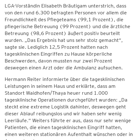
LGA-Vorständin Elisabeth Bräutigam unterstrich, dass
von den rund 6.300 befragten Personen vor allem die
Freundlichkeit des Pflegeteams (99,1 Prozent), die
pflegerische Betreuung (99 Prozent) und die ärztliche
Betreuung (98,6 Prozent) äußert positiv beurteilt
wurden. „Das Ergebnis hat uns sehr stolz gemacht“,
sagte sie. Lediglich 12,5 Prozent hatten nach
tagesklinischen Eingriffen zu Hause körperliche
Beschwerden, davon mussten nur zwei Prozent
deswegen einen Arzt oder die Ambulanz aufsuchen.
Hermann Reiter informierte über die tagesklinischen
Leistungen in seinem Haus und erklärte, dass am
Standort Waidhofen/Thaya heuer rund 1.000
tagesklinische Operationen durchgeführt wurden: „Da
steckt eine extreme Logistik dahinter, deswegen geht
dieser Ablauf reibungslos und wir haben sehr wenig
Leerläufe.“ Weiters führte er aus, dass nur sehr wenige
Patienten, die einen tagesklinischen Eingriff hatten,
einen weiteren stationären Aufenthalt wünschen oder in