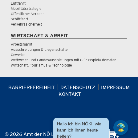
Luftfahrt
Mobilitätsstrategie
Öffentlicher Verkehr
Schifffahrt
Verkehrssicherheit
WIRTSCHAFT & ARBEIT
Arbeitsmarkt
Ausschreibungen & Liegenschaften
Gewerbe
Wettwesen und Landesausspielungen mit Glücksspielautomaten
Wirtschaft, Tourismus & Technologie
BARRIEREFREIHEIT
DATENSCHUTZ
IMPRESSUM
KONTAKT
Hallo ich bin NÖKI, wie
kann ich Ihnen heute
© 2026 Amt der NÖ Landesregierung
helfen?