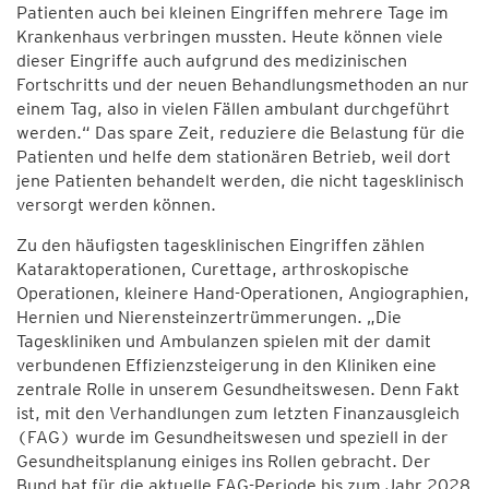
Patienten auch bei kleinen Eingriffen mehrere Tage im
Krankenhaus verbringen mussten. Heute können viele
dieser Eingriffe auch aufgrund des medizinischen
Fortschritts und der neuen Behandlungsmethoden an nur
einem Tag, also in vielen Fällen ambulant durchgeführt
werden.“ Das spare Zeit, reduziere die Belastung für die
Patienten und helfe dem stationären Betrieb, weil dort
jene Patienten behandelt werden, die nicht tagesklinisch
versorgt werden können.
Zu den häufigsten tagesklinischen Eingriffen zählen
Kataraktoperationen, Curettage, arthroskopische
Operationen, kleinere Hand-Operationen, Angiographien,
Hernien und Nierensteinzertrümmerungen. „Die
Tageskliniken und Ambulanzen spielen mit der damit
verbundenen Effizienzsteigerung in den Kliniken eine
zentrale Rolle in unserem Gesundheitswesen. Denn Fakt
ist, mit den Verhandlungen zum letzten Finanzausgleich
(FAG) wurde im Gesundheitswesen und speziell in der
Gesundheitsplanung einiges ins Rollen gebracht. Der
Bund hat für die aktuelle FAG-Periode bis zum Jahr 2028