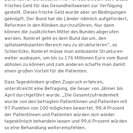
frisches Geld für das Gesundheitswesen zur Verfügung
gestellt. Dieses frische Geld wurde aber an Bedingungen
geknüpft. Der Bund hat die Länder nämlich aufgefordert,
Reformen in den Kliniken durchzuführen. Nur dann
können die zusätzlichen Mittel des Bundes abgerufen
werden. Konkret geht es dem Bund darum, den
spitalsambulanten Bereich neu zu strukturieren“, so
Schleritzko. Konkret müsse man ambulante Strukturen
weiter ausbauen, um bis zu 176 Millionen Euro vom Bund
abholen zu können und zum anderen schaffe man damit
einen großen Vorteil für die Patienten.
Dass Tageskliniken großen Zuspruch erfahren,
unterstreicht eine Befragung, die heuer von Jänner bis
April durchgeführt wurde. „Die Gesamtzufriedenheit
wurde von den befragten Patientinnen und Patienten mit
97 Punkten von 100 möglichen bewertet. 99,4 Prozent
der Patientinnen und Patienten würden sich wieder
tagesklinisch behandeln lassen und 99,6 Prozent würden
so eine Behandlung weiterempfehlen.