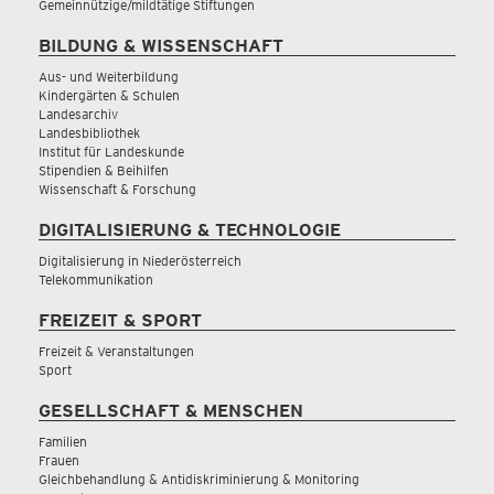
Gemeinnützige/mildtätige Stiftungen
BILDUNG & WISSENSCHAFT
Aus- und Weiterbildung
Kindergärten & Schulen
Landesarchiv
Landesbibliothek
Institut für Landeskunde
Stipendien & Beihilfen
Wissenschaft & Forschung
DIGITALISIERUNG & TECHNOLOGIE
Digitalisierung in Niederösterreich
Telekommunikation
FREIZEIT & SPORT
Freizeit & Veranstaltungen
Sport
GESELLSCHAFT & MENSCHEN
Familien
Frauen
Gleichbehandlung & Antidiskriminierung & Monitoring