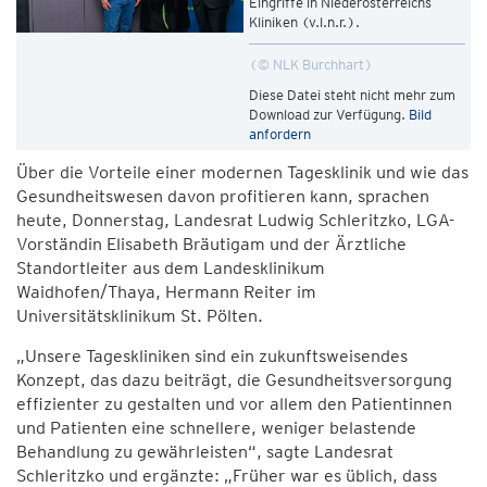
Eingriffe in Niederösterreichs
Kliniken (v.l.n.r.).
© NLK Burchhart
Diese Datei steht nicht mehr zum
Download zur Verfügung.
Bild
anfordern
Über die Vorteile einer modernen Tagesklinik und wie das
Gesundheitswesen davon profitieren kann, sprachen
heute, Donnerstag, Landesrat Ludwig Schleritzko, LGA-
Vorständin Elisabeth Bräutigam und der Ärztliche
Standortleiter aus dem Landesklinikum
Waidhofen/Thaya, Hermann Reiter im
Universitätsklinikum St. Pölten.
„Unsere Tageskliniken sind ein zukunftsweisendes
Konzept, das dazu beiträgt, die Gesundheitsversorgung
effizienter zu gestalten und vor allem den Patientinnen
und Patienten eine schnellere, weniger belastende
Behandlung zu gewährleisten“, sagte Landesrat
Schleritzko und ergänzte: „Früher war es üblich, dass