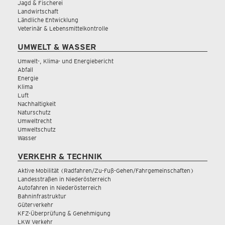
Jagd & Fischerei
Landwirtschaft
Ländliche Entwicklung
Veterinär & Lebensmittelkontrolle
UMWELT & WASSER
Umwelt-, Klima- und Energiebericht
Abfall
Energie
Klima
Luft
Nachhaltigkeit
Naturschutz
Umweltrecht
Umweltschutz
Wasser
VERKEHR & TECHNIK
Aktive Mobilität (Radfahren/Zu-Fuß-Gehen/Fahrgemeinschaften)
Landesstraßen in Niederösterreich
Autofahren in Niederösterreich
Bahninfrastruktur
Güterverkehr
KFZ-Überprüfung & Genehmigung
LKW Verkehr