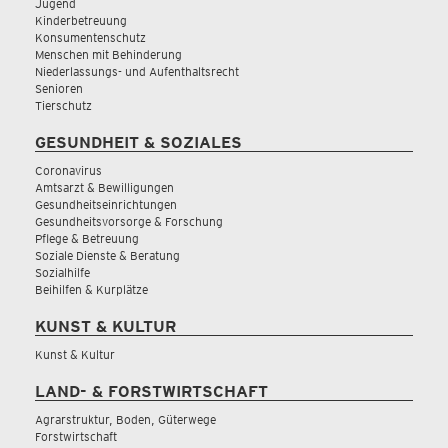
Jugend
Kinderbetreuung
Konsumentenschutz
Menschen mit Behinderung
Niederlassungs- und Aufenthaltsrecht
Senioren
Tierschutz
GESUNDHEIT & SOZIALES
Coronavirus
Amtsarzt & Bewilligungen
Gesundheitseinrichtungen
Gesundheitsvorsorge & Forschung
Pflege & Betreuung
Soziale Dienste & Beratung
Sozialhilfe
Beihilfen & Kurplätze
KUNST & KULTUR
Kunst & Kultur
LAND- & FORSTWIRTSCHAFT
Agrarstruktur, Boden, Güterwege
Forstwirtschaft