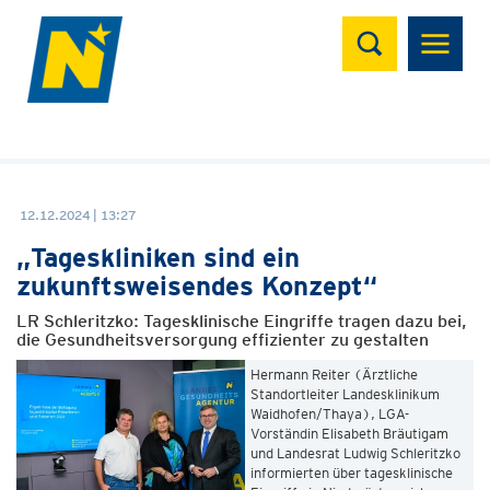
Suchen
12.12.2024 | 13:27
„Tageskliniken sind ein
zukunftsweisendes Konzept“
LR Schleritzko: Tagesklinische Eingriffe tragen dazu bei,
die Gesundheitsversorgung effizienter zu gestalten
Hermann Reiter (Ärztliche
Standortleiter Landesklinikum
Waidhofen/Thaya), LGA-
Vorständin Elisabeth Bräutigam
und Landesrat Ludwig Schleritzko
informierten über tagesklinische