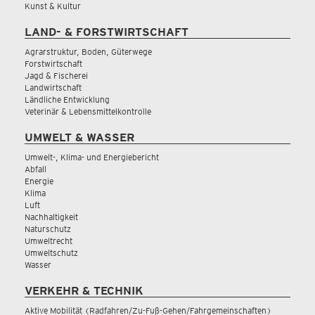
Kunst & Kultur
LAND- & FORSTWIRTSCHAFT
Agrarstruktur, Boden, Güterwege
Forstwirtschaft
Jagd & Fischerei
Landwirtschaft
Ländliche Entwicklung
Veterinär & Lebensmittelkontrolle
UMWELT & WASSER
Umwelt-, Klima- und Energiebericht
Abfall
Energie
Klima
Luft
Nachhaltigkeit
Naturschutz
Umweltrecht
Umweltschutz
Wasser
VERKEHR & TECHNIK
Aktive Mobilität (Radfahren/Zu-Fuß-Gehen/Fahrgemeinschaften)