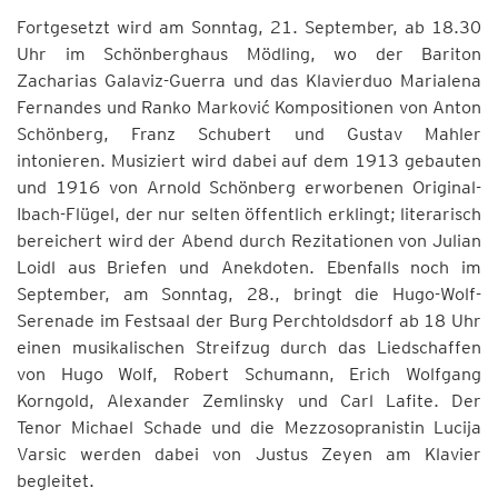
Fortgesetzt wird am Sonntag, 21. September, ab 18.30
Uhr im Schönberghaus Mödling, wo der Bariton
Zacharias Galaviz-Guerra und das Klavierduo Marialena
Fernandes und Ranko Marković Kompositionen von Anton
Schönberg, Franz Schubert und Gustav Mahler
intonieren. Musiziert wird dabei auf dem 1913 gebauten
und 1916 von Arnold Schönberg erworbenen Original-
Ibach-Flügel, der nur selten öffentlich erklingt; literarisch
bereichert wird der Abend durch Rezitationen von Julian
Loidl aus Briefen und Anekdoten. Ebenfalls noch im
September, am Sonntag, 28., bringt die Hugo-Wolf-
Serenade im Festsaal der Burg Perchtoldsdorf ab 18 Uhr
einen musikalischen Streifzug durch das Liedschaffen
von Hugo Wolf, Robert Schumann, Erich Wolfgang
Korngold, Alexander Zemlinsky und Carl Lafite. Der
Tenor Michael Schade und die Mezzosopranistin Lucija
Varsic werden dabei von Justus Zeyen am Klavier
begleitet.