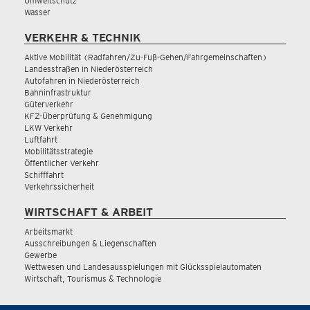
Umweltschutz
Wasser
VERKEHR & TECHNIK
Aktive Mobilität (Radfahren/Zu-Fuß-Gehen/Fahrgemeinschaften)
Landesstraßen in Niederösterreich
Autofahren in Niederösterreich
Bahninfrastruktur
Güterverkehr
KFZ-Überprüfung & Genehmigung
LKW Verkehr
Luftfahrt
Mobilitätsstrategie
Öffentlicher Verkehr
Schifffahrt
Verkehrssicherheit
WIRTSCHAFT & ARBEIT
Arbeitsmarkt
Ausschreibungen & Liegenschaften
Gewerbe
Wettwesen und Landesausspielungen mit Glücksspielautomaten
Wirtschaft, Tourismus & Technologie