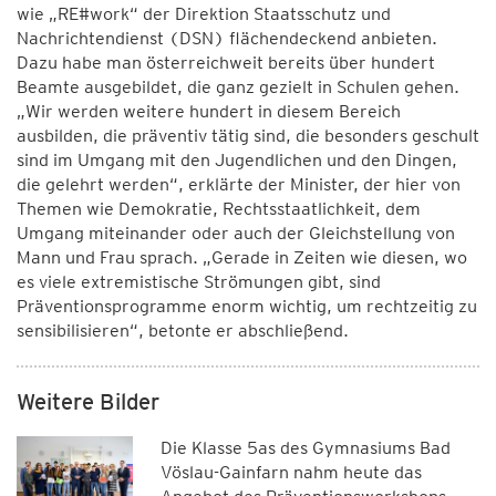
wie „RE#work“ der Direktion Staatsschutz und
Nachrichtendienst (DSN) flächendeckend anbieten.
Dazu habe man österreichweit bereits über hundert
Beamte ausgebildet, die ganz gezielt in Schulen gehen.
„Wir werden weitere hundert in diesem Bereich
ausbilden, die präventiv tätig sind, die besonders geschult
sind im Umgang mit den Jugendlichen und den Dingen,
die gelehrt werden“, erklärte der Minister, der hier von
Themen wie Demokratie, Rechtsstaatlichkeit, dem
Umgang miteinander oder auch der Gleichstellung von
Mann und Frau sprach. „Gerade in Zeiten wie diesen, wo
es viele extremistische Strömungen gibt, sind
Präventionsprogramme enorm wichtig, um rechtzeitig zu
sensibilisieren“, betonte er abschließend.
Weitere Bilder
Die Klasse 5as des Gymnasiums Bad
Vöslau-Gainfarn nahm heute das