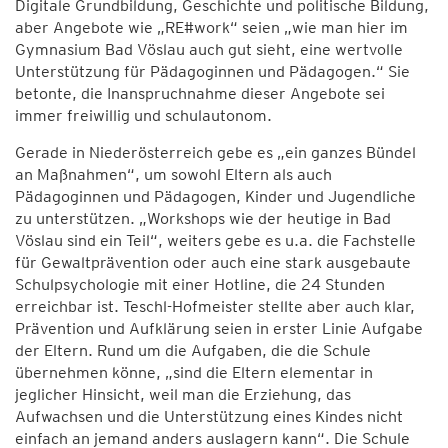
Digitale Grundbildung, Geschichte und politische Bildung,
aber Angebote wie „RE#work“ seien „wie man hier im
Gymnasium Bad Vöslau auch gut sieht, eine wertvolle
Unterstützung für Pädagoginnen und Pädagogen.“ Sie
betonte, die Inanspruchnahme dieser Angebote sei
immer freiwillig und schulautonom.
Gerade in Niederösterreich gebe es „ein ganzes Bündel
an Maßnahmen“, um sowohl Eltern als auch
Pädagoginnen und Pädagogen, Kinder und Jugendliche
zu unterstützen. „Workshops wie der heutige in Bad
Vöslau sind ein Teil“, weiters gebe es u.a. die Fachstelle
für Gewaltprävention oder auch eine stark ausgebaute
Schulpsychologie mit einer Hotline, die 24 Stunden
erreichbar ist. Teschl-Hofmeister stellte aber auch klar,
Prävention und Aufklärung seien in erster Linie Aufgabe
der Eltern. Rund um die Aufgaben, die die Schule
übernehmen könne, „sind die Eltern elementar in
jeglicher Hinsicht, weil man die Erziehung, das
Aufwachsen und die Unterstützung eines Kindes nicht
einfach an jemand anders auslagern kann“. Die Schule