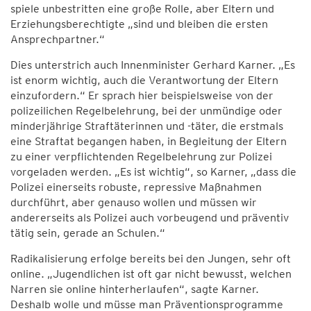
spiele unbestritten eine große Rolle, aber Eltern und
Erziehungsberechtigte „sind und bleiben die ersten
Ansprechpartner.“
Dies unterstrich auch Innenminister Gerhard Karner. „Es
ist enorm wichtig, auch die Verantwortung der Eltern
einzufordern.“ Er sprach hier beispielsweise von der
polizeilichen Regelbelehrung, bei der unmündige oder
minderjährige Straftäterinnen und -täter, die erstmals
eine Straftat begangen haben, in Begleitung der Eltern
zu einer verpflichtenden Regelbelehrung zur Polizei
vorgeladen werden. „Es ist wichtig“, so Karner, „dass die
Polizei einerseits robuste, repressive Maßnahmen
durchführt, aber genauso wollen und müssen wir
andererseits als Polizei auch vorbeugend und präventiv
tätig sein, gerade an Schulen.“
Radikalisierung erfolge bereits bei den Jungen, sehr oft
online. „Jugendlichen ist oft gar nicht bewusst, welchen
Narren sie online hinterherlaufen“, sagte Karner.
Deshalb wolle und müsse man Präventionsprogramme