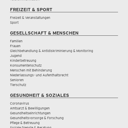
FREIZEIT & SPORT
Freizeit & Veranstaltungen
Sport
GESELLSCHAFT & MENSCHEN
Familien
Frauen
Gleichbehandlung & Antidiskriminierung & Monitoring
Jugend
Kinderbetreuung
Konsumentenschutz
Menschen mit Behinderung
Niederlassungs- und Aufenthaltsrecht
Senioren
Tierschutz
GESUNDHEIT & SOZIALES
Coronavirus
Amtsarzt & Bewilligungen
Gesundheitseinrichtungen
Gesundheitsvorsorge & Forschung
Pflege & Betreuung
Soziale Dienste & Beratung