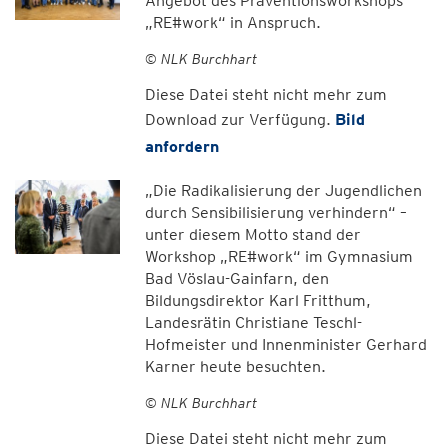
Angebot des Präventionsworkshops
„RE#work“ in Anspruch.
© NLK Burchhart
Diese Datei steht nicht mehr zum
Download zur Verfügung.
Bild
anfordern
„Die Radikalisierung der Jugendlichen
durch Sensibilisierung verhindern“ –
unter diesem Motto stand der
Workshop „RE#work“ im Gymnasium
Bad Vöslau-Gainfarn, den
Bildungsdirektor Karl Fritthum,
Landesrätin Christiane Teschl-
Hofmeister und Innenminister Gerhard
Karner heute besuchten.
© NLK Burchhart
Diese Datei steht nicht mehr zum