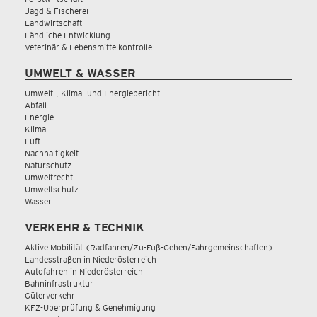
Jagd & Fischerei
Landwirtschaft
Ländliche Entwicklung
Veterinär & Lebensmittelkontrolle
UMWELT & WASSER
Umwelt-, Klima- und Energiebericht
Abfall
Energie
Klima
Luft
Nachhaltigkeit
Naturschutz
Umweltrecht
Umweltschutz
Wasser
VERKEHR & TECHNIK
Aktive Mobilität (Radfahren/Zu-Fuß-Gehen/Fahrgemeinschaften)
Landesstraßen in Niederösterreich
Autofahren in Niederösterreich
Bahninfrastruktur
Güterverkehr
KFZ-Überprüfung & Genehmigung