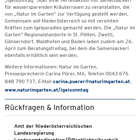
„Igelsonntag“ oder eine Verteilaktion mit Samensackerl
für wassersparenden Kräuterrasen zu veranstalten, die
von „Natur im Garten“ zur Verfügung gestellt werden.
Gemeinsam soll Niederösterreich so mit vereinten
Kräften zum Igelparadies gemacht werden. Die „Natur im
Garten“ Regionalstandorte in St. Pölten, Zwettl,
Gänserndorf, Waidhofen und Baden laden zudem am 26.
April zum Beratungsfreitag, bei dem die Samensackerl
ebenfalls erhältlich sein werden.
Weitere Informationen: Natur im Garten,
Pressesprecherin Carina Pürer, MA, Telefon 0043 676
848 790 737, E-Mail
carina.puerer@naturimgarten.at
,
www.naturimgarten.at/igelsonntag
Rückfragen & Information
Amt der Niederösterreichischen
Landesregierung
Landesamtsdirektion/Öffentlichkeitsarbeit