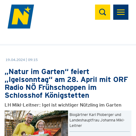
Suchen
19.04.2024 | 09:15
„Natur im Garten“ feiert
„Igelsonntag“ am 28. April mit ORF
Radio NÖ Frühschoppen im
Schlosshof Königstetten
LH Mikl-Leitner: Igel ist wichtiger Nützling im Garten
Biogärtner Karl Ploberger und
Landeshauptfrau Johanna Mikl-
Leitner