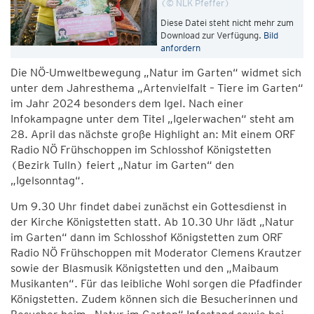
© NLK Pfeffer
Diese Datei steht nicht mehr zum
Download zur Verfügung.
Bild
anfordern
Die NÖ-Umweltbewegung „Natur im Garten“ widmet sich
unter dem Jahresthema „Artenvielfalt – Tiere im Garten“
im Jahr 2024 besonders dem Igel. Nach einer
Infokampagne unter dem Titel „Igelerwachen“ steht am
28. April das nächste große Highlight an: Mit einem ORF
Radio NÖ Frühschoppen im Schlosshof Königstetten
(Bezirk Tulln) feiert „Natur im Garten“ den
„Igelsonntag“.
Um 9.30 Uhr findet dabei zunächst ein Gottesdienst in
der Kirche Königstetten statt. Ab 10.30 Uhr lädt „Natur
im Garten“ dann im Schlosshof Königstetten zum ORF
Radio NÖ Frühschoppen mit Moderator Clemens Krautzer
sowie der Blasmusik Königstetten und den „Maibaum
Musikanten“. Für das leibliche Wohl sorgen die Pfadfinder
Königstetten. Zudem können sich die Besucherinnen und