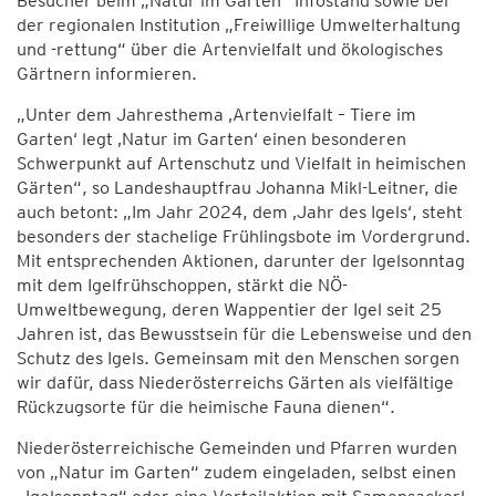
Besucher beim „Natur im Garten“ Infostand sowie bei
der regionalen Institution „Freiwillige Umwelterhaltung
und -rettung“ über die Artenvielfalt und ökologisches
Gärtnern informieren.
„Unter dem Jahresthema ‚Artenvielfalt – Tiere im
Garten‘ legt ‚Natur im Garten‘ einen besonderen
Schwerpunkt auf Artenschutz und Vielfalt in heimischen
Gärten“, so Landeshauptfrau Johanna Mikl-Leitner, die
auch betont: „Im Jahr 2024, dem ‚Jahr des Igels‘, steht
besonders der stachelige Frühlingsbote im Vordergrund.
Mit entsprechenden Aktionen, darunter der Igelsonntag
mit dem Igelfrühschoppen, stärkt die NÖ-
Umweltbewegung, deren Wappentier der Igel seit 25
Jahren ist, das Bewusstsein für die Lebensweise und den
Schutz des Igels. Gemeinsam mit den Menschen sorgen
wir dafür, dass Niederösterreichs Gärten als vielfältige
Rückzugsorte für die heimische Fauna dienen“.
Niederösterreichische Gemeinden und Pfarren wurden
von „Natur im Garten“ zudem eingeladen, selbst einen