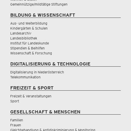
Gemeinnützige/mildtätige Stiftungen
BILDUNG & WISSENSCHAFT
Aus- und Weiterbildung
Kindergärten & Schulen
Landesarchiv
Landesbibliothek
Institut für Landeskunde
Stipendien & Beihilfen
Wissenschaft & Forschung
DIGITALISIERUNG & TECHNOLOGIE
Digitalisierung in Niederösterreich
Telekommunikation
FREIZEIT & SPORT
Freizeit & Veranstaltungen
Sport
GESELLSCHAFT & MENSCHEN
Familien
Frauen
Gleichbehandlung & Antidiskriminierung & Monitoring