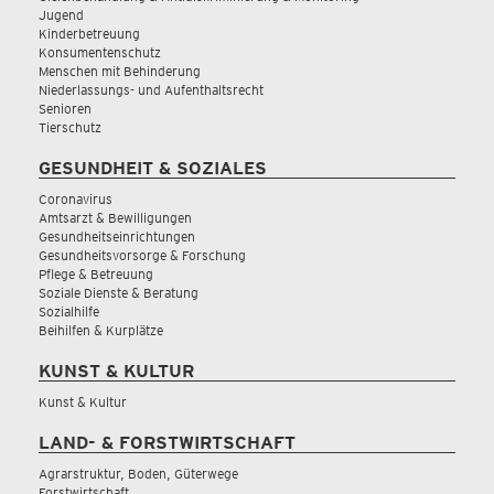
Jugend
Kinderbetreuung
Konsumentenschutz
Menschen mit Behinderung
Niederlassungs- und Aufenthaltsrecht
Senioren
Tierschutz
GESUNDHEIT & SOZIALES
Coronavirus
Amtsarzt & Bewilligungen
Gesundheitseinrichtungen
Gesundheitsvorsorge & Forschung
Pflege & Betreuung
Soziale Dienste & Beratung
Sozialhilfe
Beihilfen & Kurplätze
KUNST & KULTUR
Kunst & Kultur
LAND- & FORSTWIRTSCHAFT
Agrarstruktur, Boden, Güterwege
Forstwirtschaft