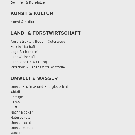
Beihilfen & Kurplätze
KUNST & KULTUR
Kunst & Kultur
LAND- & FORSTWIRTSCHAFT
Agrarstruktur, Boden, Güterwege
Forstwirtschaft
Jagd & Fischerei
Landwirtschaft
Ländliche Entwicklung
Veterinär & Lebensmittelkontrolle
UMWELT & WASSER
Umwelt-, Klima- und Energiebericht
Abfall
Energie
Klima
Luft
Nachhaltigkeit
Naturschutz
Umweltrecht
Umweltschutz
Wasser