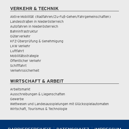
VERKEHR & TECHNIK
Aktive Mobilität (Radfahren/Zu-Fuß-Gehen/Fahrgemeinschaften)
Landesstraßen in Niederösterreich
Autofahren in Niederösterreich
Bahninfrastruktur
Güterverkehr
KFZ-Überprüfung & Genehmigung
LKW Verkehr
Luftfahrt
Mobilitätsstrategie
Öffentlicher Verkehr
Schifffahrt
Verkehrssicherheit
WIRTSCHAFT & ARBEIT
Arbeitsmarkt
Ausschreibungen & Liegenschaften
Gewerbe
Wettwesen und Landesausspielungen mit Glücksspielautomaten
Wirtschaft, Tourismus & Technologie