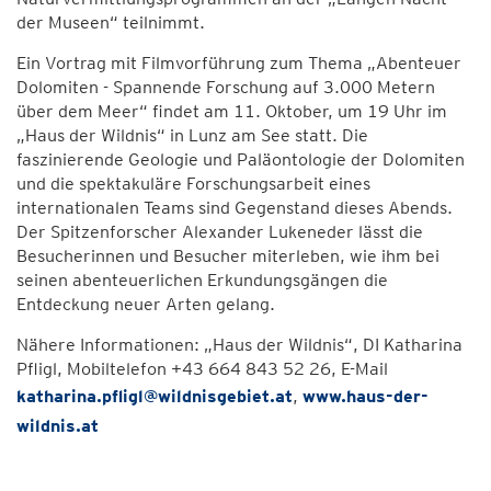
der Museen“ teilnimmt.
Ein Vortrag mit Filmvorführung zum Thema „Abenteuer
Dolomiten - Spannende Forschung auf 3.000 Metern
über dem Meer“ findet am 11. Oktober, um 19 Uhr im
„Haus der Wildnis“ in Lunz am See statt. Die
faszinierende Geologie und Paläontologie der Dolomiten
und die spektakuläre Forschungsarbeit eines
internationalen Teams sind Gegenstand dieses Abends.
Der Spitzenforscher Alexander Lukeneder lässt die
Besucherinnen und Besucher miterleben, wie ihm bei
seinen abenteuerlichen Erkundungsgängen die
Entdeckung neuer Arten gelang.
Nähere Informationen: „Haus der Wildnis“, DI Katharina
Pfligl, Mobiltelefon +43 664 843 52 26, E-Mail
katharina.pfligl@wildnisgebiet.at
,
www.haus-der-
wildnis.at