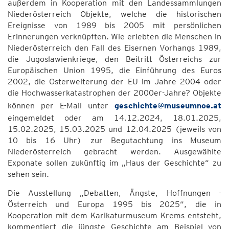
außerdem in Kooperation mit den Landessammlungen
Niederösterreich Objekte, welche die historischen
Ereignisse von 1989 bis 2005 mit persönlichen
Erinnerungen verknüpften. Wie erlebten die Menschen in
Niederösterreich den Fall des Eisernen Vorhangs 1989,
die Jugoslawienkriege, den Beitritt Österreichs zur
Europäischen Union 1995, die Einführung des Euros
2002, die Osterweiterung der EU im Jahre 2004 oder
die Hochwasserkatastrophen der 2000er-Jahre? Objekte
können per E-Mail unter
geschichte@museumnoe.at
eingemeldet oder am 14.12.2024, 18.01.2025,
15.02.2025, 15.03.2025 und 12.04.2025 (jeweils von
10 bis 16 Uhr) zur Begutachtung ins Museum
Niederösterreich gebracht werden. Ausgewählte
Exponate sollen zukünftig im „Haus der Geschichte“ zu
sehen sein.
Die Ausstellung „Debatten, Ängste, Hoffnungen -
Österreich und Europa 1995 bis 2025“, die in
Kooperation mit dem Karikaturmuseum Krems entsteht,
kommentiert die jüngste Geschichte am Beispiel von