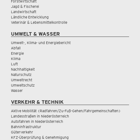
Forstwirtschaft
Jagd & Fischerei
Landwirtschaft
Ländliche Entwicklung
Veterinär & Lebensmittelkontrolle
UMWELT & WASSER
Umwelt-, Klima- und Energiebericht
Abfall
Energie
Klima
Luft
Nachhaltigkeit
Naturschutz
Umweltrecht
Umweltschutz
Wasser
VERKEHR & TECHNIK
Aktive Mobilität (Radfahren/Zu-Fuß-Gehen/Fahrgemeinschaften)
Landesstraßen in Niederösterreich
Autofahren in Niederösterreich
Bahninfrastruktur
Güterverkehr
KFZ-Überprüfung & Genehmigung