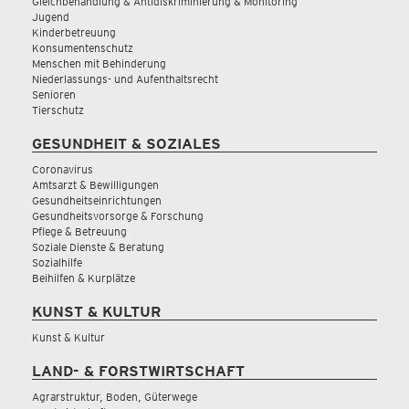
Gleichbehandlung & Antidiskriminierung & Monitoring
Jugend
Kinderbetreuung
Konsumentenschutz
Menschen mit Behinderung
Niederlassungs- und Aufenthaltsrecht
Senioren
Tierschutz
GESUNDHEIT & SOZIALES
Coronavirus
Amtsarzt & Bewilligungen
Gesundheitseinrichtungen
Gesundheitsvorsorge & Forschung
Pflege & Betreuung
Soziale Dienste & Beratung
Sozialhilfe
Beihilfen & Kurplätze
KUNST & KULTUR
Kunst & Kultur
LAND- & FORSTWIRTSCHAFT
Agrarstruktur, Boden, Güterwege