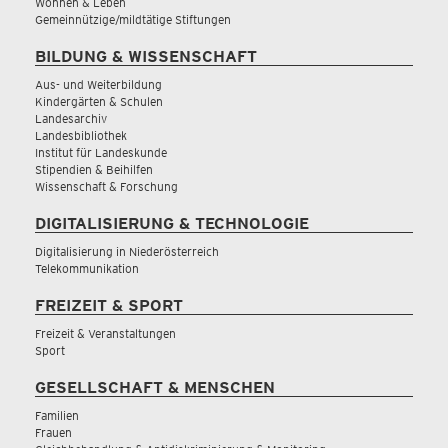
Wohnen & Leben
Gemeinnützige/mildtätige Stiftungen
BILDUNG & WISSENSCHAFT
Aus- und Weiterbildung
Kindergärten & Schulen
Landesarchiv
Landesbibliothek
Institut für Landeskunde
Stipendien & Beihilfen
Wissenschaft & Forschung
DIGITALISIERUNG & TECHNOLOGIE
Digitalisierung in Niederösterreich
Telekommunikation
FREIZEIT & SPORT
Freizeit & Veranstaltungen
Sport
GESELLSCHAFT & MENSCHEN
Familien
Frauen