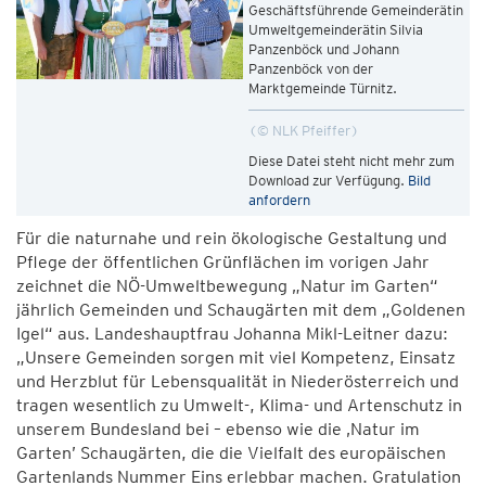
Geschäftsführende Gemeinderätin
Umweltgemeinderätin Silvia
Panzenböck und Johann
Panzenböck von der
Marktgemeinde Türnitz.
© NLK Pfeiffer
Diese Datei steht nicht mehr zum
Download zur Verfügung.
Bild
anfordern
Für die naturnahe und rein ökologische Gestaltung und
Pflege der öffentlichen Grünflächen im vorigen Jahr
zeichnet die NÖ-Umweltbewegung „Natur im Garten“
jährlich Gemeinden und Schaugärten mit dem „Goldenen
Igel“ aus. Landeshauptfrau Johanna Mikl-Leitner dazu:
„Unsere Gemeinden sorgen mit viel Kompetenz, Einsatz
und Herzblut für Lebensqualität in Niederösterreich und
tragen wesentlich zu Umwelt-, Klima- und Artenschutz in
unserem Bundesland bei – ebenso wie die ‚Natur im
Garten’ Schaugärten, die die Vielfalt des europäischen
Gartenlands Nummer Eins erlebbar machen. Gratulation