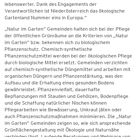
lebenswerter. Dank des Engagements der
Verantwortlichen ist Niederösterreich das ökologische
Gartenland Nummer eins in Europa.“
„Natur im Garten“ Gemeinden halten sich bei der Pflege
der öffentlichen Grünräume an die Kriterien von „Natur
im Garten“ bzw. bekennen sich zu biologischem
Pflanzenschutz. Chemisch-synthetische
Pflanzenschutzmittel werden bei der ökologischen Pflege
durch biologische Mittel ersetzt. Gemeinden verzichten
auf chemisch-synthetische Düngemittel und arbeiten mit
organischen Düngern und Pflanzenstärkung, was den
Aufbau und die Erhaltung eines gesunden Bodens
gewährleistet. Pflanzenvielfalt, dauerhafte
Bepflanzungen mit Stauden und Gehölzen, Bodenpflege
und die Schaffung natürlicher Nischen können
Pflegearbeiten wie Bewässerung, Unkraut jäten oder
auch Pflanzenschutzmaßnahmen minimieren. Die „Natur
im Garten“ Gemeinden zeigen so, wie sich ansprechende
Grünflächengestaltung mit Ökologie und Naturnähe
verbinden lässt. Laufende Beratungen und Webinare von