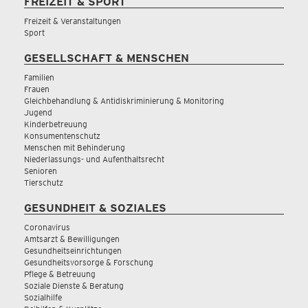
FREIZEIT & SPORT
Freizeit & Veranstaltungen
Sport
GESELLSCHAFT & MENSCHEN
Familien
Frauen
Gleichbehandlung & Antidiskriminierung & Monitoring
Jugend
Kinderbetreuung
Konsumentenschutz
Menschen mit Behinderung
Niederlassungs- und Aufenthaltsrecht
Senioren
Tierschutz
GESUNDHEIT & SOZIALES
Coronavirus
Amtsarzt & Bewilligungen
Gesundheitseinrichtungen
Gesundheitsvorsorge & Forschung
Pflege & Betreuung
Soziale Dienste & Beratung
Sozialhilfe