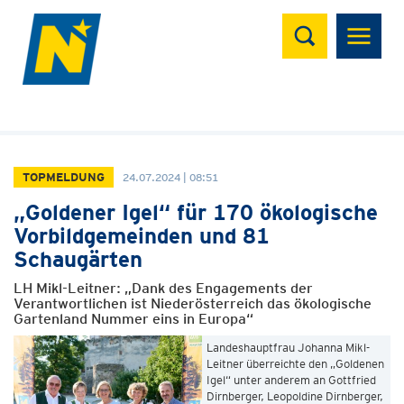
Suchen
TOPMELDUNG
24.07.2024 | 08:51
„Goldener Igel“ für 170 ökologische
Vorbildgemeinden und 81
Schaugärten
LH Mikl-Leitner: „Dank des Engagements der
Verantwortlichen ist Niederösterreich das ökologische
Gartenland Nummer eins in Europa“
Landeshauptfrau Johanna Mikl-
Leitner überreichte den „Goldenen
Igel“ unter anderem an Gottfried
Dirnberger, Leopoldine Dirnberger,