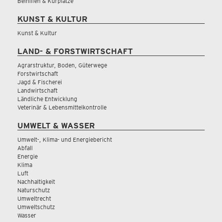
Beihilfen & Kurplätze
KUNST & KULTUR
Kunst & Kultur
LAND- & FORSTWIRTSCHAFT
Agrarstruktur, Boden, Güterwege
Forstwirtschaft
Jagd & Fischerei
Landwirtschaft
Ländliche Entwicklung
Veterinär & Lebensmittelkontrolle
UMWELT & WASSER
Umwelt-, Klima- und Energiebericht
Abfall
Energie
Klima
Luft
Nachhaltigkeit
Naturschutz
Umweltrecht
Umweltschutz
Wasser