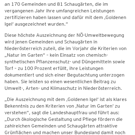
an 170 Gemeinden und 81 Schaugärten, die im
vergangenen Jahr ihre umfangreichen Leistungen
zertifizieren haben lassen und dafür mit dem ‚Goldenen
Igel‘ ausgezeichnet wurden.“
Diese höchste Auszeichnung der NÖ-Umweltbewegung
wird jenen Gemeinden und Schaugärten in
Niederösterreich zuteil, die im Vorjahr die Kriterien von
„Natur im Garten“ – kein Einsatz von chemisch-
synthetischen Pflanzenschutz- und Düngemitteln sowie
Torf – zu 100 Prozent erfüllt, ihre Leistungen
dokumentiert und sich einer Begutachtung unterzogen
haben. Sie leisten so einen wesentlichen Beitrag zu
Umwelt-, Arten- und Klimaschutz in Niederösterreich.
„Die Auszeichnung mit dem ‚Goldenen Igel‘ ist als klares
Bekenntnis zu den Kriterien von ‚Natur im Garten‘ zu
verstehen“, sagt die Landeshauptfrau und führt aus:
„Durch ökologische Gestaltung und Pflege fördern die
zahlreichen Gemeinden und Schaugärten attraktive
Grünflächen und machen unser Bundesland damit noch