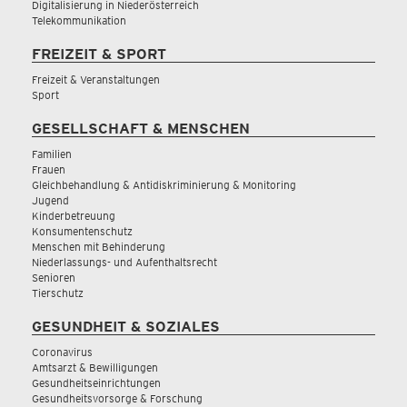
Digitalisierung in Niederösterreich
Telekommunikation
FREIZEIT & SPORT
Freizeit & Veranstaltungen
Sport
GESELLSCHAFT & MENSCHEN
Familien
Frauen
Gleichbehandlung & Antidiskriminierung & Monitoring
Jugend
Kinderbetreuung
Konsumentenschutz
Menschen mit Behinderung
Niederlassungs- und Aufenthaltsrecht
Senioren
Tierschutz
GESUNDHEIT & SOZIALES
Coronavirus
Amtsarzt & Bewilligungen
Gesundheitseinrichtungen
Gesundheitsvorsorge & Forschung