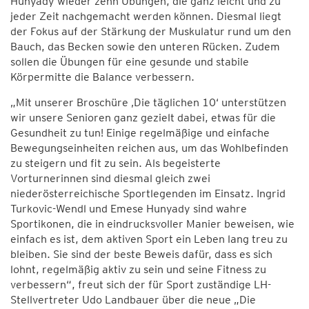
Hunyady wieder zehn Übungen, die ganz leicht und zu
jeder Zeit nachgemacht werden können. Diesmal liegt
der Fokus auf der Stärkung der Muskulatur rund um den
Bauch, das Becken sowie den unteren Rücken. Zudem
sollen die Übungen für eine gesunde und stabile
Körpermitte die Balance verbessern.
„Mit unserer Broschüre ‚Die täglichen 10‘ unterstützen
wir unsere Senioren ganz gezielt dabei, etwas für die
Gesundheit zu tun! Einige regelmäßige und einfache
Bewegungseinheiten reichen aus, um das Wohlbefinden
zu steigern und fit zu sein. Als begeisterte
Vorturnerinnen sind diesmal gleich zwei
niederösterreichische Sportlegenden im Einsatz. Ingrid
Turkovic-Wendl und Emese Hunyady sind wahre
Sportikonen, die in eindrucksvoller Manier beweisen, wie
einfach es ist, dem aktiven Sport ein Leben lang treu zu
bleiben. Sie sind der beste Beweis dafür, dass es sich
lohnt, regelmäßig aktiv zu sein und seine Fitness zu
verbessern“, freut sich der für Sport zuständige LH-
Stellvertreter Udo Landbauer über die neue „Die