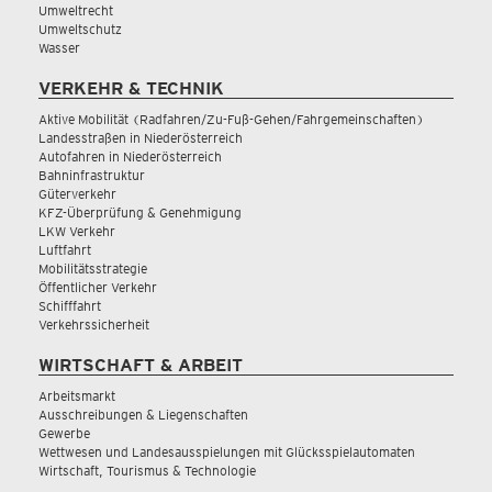
Umweltrecht
Umweltschutz
Wasser
VERKEHR & TECHNIK
Aktive Mobilität (Radfahren/Zu-Fuß-Gehen/Fahrgemeinschaften)
Landesstraßen in Niederösterreich
Autofahren in Niederösterreich
Bahninfrastruktur
Güterverkehr
KFZ-Überprüfung & Genehmigung
LKW Verkehr
Luftfahrt
Mobilitätsstrategie
Öffentlicher Verkehr
Schifffahrt
Verkehrssicherheit
WIRTSCHAFT & ARBEIT
Arbeitsmarkt
Ausschreibungen & Liegenschaften
Gewerbe
Wettwesen und Landesausspielungen mit Glücksspielautomaten
Wirtschaft, Tourismus & Technologie