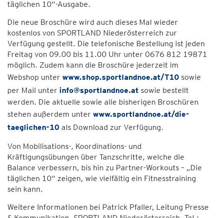
täglichen 10“-Ausgabe.
Die neue Broschüre wird auch dieses Mal wieder
kostenlos von SPORTLAND Niederösterreich zur
Verfügung gestellt. Die telefonische Bestellung ist jeden
Freitag von 09.00 bis 11.00 Uhr unter 0676 812 19871
möglich. Zudem kann die Broschüre jederzeit im
Webshop unter
www.shop.sportlandnoe.at/T10
sowie
per Mail unter
info@sportlandnoe.at
sowie bestellt
werden. Die aktuelle sowie alle bisherigen Broschüren
stehen außerdem unter
www.sportlandnoe.at/die-
taeglichen-10
als Download zur Verfügung.
Von Mobilisations-, Koordinations- und
Kräftigungsübungen über Tanzschritte, welche die
Balance verbessern, bis hin zu Partner-Workouts – „Die
täglichen 10“ zeigen, wie vielfältig ein Fitnesstraining
sein kann.
Weitere Informationen bei Patrick Pfaller, Leitung Presse
& Kommunikation, SPORTLAND Niederösterreich, Tel.: