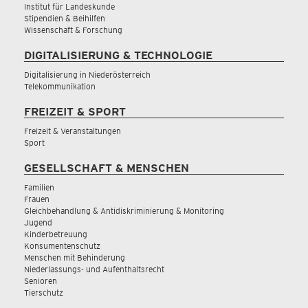
Institut für Landeskunde
Stipendien & Beihilfen
Wissenschaft & Forschung
DIGITALISIERUNG & TECHNOLOGIE
Digitalisierung in Niederösterreich
Telekommunikation
FREIZEIT & SPORT
Freizeit & Veranstaltungen
Sport
GESELLSCHAFT & MENSCHEN
Familien
Frauen
Gleichbehandlung & Antidiskriminierung & Monitoring
Jugend
Kinderbetreuung
Konsumentenschutz
Menschen mit Behinderung
Niederlassungs- und Aufenthaltsrecht
Senioren
Tierschutz