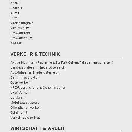
Abfall
Energie
Klima
Luft
Nachhaltigkeit
Naturschutz
Umweltrecht
Umweltschutz
Wasser
VERKEHR & TECHNIK
Aktive Mobilität (Radfahren/Zu-Fuß-Gehen/Fahrgemeinschaften)
Landesstraßen in Niederösterreich
Autofahren in Niederösterreich
Bahninfrastruktur
Güterverkehr
KFZ-Überprüfung & Genehmigung
LKW Verkehr
Luftfahrt
Mobilitätsstrategie
Öffentlicher Verkehr
Schifffahrt
Verkehrssicherheit
WIRTSCHAFT & ARBEIT