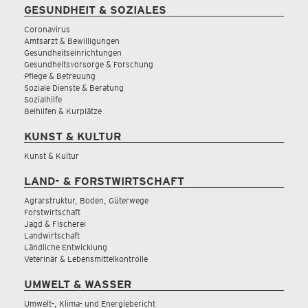
GESUNDHEIT & SOZIALES
Coronavirus
Amtsarzt & Bewilligungen
Gesundheitseinrichtungen
Gesundheitsvorsorge & Forschung
Pflege & Betreuung
Soziale Dienste & Beratung
Sozialhilfe
Beihilfen & Kurplätze
KUNST & KULTUR
Kunst & Kultur
LAND- & FORSTWIRTSCHAFT
Agrarstruktur, Boden, Güterwege
Forstwirtschaft
Jagd & Fischerei
Landwirtschaft
Ländliche Entwicklung
Veterinär & Lebensmittelkontrolle
UMWELT & WASSER
Umwelt-, Klima- und Energiebericht