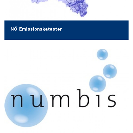
NÖ Emissionskataster