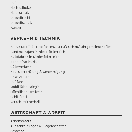
Luft
Nachhaltigkeit
Naturschutz
Umweltrecht
Umweltschutz
Wasser
VERKEHR & TECHNIK
Aktive Mobilität (Radfahren/Zu-Fuß-Gehen/Fahrgemeinschaften)
Landesstraßen in Niederösterreich
Autofahren in Niederösterreich
Bahninfrastruktur
Güterverkehr
KFZ-Überprüfung & Genehmigung
LKW Verkehr
Luftfahrt
Mobilitätsstrategie
Öffentlicher Verkehr
Schifffahrt
Verkehrssicherheit
WIRTSCHAFT & ARBEIT
Arbeitsmarkt
Ausschreibungen & Liegenschaften
Gewerbe