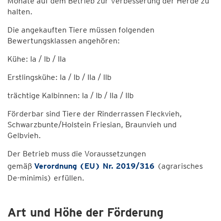
Monate auf dem Betrieb zur Verbesserung der Herde zu
halten.
Die angekauften Tiere müssen folgenden
Bewertungsklassen angehören:
Kühe: Ia / Ib / IIa
Erstlingskühe: Ia / Ib / IIa / IIb
trächtige Kalbinnen: Ia / Ib / IIa / IIb
Förderbar sind Tiere der Rinderrassen Fleckvieh,
Schwarzbunte/Holstein Friesian, Braunvieh und
Gelbvieh.
Der Betrieb muss die Voraussetzungen
gemäß
Verordnung (EU) Nr. 2019/316
(agrarisches
De-minimis) erfüllen.
Art und Höhe der Förderung