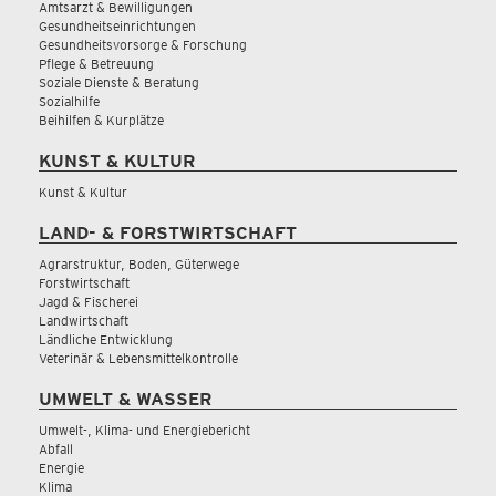
Amtsarzt & Bewilligungen
Gesundheitseinrichtungen
Gesundheitsvorsorge & Forschung
Pflege & Betreuung
Soziale Dienste & Beratung
Sozialhilfe
Beihilfen & Kurplätze
KUNST & KULTUR
Kunst & Kultur
LAND- & FORSTWIRTSCHAFT
Agrarstruktur, Boden, Güterwege
Forstwirtschaft
Jagd & Fischerei
Landwirtschaft
Ländliche Entwicklung
Veterinär & Lebensmittelkontrolle
UMWELT & WASSER
Umwelt-, Klima- und Energiebericht
Abfall
Energie
Klima