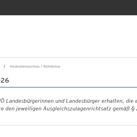
Heizkostenzuschuss / Wohnbonus
026
Ö Landesbürgerinnen und Landesbürger erhalten, die 
te den jeweiligen Ausgleichszulagenrichtsatz gemäß §