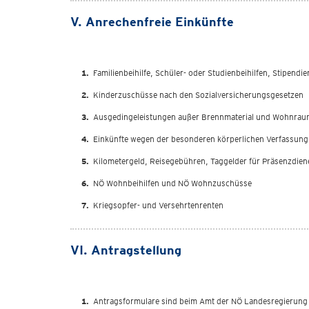
V. Anrechenfreie Einkünfte
Familienbeihilfe, Schüler- oder Studienbeihilfen, Stipendie
Kinderzuschüsse nach den Sozialversicherungsgesetzen
Ausgedingeleistungen außer Brennmaterial und Wohnra
Einkünfte wegen der besonderen körperlichen Verfassung d
Kilometergeld, Reisegebühren, Taggelder für Präsenzdiene
NÖ Wohnbeihilfen und NÖ Wohnzuschüsse
Kriegsopfer- und Versehrtenrenten
VI. Antragstellung
Antragsformulare sind beim Amt der NÖ Landesregierung