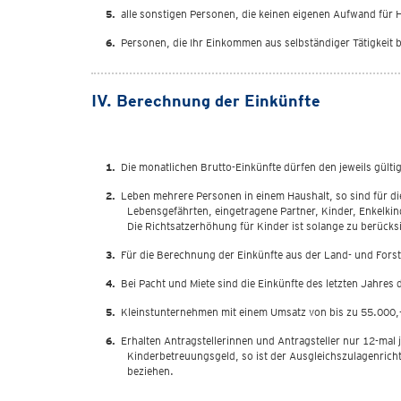
alle sonstigen Personen, die keinen eigenen Aufwand für 
Personen, die Ihr Einkommen aus selbständiger Tätigkeit b
IV. Berechnung der Einkünfte
Die monatlichen Brutto-Einkünfte dürfen den jeweils gült
Leben mehrere Personen in einem Haushalt, so sind für 
Lebensgefährten, eingetragene Partner, Kinder, Enkelki
Die Richtsatzerhöhung für Kinder ist solange zu berücksi
Für die Berechnung der Einkünfte aus der Land- und Forst
Bei Pacht und Miete sind die Einkünfte des letzten Jahres 
Kleinstunternehmen mit einem Umsatz von bis zu 55.000,-
Erhalten Antragstellerinnen und Antragsteller nur 12-mal
Kinderbetreuungsgeld, so ist der Ausgleichszulagenrichts
beziehen.