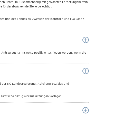
genen Daten im Zusammenhang mit gewährten Förderungsmitteln
 förderabwickelnde Stelle berechtigt
es und des Landes zu Zwecken der Kontrolle und Evaluation
r Antrag ausnahmsweise positiv entschieden werden, wenn die
t der NÖ Landesregierung, Abteilung Soziales und
ng sämtliche Bezugsvoraussetzungen vorlagen.