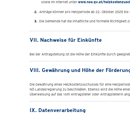
sowie im Internet unter
www.noe.gv.at/heizkostenzusc
Anträge können pro Heizperiode ab 22. Oktober 2025 bis 
Die Gemeinde hat die inhaltliche und formelle Richtigkeit 
VII. Nachweise für Einkünfte
Bei der Antragstellung ist die Höhe der Einkünfte durch geeign
VIII. Gewährung und Höhe der Förderun
Die Gewährung eines Heizkostenzuschusses für eine Heizperiode
NÖ Landesregierung zu beschließen. Ebenso wird die Höhe eines
Überweisung auf das vom Antragsteller oder Antragstellerin a
IX. Datenverarbeitung