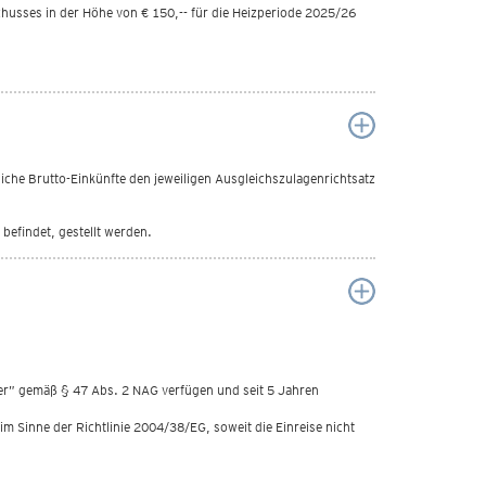
husses in der Höhe von € 150,-- für die Heizperiode 2025/26
he Brutto-Einkünfte den jeweiligen Ausgleichszulagenrichtsatz
befindet, gestellt werden.
ger” gemäß § 47 Abs. 2 NAG verfügen und seit 5 Jahren
 Sinne der Richtlinie 2004/38/EG, soweit die Einreise nicht