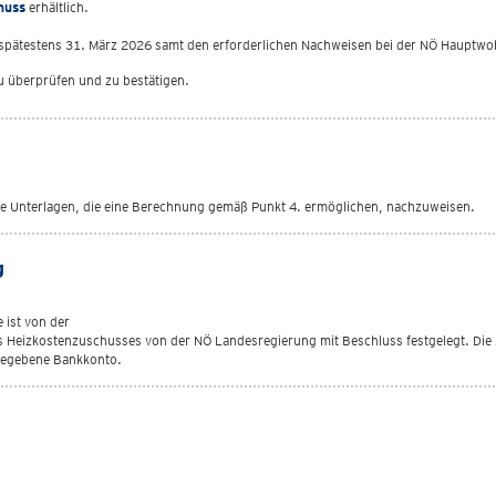
huss
erhältlich.
spätestens 31. März 2026 samt den erforderlichen Nachweisen bei der NÖ Hauptwo
zu überprüfen und zu bestätigen.
ete Unterlagen, die eine Berechnung gemäß Punkt 4. ermöglichen, nachzuweisen.
g
 ist von der
 Heizkostenzuschusses von der NÖ Landesregierung mit Beschluss festgelegt. Die 
ngegebene Bankkonto.