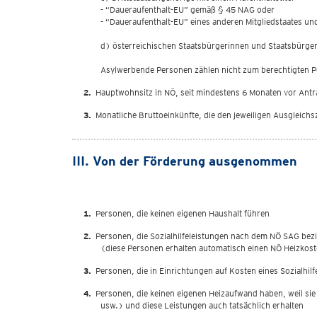
- “Daueraufenthalt-EU” gemäß § 45 NAG oder
- “Daueraufenthalt-EU” eines anderen Mitgliedstaates un
d) österreichischen Staatsbürgerinnen und Staatsbürgern
Asylwerbende Personen zählen nicht zum berechtigten P
Hauptwohnsitz in NÖ, seit mindestens 6 Monaten vor Antr
Monatliche Bruttoeinkünfte, die den jeweiligen Ausgleich
III. Von der Förderung ausgenommen
Personen, die keinen eigenen Haushalt führen
Personen, die Sozialhilfeleistungen nach dem NÖ SAG bez
(diese Personen erhalten automatisch einen NÖ Heizkost
Personen, die in Einrichtungen auf Kosten eines Sozialhil
Personen, die keinen eigenen Heizaufwand haben, weil si
usw.) und diese Leistungen auch tatsächlich erhalten