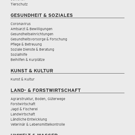
Tierschutz
GESUNDHEIT & SOZIALES
Coronavirus
Amtsarzt & Bewilligungen
Gesundheitseinrichtungen
Gesundheitsvorsorge & Forschung
Pflege & Betreuung
Soziale Dienste & Beratung
Sozialhilfe
Beihilfen & Kurplätze
KUNST & KULTUR
Kunst & Kultur
LAND- & FORSTWIRTSCHAFT
Agrarstruktur, Boden, Güterwege
Forstwirtschaft
Jagd & Fischerei
Landwirtschaft
Ländliche Entwicklung
Veterinär & Lebensmittelkontrolle