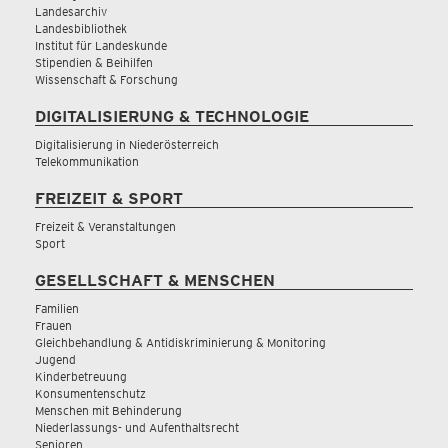
Landesarchiv
Landesbibliothek
Institut für Landeskunde
Stipendien & Beihilfen
Wissenschaft & Forschung
DIGITALISIERUNG & TECHNOLOGIE
Digitalisierung in Niederösterreich
Telekommunikation
FREIZEIT & SPORT
Freizeit & Veranstaltungen
Sport
GESELLSCHAFT & MENSCHEN
Familien
Frauen
Gleichbehandlung & Antidiskriminierung & Monitoring
Jugend
Kinderbetreuung
Konsumentenschutz
Menschen mit Behinderung
Niederlassungs- und Aufenthaltsrecht
Senioren