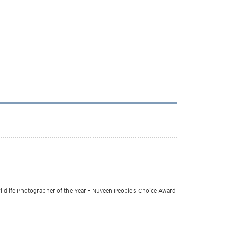
ildlife Photographer of the Year – Nuveen People’s Choice Award