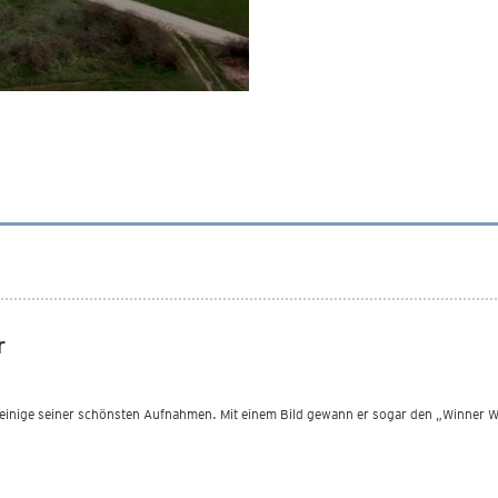
r
e einige seiner schönsten Aufnahmen. Mit einem Bild gewann er sogar den „Winner W