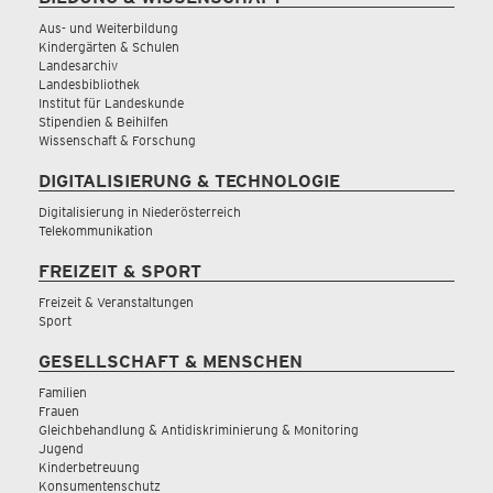
Aus- und Weiterbildung
Kindergärten & Schulen
Landesarchiv
Landesbibliothek
Institut für Landeskunde
Stipendien & Beihilfen
Wissenschaft & Forschung
DIGITALISIERUNG & TECHNOLOGIE
Digitalisierung in Niederösterreich
Telekommunikation
FREIZEIT & SPORT
Freizeit & Veranstaltungen
Sport
GESELLSCHAFT & MENSCHEN
Familien
Frauen
Gleichbehandlung & Antidiskriminierung & Monitoring
Jugend
Kinderbetreuung
Konsumentenschutz