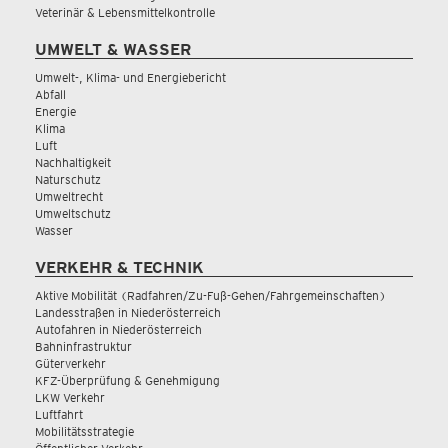
Veterinär & Lebensmittelkontrolle
UMWELT & WASSER
Umwelt-, Klima- und Energiebericht
Abfall
Energie
Klima
Luft
Nachhaltigkeit
Naturschutz
Umweltrecht
Umweltschutz
Wasser
VERKEHR & TECHNIK
Aktive Mobilität (Radfahren/Zu-Fuß-Gehen/Fahrgemeinschaften)
Landesstraßen in Niederösterreich
Autofahren in Niederösterreich
Bahninfrastruktur
Güterverkehr
KFZ-Überprüfung & Genehmigung
LKW Verkehr
Luftfahrt
Mobilitätsstrategie