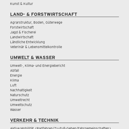
Kunst & Kultur
LAND- & FORSTWIRTSCHAFT
Agrarstruktur, Boden, Güterwege
Forstwirtschaft
Jagd & Fischerei
Landwirtschaft
Ländliche Entwicklung
Veterinär & Lebensmittelkontrolle
UMWELT & WASSER
Umwelt-, Klima- und Energiebericht
Abfall
Energie
Klima
Luft
Nachhaltigkeit
Naturschutz
Umweltrecht
Umweltschutz
Wasser
VERKEHR & TECHNIK
Aktive Mobilität (Radfahren/Zu-Fuß-Gehen/Fahrgemeinschaften)