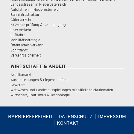
Landesstraßen in Niederösterreich
Autofahren in Niederösterreich
Bahninfrastruktur
Güterverkehr
KFZ-Überprüfung & Genehmigung
LKW Verkehr
Luftfahrt
Mobilitätsstrategie
Öffentlicher Verkehr
Schifffahrt
Verkehrssicherheit
WIRTSCHAFT & ARBEIT
Arbeitsmarkt
Ausschreibungen & Liegenschaften
Gewerbe
Wettwesen und Landesausspielungen mit Glücksspielautomaten
Wirtschaft, Tourismus & Technologie
BARRIEREFREIHEIT
DATENSCHUTZ
IMPRESSUM
KONTAKT