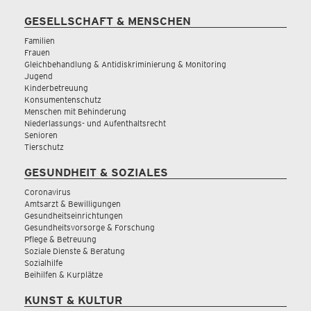
GESELLSCHAFT & MENSCHEN
Familien
Frauen
Gleichbehandlung & Antidiskriminierung & Monitoring
Jugend
Kinderbetreuung
Konsumentenschutz
Menschen mit Behinderung
Niederlassungs- und Aufenthaltsrecht
Senioren
Tierschutz
GESUNDHEIT & SOZIALES
Coronavirus
Amtsarzt & Bewilligungen
Gesundheitseinrichtungen
Gesundheitsvorsorge & Forschung
Pflege & Betreuung
Soziale Dienste & Beratung
Sozialhilfe
Beihilfen & Kurplätze
KUNST & KULTUR