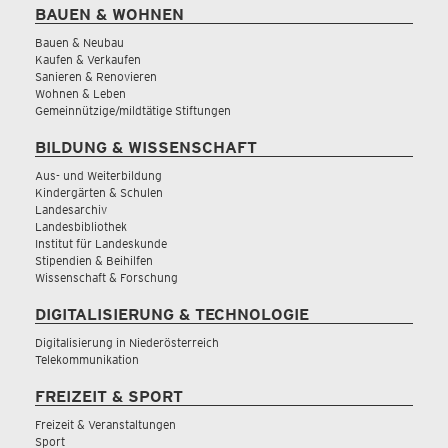
BAUEN & WOHNEN
Bauen & Neubau
Kaufen & Verkaufen
Sanieren & Renovieren
Wohnen & Leben
Gemeinnützige/mildtätige Stiftungen
BILDUNG & WISSENSCHAFT
Aus- und Weiterbildung
Kindergärten & Schulen
Landesarchiv
Landesbibliothek
Institut für Landeskunde
Stipendien & Beihilfen
Wissenschaft & Forschung
DIGITALISIERUNG & TECHNOLOGIE
Digitalisierung in Niederösterreich
Telekommunikation
FREIZEIT & SPORT
Freizeit & Veranstaltungen
Sport