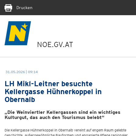
Drucken
NOE.GV.AT
31.05.2026 | 09:14
LH Mikl-Leitner besuchte
Kellergasse Hühnerkoppel in
Obernalb
„Die Weinviertler Kellergassen sind ein wichtiges
Kulturgut, das auch den Tourismus belebt“
Die Kellergasse Hühnerkoppel in Obernalb vereint auf engem Raum gelebte
Geschichte, außergewöhnliche Bauformen und engagierte Pflege regionaler