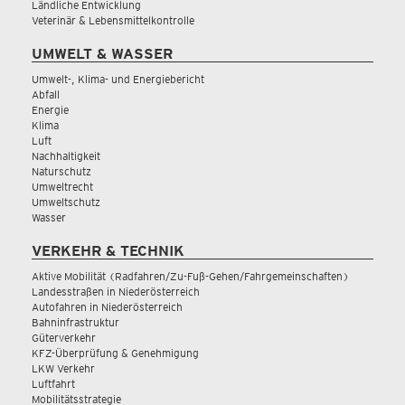
Ländliche Entwicklung
Veterinär & Lebensmittelkontrolle
UMWELT & WASSER
Umwelt-, Klima- und Energiebericht
Abfall
Energie
Klima
Luft
Nachhaltigkeit
Naturschutz
Umweltrecht
Umweltschutz
Wasser
VERKEHR & TECHNIK
Aktive Mobilität (Radfahren/Zu-Fuß-Gehen/Fahrgemeinschaften)
Landesstraßen in Niederösterreich
Autofahren in Niederösterreich
Bahninfrastruktur
Güterverkehr
KFZ-Überprüfung & Genehmigung
LKW Verkehr
Luftfahrt
Mobilitätsstrategie