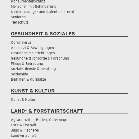
Konsumentenschutz
Menschen mit Behinderung
Niederlassungs- und Aufenthaltsrecht
Senioren
Tierschutz
GESUNDHEIT & SOZIALES
Coronavirus
Amtsarzt & Bewilligungen
Gesundheitseinrichtungen
Gesundheitsvorsorge & Forschung
Pflege & Betreuung
Soziale Dienste & Beratung
Sozialhilfe
Beihilfen & Kurplätze
KUNST & KULTUR
Kunst & Kultur
LAND- & FORSTWIRTSCHAFT
Agrarstruktur, Boden, Güterwege
Forstwirtschaft
Jagd & Fischerei
Landwirtschaft