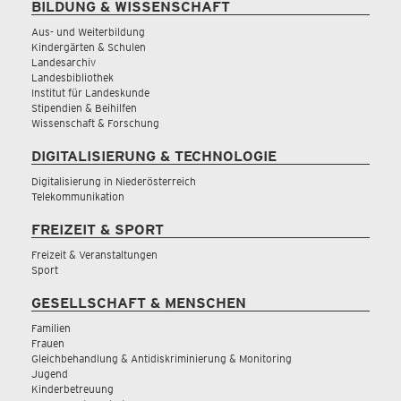
BILDUNG & WISSENSCHAFT
Aus- und Weiterbildung
Kindergärten & Schulen
Landesarchiv
Landesbibliothek
Institut für Landeskunde
Stipendien & Beihilfen
Wissenschaft & Forschung
DIGITALISIERUNG & TECHNOLOGIE
Digitalisierung in Niederösterreich
Telekommunikation
FREIZEIT & SPORT
Freizeit & Veranstaltungen
Sport
GESELLSCHAFT & MENSCHEN
Familien
Frauen
Gleichbehandlung & Antidiskriminierung & Monitoring
Jugend
Kinderbetreuung