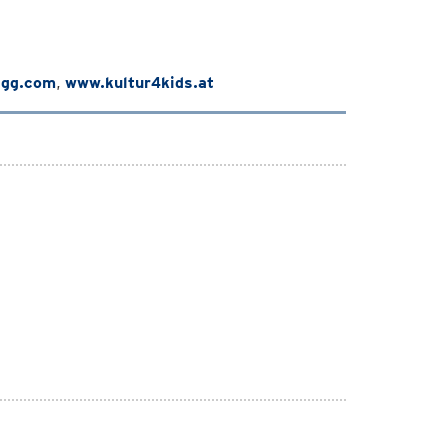
egg.com
,
www.kultur4kids.at