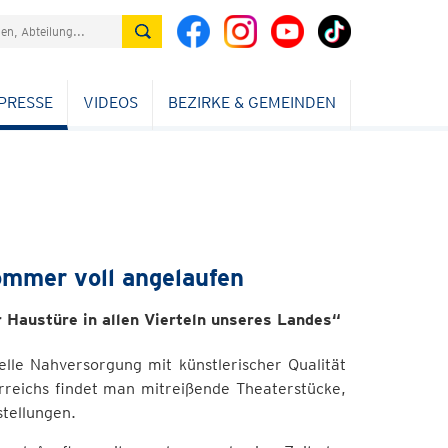
PRESSE
VIDEOS
BEZIRKE & GEMEINDEN
ommer voll angelaufen
 Haustüre in allen Vierteln unseres Landes“
lle Nahversorgung mit künstlerischer Qualität
erreichs findet man mitreißende Theaterstücke,
tellungen.