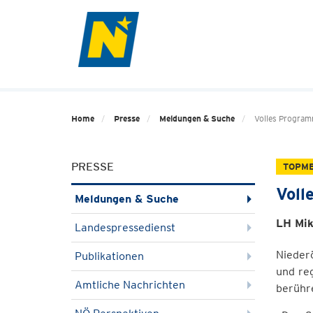
Home
Presse
Meldungen & Suche
Volles Programm
PRESSE
TOPM
Voll
Meldungen & Suche
LH Mik
Landespressedienst
Nieder
Publikationen
und reg
Amtliche Nachrichten
berühr