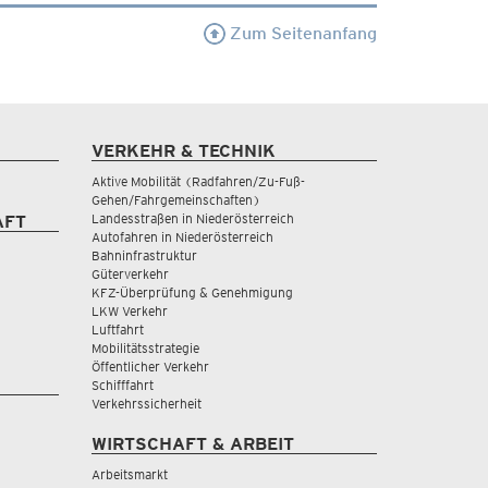
Zum Seitenanfang
VERKEHR & TECHNIK
Aktive Mobilität (Radfahren/Zu-Fuß-
Gehen/Fahrgemeinschaften)
Landesstraßen in Niederösterreich
AFT
Autofahren in Niederösterreich
Bahninfrastruktur
Güterverkehr
KFZ-Überprüfung & Genehmigung
LKW Verkehr
Luftfahrt
Mobilitätsstrategie
Öffentlicher Verkehr
Schifffahrt
Verkehrssicherheit
WIRTSCHAFT & ARBEIT
Arbeitsmarkt