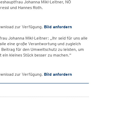
deshauptfrau Johanna Mikl-Leitner, NÖ
essl und Hannes Roth.
Download zur Verfügung.
Bild anfordern
rau Johanna Mikl-Leitner: „Ihr seid für uns alle
s alle eine große Verantwortung und zugleich
n Beitrag für den Umweltschutz zu leisten, um
t ein kleines Stück besser zu machen.“
Download zur Verfügung.
Bild anfordern