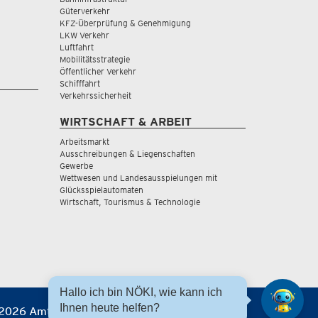
Güterverkehr
KFZ-Überprüfung & Genehmigung
LKW Verkehr
Luftfahrt
Mobilitätsstrategie
Öffentlicher Verkehr
Schifffahrt
Verkehrssicherheit
WIRTSCHAFT & ARBEIT
Arbeitsmarkt
Ausschreibungen & Liegenschaften
Gewerbe
Wettwesen und Landesausspielungen mit
Glücksspielautomaten
Wirtschaft, Tourismus & Technologie
Hallo ich bin NÖKI, wie kann ich
Ihnen heute helfen?
2026 Amt der NÖ Landesregierung