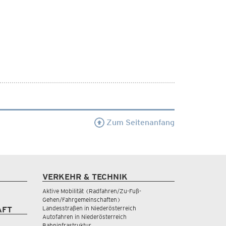
Zum Seitenanfang
VERKEHR & TECHNIK
Aktive Mobilität (Radfahren/Zu-Fuß-
Gehen/Fahrgemeinschaften)
Landesstraßen in Niederösterreich
AFT
Autofahren in Niederösterreich
Bahninfrastruktur