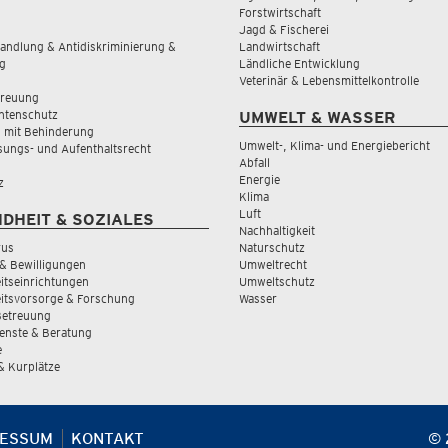
Forstwirtschaft
Jagd & Fischerei
andlung & Antidiskriminierung &
Landwirtschaft
g
Ländliche Entwicklung
Veterinär & Lebensmittelkontrolle
treuung
tenschutz
UMWELT & WASSER
 mit Behinderung
Umwelt-, Klima- und Energiebericht
sungs- und Aufenthaltsrecht
Abfall
Energie
z
Klima
Luft
DHEIT & SOZIALES
Nachhaltigkeit
rus
Naturschutz
& Bewilligungen
Umweltrecht
tseinrichtungen
Umweltschutz
itsvorsorge & Forschung
Wasser
Betreuung
ienste & Beratung
e
 & Kurplätze
RESSUM
KONTAKT
© 