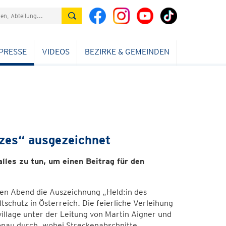
PRESSE
VIDEOS
BEZIRKE & GEMEINDEN
tzes“ ausgezeichnet
les zu tun, um einen Beitrag für den
en Abend die Auszeichnung „Held:in des
chutz in Österreich. Die feierliche Verleihung
village unter der Leitung von Martin Aigner und
onau durch, wobei Streckenabschnitte