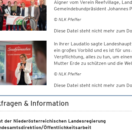
Aigner vom Verein Reefvillage, Lan
Gemeindebundpräsident Johannes Pr
© NLK Pfeffer
Diese Datei steht nicht mehr zum 
In ihrer Laudatio sagte Landeshauptf
ein großes Vorbild und es ist für un
Verpflichtung, alles zu tun, um eine
Mutter Erde zu schützen und die Wel
© NLK Pfeffer
Diese Datei steht nicht mehr zum 
fragen & Information
t der Niederösterreichischen Landesregierung
ndesamtsdirektion/Öffentlichkeitsarbeit