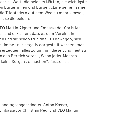
 zu Wort, die beide erklärten, die wichtigste
ten Bürgerinnen und Bürger. „Eine gemeinsame
 die Triebfedern auf dem Weg zu mehr Umwelt-
“, so die beiden.
 CEO Martin Aigner und Embassador Christian
“ und erklärten, dass es dem Verein ein
n und sie schon früh dazu zu bewegen, sich
ht immer nur negativ dargestellt werden, man
 erzeugen, alles zu tun, um diese Schönheit zu
 in den Bereich voran. „Wenn jeder Mensch
 keine Sorgen zu machen“, fassten sie
Landtagsabgeordneter Anton Kasser,
mbassador Christian Redl und CEO Martin