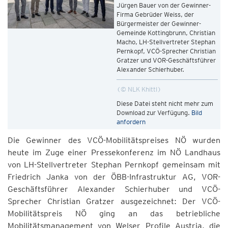
Jürgen Bauer von der Gewinner-
Firma Gebrüder Weiss, der
Bürgermeister der Gewinner-
Gemeinde Kottingbrunn, Christian
Macho, LH-Stellvertreter Stephan
Pernkopf, VCÖ-Sprecher Christian
Gratzer und VOR-Geschäftsführer
Alexander Schierhuber.
© NLK Khittl
Diese Datei steht nicht mehr zum
Download zur Verfügung.
Bild
anfordern
Die Gewinner des VCÖ-Mobilitätspreises NÖ wurden
heute im Zuge einer Pressekonferenz im NÖ Landhaus
von LH-Stellvertreter Stephan Pernkopf gemeinsam mit
Friedrich Janka von der ÖBB-Infrastruktur AG, VOR-
Geschäftsführer Alexander Schierhuber und VCÖ-
Sprecher Christian Gratzer ausgezeichnet: Der VCÖ-
Mobilitätspreis NÖ ging an das betriebliche
Mobilitätsmanagement von Welser Profile Austria, die