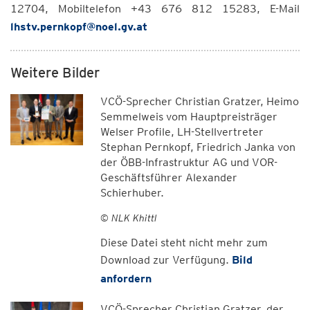
12704, Mobiltelefon +43 676 812 15283, E-Mail
lhstv.pernkopf@noel.gv.at
Weitere Bilder
VCÖ-Sprecher Christian Gratzer, Heimo
Semmelweis vom Hauptpreisträger
Welser Profile, LH-Stellvertreter
Stephan Pernkopf, Friedrich Janka von
der ÖBB-Infrastruktur AG und VOR-
Geschäftsführer Alexander
Schierhuber.
© NLK Khittl
Diese Datei steht nicht mehr zum
Download zur Verfügung.
Bild
anfordern
VCÖ-Sprecher Christian Gratzer, der