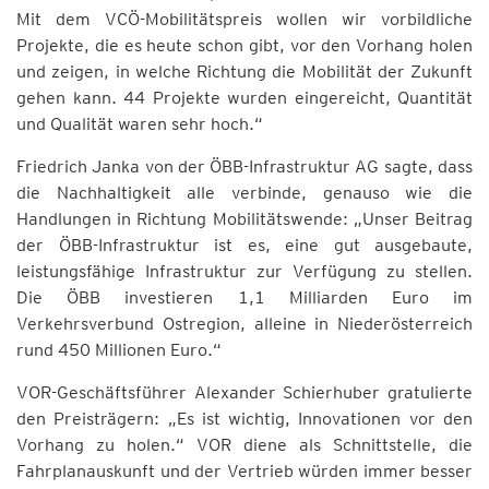
Mit dem VCÖ-Mobilitätspreis wollen wir vorbildliche
Projekte, die es heute schon gibt, vor den Vorhang holen
und zeigen, in welche Richtung die Mobilität der Zukunft
gehen kann. 44 Projekte wurden eingereicht, Quantität
und Qualität waren sehr hoch.“
Friedrich Janka von der ÖBB-Infrastruktur AG sagte, dass
die Nachhaltigkeit alle verbinde, genauso wie die
Handlungen in Richtung Mobilitätswende: „Unser Beitrag
der ÖBB-Infrastruktur ist es, eine gut ausgebaute,
leistungsfähige Infrastruktur zur Verfügung zu stellen.
Die ÖBB investieren 1,1 Milliarden Euro im
Verkehrsverbund Ostregion, alleine in Niederösterreich
rund 450 Millionen Euro.“
VOR-Geschäftsführer Alexander Schierhuber gratulierte
den Preisträgern: „Es ist wichtig, Innovationen vor den
Vorhang zu holen.“ VOR diene als Schnittstelle, die
Fahrplanauskunft und der Vertrieb würden immer besser