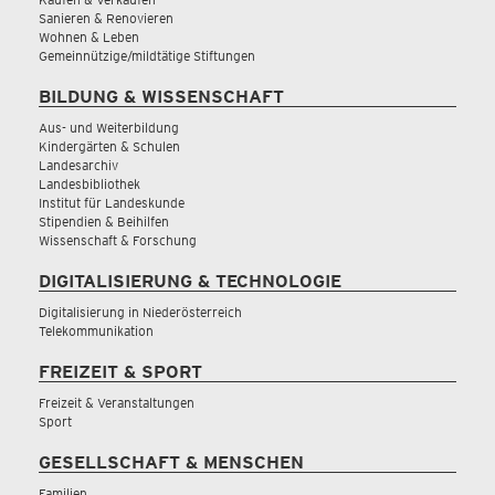
Sanieren & Renovieren
Wohnen & Leben
Gemeinnützige/mildtätige Stiftungen
BILDUNG & WISSENSCHAFT
Aus- und Weiterbildung
Kindergärten & Schulen
Landesarchiv
Landesbibliothek
Institut für Landeskunde
Stipendien & Beihilfen
Wissenschaft & Forschung
DIGITALISIERUNG & TECHNOLOGIE
Digitalisierung in Niederösterreich
Telekommunikation
FREIZEIT & SPORT
Freizeit & Veranstaltungen
Sport
GESELLSCHAFT & MENSCHEN
Familien