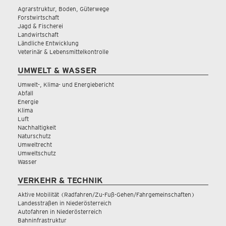
Agrarstruktur, Boden, Güterwege
Forstwirtschaft
Jagd & Fischerei
Landwirtschaft
Ländliche Entwicklung
Veterinär & Lebensmittelkontrolle
UMWELT & WASSER
Umwelt-, Klima- und Energiebericht
Abfall
Energie
Klima
Luft
Nachhaltigkeit
Naturschutz
Umweltrecht
Umweltschutz
Wasser
VERKEHR & TECHNIK
Aktive Mobilität (Radfahren/Zu-Fuß-Gehen/Fahrgemeinschaften)
Landesstraßen in Niederösterreich
Autofahren in Niederösterreich
Bahninfrastruktur