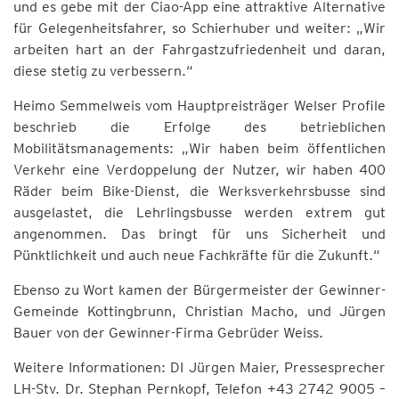
und es gebe mit der Ciao-App eine attraktive Alternative
für Gelegenheitsfahrer, so Schierhuber und weiter: „Wir
arbeiten hart an der Fahrgastzufriedenheit und daran,
diese stetig zu verbessern.“
Heimo Semmelweis vom Hauptpreisträger Welser Profile
beschrieb die Erfolge des betrieblichen
Mobilitätsmanagements: „Wir haben beim öffentlichen
Verkehr eine Verdoppelung der Nutzer, wir haben 400
Räder beim Bike-Dienst, die Werksverkehrsbusse sind
ausgelastet, die Lehrlingsbusse werden extrem gut
angenommen. Das bringt für uns Sicherheit und
Pünktlichkeit und auch neue Fachkräfte für die Zukunft.“
Ebenso zu Wort kamen der Bürgermeister der Gewinner-
Gemeinde Kottingbrunn, Christian Macho, und Jürgen
Bauer von der Gewinner-Firma Gebrüder Weiss.
Weitere Informationen: DI Jürgen Maier, Pressesprecher
LH-Stv. Dr. Stephan Pernkopf, Telefon +43 2742 9005 –