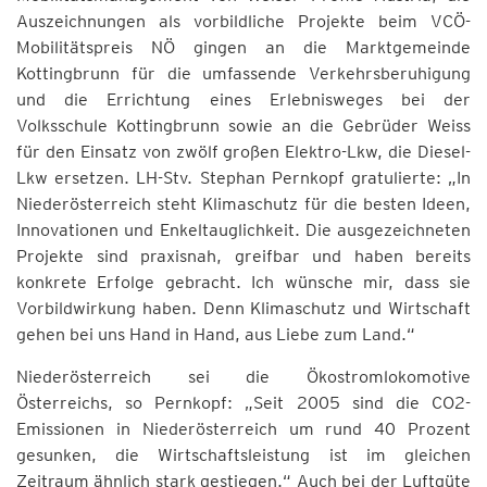
Auszeichnungen als vorbildliche Projekte beim VCÖ-
Mobilitätspreis NÖ gingen an die Marktgemeinde
Kottingbrunn für die umfassende Verkehrsberuhigung
und die Errichtung eines Erlebnisweges bei der
Volksschule Kottingbrunn sowie an die Gebrüder Weiss
für den Einsatz von zwölf großen Elektro-Lkw, die Diesel-
Lkw ersetzen. LH-Stv. Stephan Pernkopf gratulierte: „In
Niederösterreich steht Klimaschutz für die besten Ideen,
Innovationen und Enkeltauglichkeit. Die ausgezeichneten
Projekte sind praxisnah, greifbar und haben bereits
konkrete Erfolge gebracht. Ich wünsche mir, dass sie
Vorbildwirkung haben. Denn Klimaschutz und Wirtschaft
gehen bei uns Hand in Hand, aus Liebe zum Land.“
Niederösterreich sei die Ökostromlokomotive
Österreichs, so Pernkopf: „Seit 2005 sind die CO2-
Emissionen in Niederösterreich um rund 40 Prozent
gesunken, die Wirtschaftsleistung ist im gleichen
Zeitraum ähnlich stark gestiegen.“ Auch bei der Luftgüte