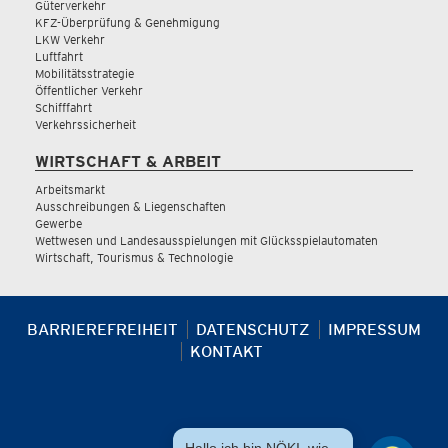
Güterverkehr
KFZ-Überprüfung & Genehmigung
LKW Verkehr
Luftfahrt
Mobilitätsstrategie
Öffentlicher Verkehr
Schifffahrt
Verkehrssicherheit
WIRTSCHAFT & ARBEIT
Arbeitsmarkt
Ausschreibungen & Liegenschaften
Gewerbe
Wettwesen und Landesausspielungen mit Glücksspielautomaten
Wirtschaft, Tourismus & Technologie
BARRIEREFREIHEIT
DATENSCHUTZ
IMPRESSUM
KONTAKT