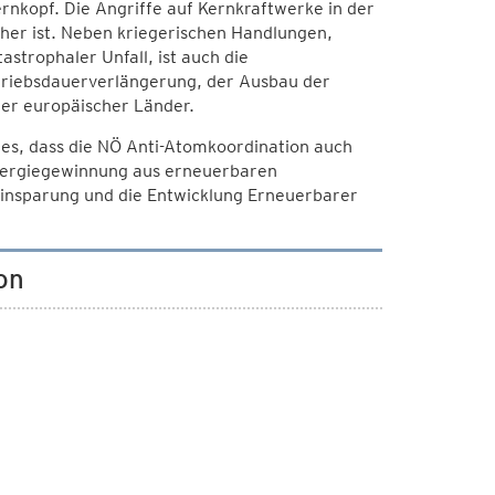
rnkopf. Die Angriffe auf Kernkraftwerke in der
cher ist. Neben kriegerischen Handlungen,
strophaler Unfall, ist auch die
triebsdauerverlängerung, der Ausbau der
ler europäischer Länder.
 es, dass die NÖ Anti-Atomkoordination auch
Energiegewinnung aus erneuerbaren
eeinsparung und die Entwicklung Erneuerbarer
on