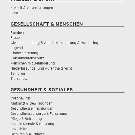
Freizeit & Veranstaltungen
Sport
GESELLSCHAFT & MENSCHEN
Familien
Frauen
Gleichbehandlung & Antidiskriminierung & Monitoring
Jugend
Kinderbetreuung
Konsumentenschutz
Menschen mit Behinderung
Niederlassungs- und Aufenthaltsrecht
Senioren
Tierschutz
GESUNDHEIT & SOZIALES
Coronavirus
Amtsarzt & Bewilligungen
Gesundheitseinrichtungen
Gesundheitsvorsorge & Forschung
Pflege & Betreuung
Soziale Dienste & Beratung
Sozialhilfe
Beihilfen & Kurplätze