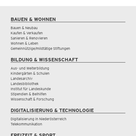
BAUEN & WOHNEN
Bauen & Neubau
Kaufen & Verkaufen
Sanieren & Renovieren
Wohnen & Leben
Gemeinnützige/mildtätige Stiftungen
BILDUNG & WISSENSCHAFT
Aus- und Weiterbildung
Kindergärten & Schulen
Landesarchiv
Landesbibliothek
Institut für Landeskunde
Stipendien & Beihilfen
Wissenschaft & Forschung
DIGITALISIERUNG & TECHNOLOGIE
Digitalisierung in Niederösterreich
Telekommunikation
FREIZEIT & SPORT