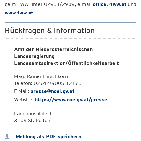
beim TWW unter 02951/2909, e-mail
office@tww.at
und
www.tww.at
.
Rückfragen & Information
Amt der Niederösterreichischen
Landesregierung
Landesamtsdirektion/Öffentlichkeitsarbeit
Mag. Rainer Hirschkorn
Telefon: 02742/9005-12175
E-Mail:
presse@noel.gv.at
Website:
https://www.noe.gv.at/presse
Landhausplatz 1
3109 St. Pölten
Meldung als PDF speichern