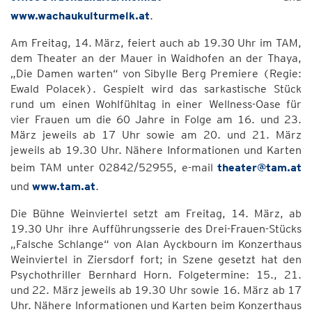
www.wachaukulturmelk.at
.
Am Freitag, 14. März, feiert auch ab 19.30 Uhr im TAM,
dem Theater an der Mauer in Waidhofen an der Thaya,
„Die Damen warten“ von Sibylle Berg Premiere (Regie:
Ewald Polacek). Gespielt wird das sarkastische Stück
rund um einen Wohlfühltag in einer Wellness-Oase für
vier Frauen um die 60 Jahre in Folge am 16. und 23.
März jeweils ab 17 Uhr sowie am 20. und 21. März
jeweils ab 19.30 Uhr. Nähere Informationen und Karten
beim TAM unter 02842/52955, e-mail
theater@tam.at
und
www.tam.at
.
Die Bühne Weinviertel setzt am Freitag, 14. März, ab
19.30 Uhr ihre Aufführungsserie des Drei-Frauen-Stücks
„Falsche Schlange“ von Alan Ayckbourn im Konzerthaus
Weinviertel in Ziersdorf fort; in Szene gesetzt hat den
Psychothriller Bernhard Horn. Folgetermine: 15., 21.
und 22. März jeweils ab 19.30 Uhr sowie 16. März ab 17
Uhr. Nähere Informationen und Karten beim Konzerthaus