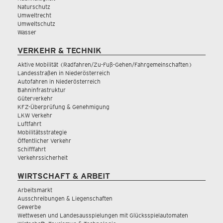
Naturschutz
Umweltrecht
Umweltschutz
Wasser
VERKEHR & TECHNIK
Aktive Mobilität (Radfahren/Zu-Fuß-Gehen/Fahrgemeinschaften)
Landesstraßen in Niederösterreich
Autofahren in Niederösterreich
Bahninfrastruktur
Güterverkehr
KFZ-Überprüfung & Genehmigung
LKW Verkehr
Luftfahrt
Mobilitätsstrategie
Öffentlicher Verkehr
Schifffahrt
Verkehrssicherheit
WIRTSCHAFT & ARBEIT
Arbeitsmarkt
Ausschreibungen & Liegenschaften
Gewerbe
Wettwesen und Landesausspielungen mit Glücksspielautomaten