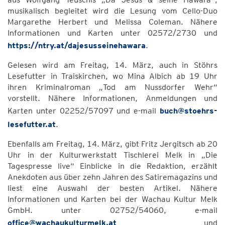
musikalisch begleitet wird die Lesung vom Cello-Duo
Margarethe Herbert und Melissa Coleman. Nähere
Informationen und Karten unter 02572/2730 und
https://ntry.at/dajesusseinehawara
.
Gelesen wird am Freitag, 14. März, auch in Stöhrs
Lesefutter in Traiskirchen, wo Mina Albich ab 19 Uhr
ihren Kriminalroman „Tod am Nussdorfer Wehr“
vorstellt. Nähere Informationen, Anmeldungen und
Karten unter 02252/57097 und e-mail
buch@stoehrs-
lesefutter.at
.
Ebenfalls am Freitag, 14. März, gibt Fritz Jergitsch ab 20
Uhr in der Kulturwerkstatt Tischlerei Melk in „Die
Tagespresse live“ Einblicke in die Redaktion, erzählt
Anekdoten aus über zehn Jahren des Satiremagazins und
liest eine Auswahl der besten Artikel. Nähere
Informationen und Karten bei der Wachau Kultur Melk
GmbH. unter 02752/54060, e-mail
office@wachaukulturmelk.at
und