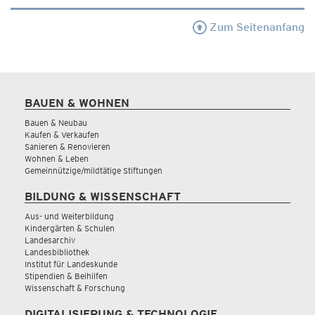
Zum Seitenanfang
BAUEN & WOHNEN
Bauen & Neubau
Kaufen & Verkaufen
Sanieren & Renovieren
Wohnen & Leben
Gemeinnützige/mildtätige Stiftungen
BILDUNG & WISSENSCHAFT
Aus- und Weiterbildung
Kindergärten & Schulen
Landesarchiv
Landesbibliothek
Institut für Landeskunde
Stipendien & Beihilfen
Wissenschaft & Forschung
DIGITALISIERUNG & TECHNOLOGIE