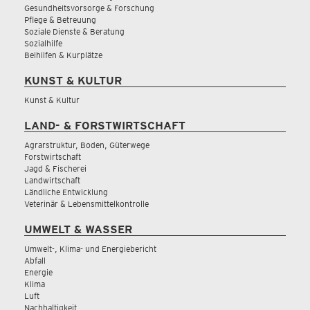
Gesundheitsvorsorge & Forschung
Pflege & Betreuung
Soziale Dienste & Beratung
Sozialhilfe
Beihilfen & Kurplätze
KUNST & KULTUR
Kunst & Kultur
LAND- & FORSTWIRTSCHAFT
Agrarstruktur, Boden, Güterwege
Forstwirtschaft
Jagd & Fischerei
Landwirtschaft
Ländliche Entwicklung
Veterinär & Lebensmittelkontrolle
UMWELT & WASSER
Umwelt-, Klima- und Energiebericht
Abfall
Energie
Klima
Luft
Nachhaltigkeit