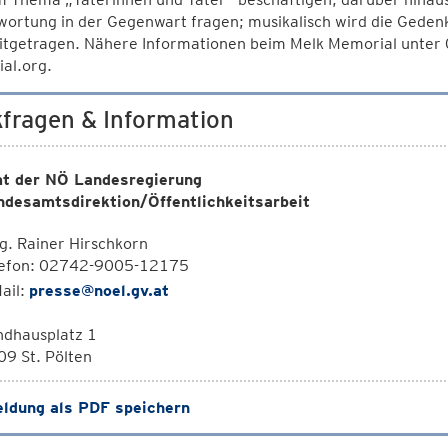
ortung in der Gegenwart fragen; musikalisch wird die Geden
itgetragen. Nähere Informationen beim Melk Memorial unte
al.org.
fragen & Information
t der NÖ Landesregierung
ndesamtsdirektion/Öffentlichkeitsarbeit
. Rainer Hirschkorn
lefon: 02742-9005-12175
ail:
presse@noel.gv.at
ndhausplatz 1
9 St. Pölten
ldung als PDF speichern