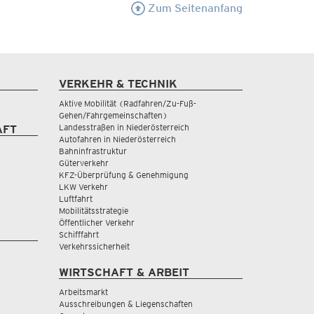
Zum Seitenanfang
VERKEHR & TECHNIK
Aktive Mobilität (Radfahren/Zu-Fuß-
Gehen/Fahrgemeinschaften)
Landesstraßen in Niederösterreich
AFT
Autofahren in Niederösterreich
Bahninfrastruktur
Güterverkehr
KFZ-Überprüfung & Genehmigung
LKW Verkehr
Luftfahrt
Mobilitätsstrategie
Öffentlicher Verkehr
Schifffahrt
Verkehrssicherheit
WIRTSCHAFT & ARBEIT
Arbeitsmarkt
Ausschreibungen & Liegenschaften