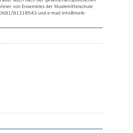
kfeier von Ensembles der Musikmittelschule
r 0681/81318543 und e-mail info@melk-