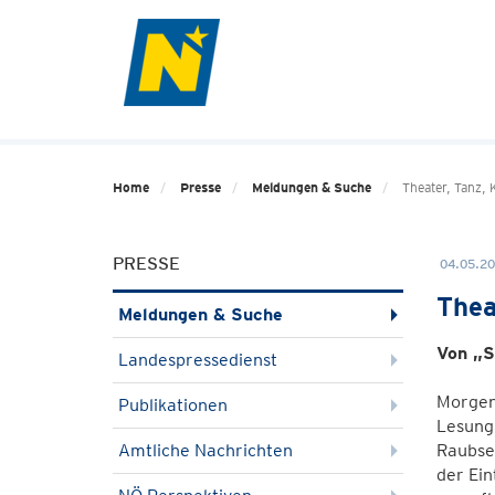
Home
Presse
Meldungen & Suche
Theater, Tanz,
PRESSE
04.05.20
Thea
Meldungen & Suche
Von „S
Landespressedienst
Morgen,
Publikationen
Lesung
Amtliche Nachrichten
Raubser
der Ein