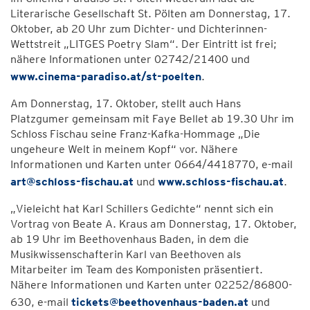
Literarische Gesellschaft St. Pölten am Donnerstag, 17.
Oktober, ab 20 Uhr zum Dichter- und Dichterinnen-
Wettstreit „LITGES Poetry Slam“. Der Eintritt ist frei;
nähere Informationen unter 02742/21400 und
www.cinema-paradiso.at/st-poelten
.
Am Donnerstag, 17. Oktober, stellt auch Hans
Platzgumer gemeinsam mit Faye Bellet ab 19.30 Uhr im
Schloss Fischau seine Franz-Kafka-Hommage „Die
ungeheure Welt in meinem Kopf“ vor. Nähere
Informationen und Karten unter 0664/4418770, e-mail
art@schloss-fischau.at
und
www.schloss-fischau.at
.
„Vieleicht hat Karl Schillers Gedichte“ nennt sich ein
Vortrag von Beate A. Kraus am Donnerstag, 17. Oktober,
ab 19 Uhr im Beethovenhaus Baden, in dem die
Musikwissenschafterin Karl van Beethoven als
Mitarbeiter im Team des Komponisten präsentiert.
Nähere Informationen und Karten unter 02252/86800-
630, e-mail
tickets@beethovenhaus-baden.at
und