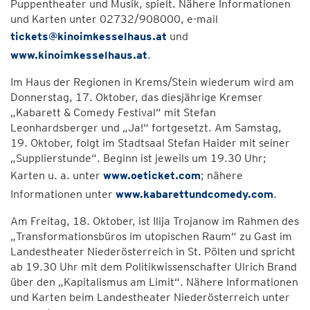
Puppentheater und Musik, spielt. Nähere Informationen
und Karten unter 02732/908000, e-mail
tickets@kinoimkesselhaus.at
und
www.kinoimkesselhaus.at
.
Im Haus der Regionen in Krems/Stein wiederum wird am
Donnerstag, 17. Oktober, das diesjährige Kremser
„Kabarett & Comedy Festival“ mit Stefan
Leonhardsberger und „Ja!“ fortgesetzt. Am Samstag,
19. Oktober, folgt im Stadtsaal Stefan Haider mit seiner
„Supplierstunde“. Beginn ist jeweils um 19.30 Uhr;
Karten u. a. unter
www.oeticket.com
; nähere
Informationen unter
www.kabarettundcomedy.com
.
Am Freitag, 18. Oktober, ist Ilija Trojanow im Rahmen des
„Transformationsbüros im utopischen Raum“ zu Gast im
Landestheater Niederösterreich in St. Pölten und spricht
ab 19.30 Uhr mit dem Politikwissenschafter Ulrich Brand
über den „Kapitalismus am Limit“. Nähere Informationen
und Karten beim Landestheater Niederösterreich unter