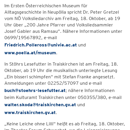
Im Ersten Österreichischen Museum für
Alltagsgeschichte in Neupölla spricht Dr. Peter Gretzel
vom NÖ Volksliedarchiv am Freitag, 18. Oktober, ab 19
Uhr über „200 Jahre Pfarrer und Volksliedsammler
Josef Gabler aus Ramsau“. Nähere Informationen unter
0699/19567892, e-mail
Friedrich.Polleross@univie.ac.at
und
www.poella.at/museum
.
In Stöhrs Lesefutter in Traiskirchen ist am Freitag, 18.
Oktober, ab 19 Uhr die musikalisch unterlegte Lesung
„Ein bisserl schimpfen“ mit Stefan Franke angesetzt.
Anmeldungen unter 02252/57097 und e-mail
buch@stoehrs-lesefutter.at
; nähere Informationen
beim Kulturamt Traiskirchen unter 050355/380, e-mail
walter.skoda@traiskirchen.gv.at
und
www.traiskirchen.gv.at
.
„Keine Leiche ohne Lilli“ heißt es ab Freitag, 18. Oktober,