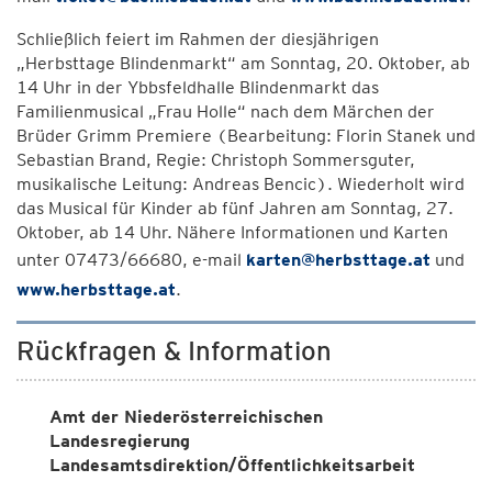
Schließlich feiert im Rahmen der diesjährigen
„Herbsttage Blindenmarkt“ am Sonntag, 20. Oktober, ab
14 Uhr in der Ybbsfeldhalle Blindenmarkt das
Familienmusical „Frau Holle“ nach dem Märchen der
Brüder Grimm Premiere (Bearbeitung: Florin Stanek und
Sebastian Brand, Regie: Christoph Sommersguter,
musikalische Leitung: Andreas Bencic). Wiederholt wird
das Musical für Kinder ab fünf Jahren am Sonntag, 27.
Oktober, ab 14 Uhr. Nähere Informationen und Karten
unter 07473/66680, e-mail
karten@herbsttage.at
und
www.herbsttage.at
.
Rückfragen & Information
Amt der Niederösterreichischen
Landesregierung
Landesamtsdirektion/Öffentlichkeitsarbeit