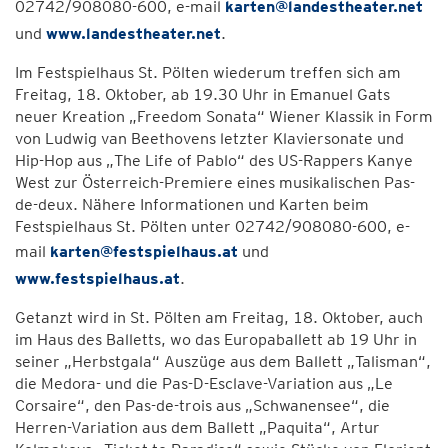
02742/908080-600, e-mail
karten@landestheater.net
und
www.landestheater.net
.
Im Festspielhaus St. Pölten wiederum treffen sich am
Freitag, 18. Oktober, ab 19.30 Uhr in Emanuel Gats
neuer Kreation „Freedom Sonata“ Wiener Klassik in Form
von Ludwig van Beethovens letzter Klaviersonate und
Hip-Hop aus „The Life of Pablo“ des US-Rappers Kanye
West zur Österreich-Premiere eines musikalischen Pas-
de-deux. Nähere Informationen und Karten beim
Festspielhaus St. Pölten unter 02742/908080-600, e-
mail
karten@festspielhaus.at
und
www.festspielhaus.at
.
Getanzt wird in St. Pölten am Freitag, 18. Oktober, auch
im Haus des Balletts, wo das Europaballett ab 19 Uhr in
seiner „Herbstgala“ Auszüge aus dem Ballett „Talisman“,
die Medora- und die Pas-D-Esclave-Variation aus „Le
Corsaire“, den Pas-de-trois aus „Schwanensee“, die
Herren-Variation aus dem Ballett „Paquita“, Artur