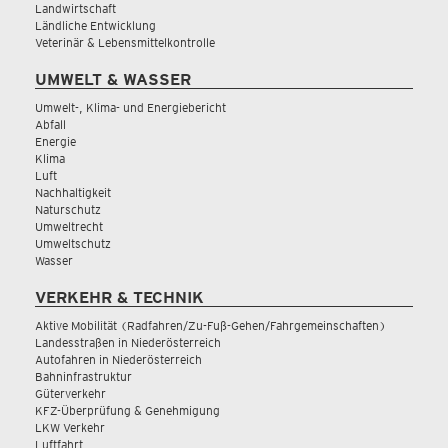
Landwirtschaft
Ländliche Entwicklung
Veterinär & Lebensmittelkontrolle
UMWELT & WASSER
Umwelt-, Klima- und Energiebericht
Abfall
Energie
Klima
Luft
Nachhaltigkeit
Naturschutz
Umweltrecht
Umweltschutz
Wasser
VERKEHR & TECHNIK
Aktive Mobilität (Radfahren/Zu-Fuß-Gehen/Fahrgemeinschaften)
Landesstraßen in Niederösterreich
Autofahren in Niederösterreich
Bahninfrastruktur
Güterverkehr
KFZ-Überprüfung & Genehmigung
LKW Verkehr
Luftfahrt