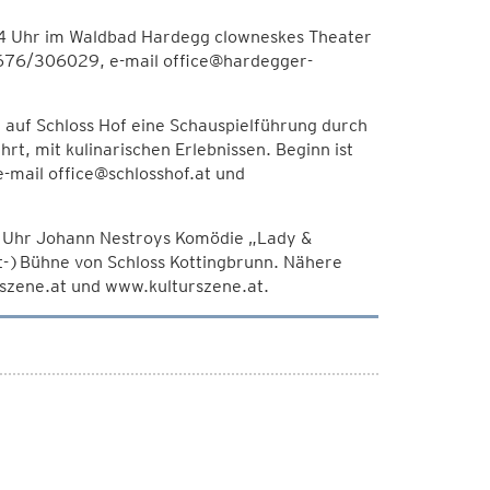
4 Uhr im Waldbad Hardegg clowneskes Theater
0676/306029, e-mail office@hardegger-
 auf Schloss Hof eine Schauspielführung durch
rt, mit kulinarischen Erlebnissen. Beginn ist
mail office@schlosshof.at und
18 Uhr Johann Nestroys Komödie „Lady &
ft-)Bühne von Schloss Kottingbrunn. Nähere
szene.at und www.kulturszene.at.