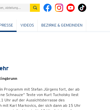
PRESSE
VIDEOS
BEZIRKE & GEMEINDEN
ehr
tingbrunn
n Programm mit Stefan Jürgens fort, der ab
ne Schnauze“ Texte von Kurt Tucholsky liest
 11 Uhr auf der Aussichtsterrasse des
ch mit Karl Markovics, der sich dann ab 15 Uhr