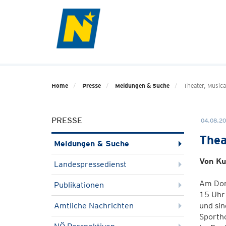
Home
Presse
Meldungen & Suche
Theater, Music
PRESSE
04.08.20
Thea
Meldungen & Suche
Von Ku
Landespressedienst
Am Don
Publikationen
15 Uhr 
Amtliche Nachrichten
und sin
Sportho