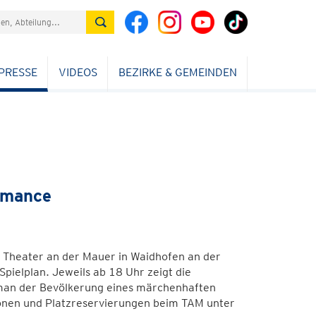
PRESSE
VIDEOS
BEZIRKE & GEMEINDEN
ormance
m Theater an der Mauer in Waidhofen an der
Spielplan. Jeweils ab 18 Uhr zeigt die
 man der Bevölkerung eines märchenhaften
tionen und Platzreservierungen beim TAM unter