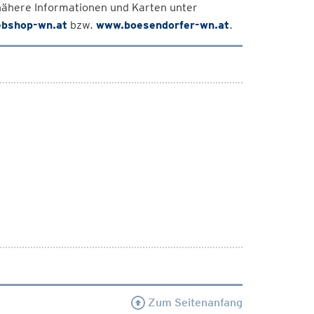
nähere Informationen und Karten unter
bshop-wn.at
bzw.
www.boesendorfer-wn.at
.
Zum Seitenanfang