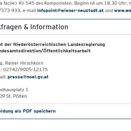
a facile) KV 545 des Komponisten. Beginn ist um 18.30 Uhr; 
373-933, e-mail
infopoint@wiener-neustadt.at
und
www.we
fragen & Information
t der Niederösterreichischen Landesregierung
ndesamtsdirektion/Öffentlichkeitsarbeit
. Rainer Hirschkorn
l.: 02742/9005-12175
ail:
presse@noel.gv.at
ndhausplatz 1
9 St. Pölten
ldung als PDF speichern