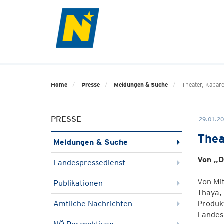
Home
Presse
Meldungen & Suche
Theater, Kabar
PRESSE
29.01.20
Thea
Meldungen & Suche
Von „D
Landespressedienst
Von Mit
Publikationen
Thaya, 
Amtliche Nachrichten
Produk
Landes 