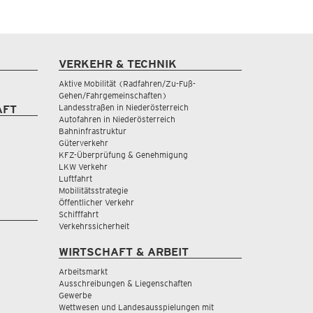
VERKEHR & TECHNIK
Aktive Mobilität (Radfahren/Zu-Fuß-
Gehen/Fahrgemeinschaften)
Landesstraßen in Niederösterreich
AFT
Autofahren in Niederösterreich
Bahninfrastruktur
Güterverkehr
KFZ-Überprüfung & Genehmigung
LKW Verkehr
Luftfahrt
Mobilitätsstrategie
Öffentlicher Verkehr
Schifffahrt
Verkehrssicherheit
WIRTSCHAFT & ARBEIT
Arbeitsmarkt
Ausschreibungen & Liegenschaften
Gewerbe
Wettwesen und Landesausspielungen mit