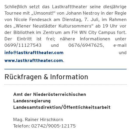
Schließlich setzt das Lastkrafttheater seine diesjährige
Tournee mit „Umsonst!“ von Johann Nestroy in der Regie
von Nicole Fendesack am Dienstag, 7. Juli, im Rahmen
des „Wiener Neustädter Kultursommers“ ab 19 Uhr vor
der Bibliothek im Zentrum am FH WN City Campus fort.
Der Eintritt ist frei; nähere Informationen unter
0699/11127543 und 0676/6947625, e-mail
info@lastkrafttheater.com
und
www.lastkrafttheater.com
.
Rückfragen & Information
Amt der Niederösterreichischen
Landesregierung
Landesamtsdirektion/Öffentlichkeitsarbeit
Mag. Rainer Hirschkorn
Telefon: 02742/9005-12175