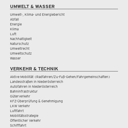
UMWELT & WASSER
Umwelt-, Klima- und Energiebericht
Abfall
Energie
Klima
Luft
Nachhaltigkeit
Naturschutz
Umweltrecht
Umweltschutz
Wasser
VERKEHR & TECHNIK
Aktive Mobilität (Radfahren/Zu-Fuß-Gehen/Fahrgemeinschaften)
Landesstraßen in Niederösterreich
Autofahren in Niederösterreich
Bahninfrastruktur
Güterverkehr
KFZ-Überprüfung & Genehmigung
LKW Verkehr
Luftfahrt
Mobilitätsstrategie
Öffentlicher Verkehr
Schifffahrt