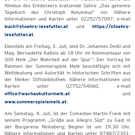
Nimbus des Entdeckers kratzende Satire „Das geheime
Tagebuch des Christoph Kolumbus“ vor. Nähere
Informationen und Karten unter 02252/57097, e-mail
buch@stoehrs-lesefutter.at
und
https://stoehrs-
lesefutter.at
.
Ebenfalls am Freitag, 3. Juli, sind Dr. Johannes Deibl und
Mag. Bernadette Kalteis ab 18 Uhr im Kolomanisaal von
Stift Melk „Der Wahrheit auf der Spur“: Der Vortrag im
Rahmen der Sommerspiele Melk beschäftigts sich mit
Weltdeutung und Autorität in historischen Schriften aus
der Melker Stiftsbibliothek. Nähere Informationen und
Karten unter 02752/54060, e-mail
office@wachaukulturmelk.at
und
www.sommerspielemelk.at
.
Am Samstag, 4. Juli, ist der Comedian Martin Frank mit
seinem Programm „Grüße aus Allegro Süd“ zu Gast in
der Burgarena Reinsberg; Beginn ist um 19.30 Uhr.
Nähere Informationen und Karten unter 07487/2351-