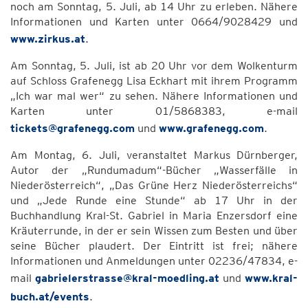
noch am Sonntag, 5. Juli, ab 14 Uhr zu erleben. Nähere
Informationen und Karten unter 0664/9028429 und
www.zirkus.at
.
Am Sonntag, 5. Juli, ist ab 20 Uhr vor dem Wolkenturm
auf Schloss Grafenegg Lisa Eckhart mit ihrem Programm
„Ich war mal wer“ zu sehen. Nähere Informationen und
Karten unter 01/5868383, e-mail
tickets@grafenegg.com
und
www.grafenegg.com
.
Am Montag, 6. Juli, veranstaltet Markus Dürnberger,
Autor der „Rundumadum“-Bücher „Wasserfälle in
Niederösterreich“, „Das Grüne Herz Niederösterreichs“
und „Jede Runde eine Stunde“ ab 17 Uhr in der
Buchhandlung Kral-St. Gabriel in Maria Enzersdorf eine
Kräuterrunde, in der er sein Wissen zum Besten und über
seine Bücher plaudert. Der Eintritt ist frei; nähere
Informationen und Anmeldungen unter 02236/47834, e-
mail
gabrielerstrasse@kral-moedling.at
und
www.kral-
buch.at/events
.