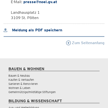
E-Mail:
presse@noel.gv.at
Landhausplatz 1
3109 St. Pölten
Meldung als PDF speichern
Zum Seitenanfang
BAUEN & WOHNEN
Bauen & Neubau
Kaufen & Verkaufen
Sanieren & Renovieren
Wohnen & Leben
Gemeinnützige/mildtätige Stiftungen
BILDUNG & WISSENSCHAFT
Aus- und Weiterbildung