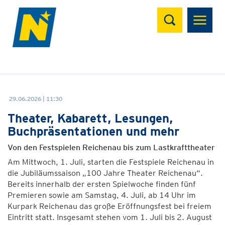
Suchen
29.06.2026 | 11:30
Theater, Kabarett, Lesungen,
Buchpräsentationen und mehr
Von den Festspielen Reichenau bis zum Lastkrafttheater
Am Mittwoch, 1. Juli, starten die Festspiele Reichenau in
die Jubiläumssaison „100 Jahre Theater Reichenau“.
Bereits innerhalb der ersten Spielwoche finden fünf
Premieren sowie am Samstag, 4. Juli, ab 14 Uhr im
Kurpark Reichenau das große Eröffnungsfest bei freiem
Eintritt statt. Insgesamt stehen vom 1. Juli bis 2. August