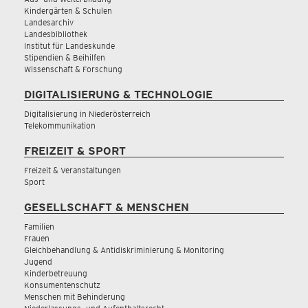
Kindergärten & Schulen
Landesarchiv
Landesbibliothek
Institut für Landeskunde
Stipendien & Beihilfen
Wissenschaft & Forschung
DIGITALISIERUNG & TECHNOLOGIE
Digitalisierung in Niederösterreich
Telekommunikation
FREIZEIT & SPORT
Freizeit & Veranstaltungen
Sport
GESELLSCHAFT & MENSCHEN
Familien
Frauen
Gleichbehandlung & Antidiskriminierung & Monitoring
Jugend
Kinderbetreuung
Konsumentenschutz
Menschen mit Behinderung