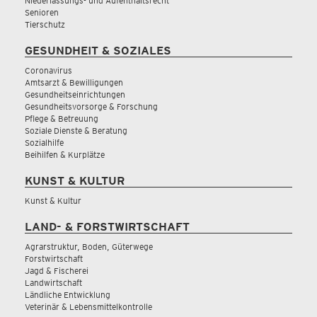
Niederlassungs- und Aufenthaltsrecht
Senioren
Tierschutz
GESUNDHEIT & SOZIALES
Coronavirus
Amtsarzt & Bewilligungen
Gesundheitseinrichtungen
Gesundheitsvorsorge & Forschung
Pflege & Betreuung
Soziale Dienste & Beratung
Sozialhilfe
Beihilfen & Kurplätze
KUNST & KULTUR
Kunst & Kultur
LAND- & FORSTWIRTSCHAFT
Agrarstruktur, Boden, Güterwege
Forstwirtschaft
Jagd & Fischerei
Landwirtschaft
Ländliche Entwicklung
Veterinär & Lebensmittelkontrolle