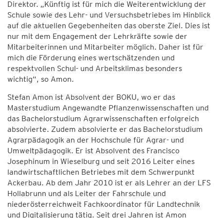
Direktor. „Künftig ist für mich die Weiterentwicklung der
Schule sowie des Lehr- und Versuchsbetriebes im Hinblick
auf die aktuellen Gegebenheiten das oberste Ziel. Dies ist
nur mit dem Engagement der Lehrkräfte sowie der
Mitarbeiterinnen und Mitarbeiter möglich. Daher ist für
mich die Förderung eines wertschätzenden und
respektvollen Schul- und Arbeitsklimas besonders
wichtig“, so Amon.
Stefan Amon ist Absolvent der BOKU, wo er das
Masterstudium Angewandte Pflanzenwissenschaften und
das Bachelorstudium Agrarwissenschaften erfolgreich
absolvierte. Zudem absolvierte er das Bachelorstudium
Agrarpädagogik an der Hochschule für Agrar- und
Umweltpädagogik. Er ist Absolvent des Francisco
Josephinum in Wieselburg und seit 2016 Leiter eines
landwirtschaftlichen Betriebes mit dem Schwerpunkt
Ackerbau. Ab dem Jahr 2010 ist er als Lehrer an der LFS
Hollabrunn und als Leiter der Fahrschule und
niederösterreichweit Fachkoordinator für Landtechnik
und Digitalisierung tätig. Seit drei Jahren ist Amon