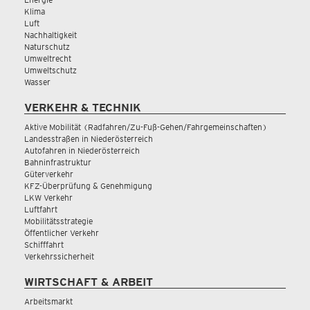
Klima
Luft
Nachhaltigkeit
Naturschutz
Umweltrecht
Umweltschutz
Wasser
VERKEHR & TECHNIK
Aktive Mobilität (Radfahren/Zu-Fuß-Gehen/Fahrgemeinschaften)
Landesstraßen in Niederösterreich
Autofahren in Niederösterreich
Bahninfrastruktur
Güterverkehr
KFZ-Überprüfung & Genehmigung
LKW Verkehr
Luftfahrt
Mobilitätsstrategie
Öffentlicher Verkehr
Schifffahrt
Verkehrssicherheit
WIRTSCHAFT & ARBEIT
Arbeitsmarkt