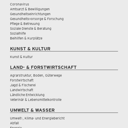
Coronavirus
Amtsarzt & Bewilligungen
Gesundheitseinrichtungen
Gesundheitsvorsorge & Forschung
Pflege & Betreuung
Soziale Dienste & Beratung
Sozialhilfe
Beihilfen & Kurplätze
KUNST & KULTUR
Kunst & Kultur
LAND- & FORSTWIRTSCHAFT
Agrarstruktur, Boden, Güterwege
Forstwirtschaft
Jagd & Fischerei
Landwirtschaft
Ländliche Entwicklung
Veterinär & Lebensmittelkontrolle
UMWELT & WASSER
Umwelt-, Klima- und Energiebericht
Abfall
Energie