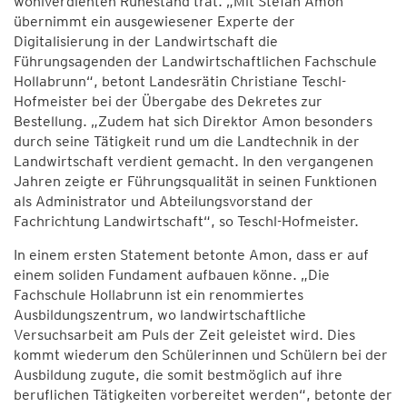
wohlverdienten Ruhestand trat. „Mit Stefan Amon
übernimmt ein ausgewiesener Experte der
Digitalisierung in der Landwirtschaft die
Führungsagenden der Landwirtschaftlichen Fachschule
Hollabrunn“, betont Landesrätin Christiane Teschl-
Hofmeister bei der Übergabe des Dekretes zur
Bestellung. „Zudem hat sich Direktor Amon besonders
durch seine Tätigkeit rund um die Landtechnik in der
Landwirtschaft verdient gemacht. In den vergangenen
Jahren zeigte er Führungsqualität in seinen Funktionen
als Administrator und Abteilungsvorstand der
Fachrichtung Landwirtschaft“, so Teschl-Hofmeister.
In einem ersten Statement betonte Amon, dass er auf
einem soliden Fundament aufbauen könne. „Die
Fachschule Hollabrunn ist ein renommiertes
Ausbildungszentrum, wo landwirtschaftliche
Versuchsarbeit am Puls der Zeit geleistet wird. Dies
kommt wiederum den Schülerinnen und Schülern bei der
Ausbildung zugute, die somit bestmöglich auf ihre
beruflichen Tätigkeiten vorbereitet werden“, betonte der