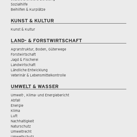
Sozialhilfe
Beihilfen & Kurplätze
KUNST & KULTUR
Kunst & Kultur
LAND- & FORSTWIRTSCHAFT
Agrarstruktur, Boden, Güterwege
Forstwirtschaft
Jagd & Fischerei
Landwirtschaft
Ländliche Entwicklung
Veterinär & Lebensmittelkontrolle
UMWELT & WASSER
Umwelt-, Klima- und Energiebericht
Abfall
Energie
Klima
Luft
Nachhaltigkeit
Naturschutz
Umweltrecht
Umweltschutz