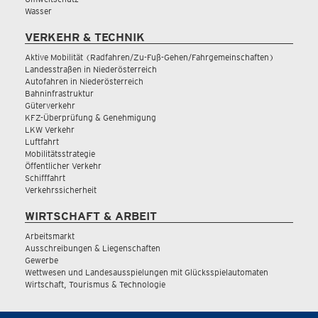
Wasser
VERKEHR & TECHNIK
Aktive Mobilität (Radfahren/Zu-Fuß-Gehen/Fahrgemeinschaften)
Landesstraßen in Niederösterreich
Autofahren in Niederösterreich
Bahninfrastruktur
Güterverkehr
KFZ-Überprüfung & Genehmigung
LKW Verkehr
Luftfahrt
Mobilitätsstrategie
Öffentlicher Verkehr
Schifffahrt
Verkehrssicherheit
WIRTSCHAFT & ARBEIT
Arbeitsmarkt
Ausschreibungen & Liegenschaften
Gewerbe
Wettwesen und Landesausspielungen mit Glücksspielautomaten
Wirtschaft, Tourismus & Technologie