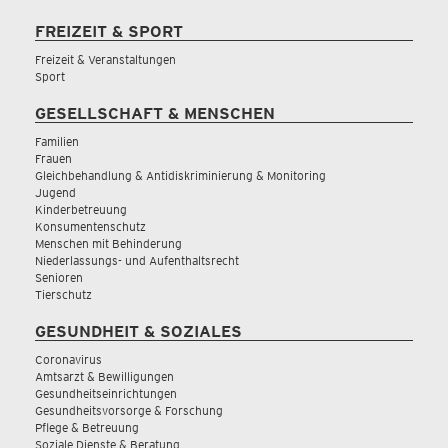
FREIZEIT & SPORT
Freizeit & Veranstaltungen
Sport
GESELLSCHAFT & MENSCHEN
Familien
Frauen
Gleichbehandlung & Antidiskriminierung & Monitoring
Jugend
Kinderbetreuung
Konsumentenschutz
Menschen mit Behinderung
Niederlassungs- und Aufenthaltsrecht
Senioren
Tierschutz
GESUNDHEIT & SOZIALES
Coronavirus
Amtsarzt & Bewilligungen
Gesundheitseinrichtungen
Gesundheitsvorsorge & Forschung
Pflege & Betreuung
Soziale Dienste & Beratung