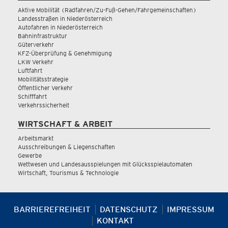
Aktive Mobilität (Radfahren/Zu-Fuß-Gehen/Fahrgemeinschaften)
Landesstraßen in Niederösterreich
Autofahren in Niederösterreich
Bahninfrastruktur
Güterverkehr
KFZ-Überprüfung & Genehmigung
LKW Verkehr
Luftfahrt
Mobilitätsstrategie
Öffentlicher Verkehr
Schifffahrt
Verkehrssicherheit
WIRTSCHAFT & ARBEIT
Arbeitsmarkt
Ausschreibungen & Liegenschaften
Gewerbe
Wettwesen und Landesausspielungen mit Glücksspielautomaten
Wirtschaft, Tourismus & Technologie
BARRIEREFREIHEIT
DATENSCHUTZ
IMPRESSUM
KONTAKT