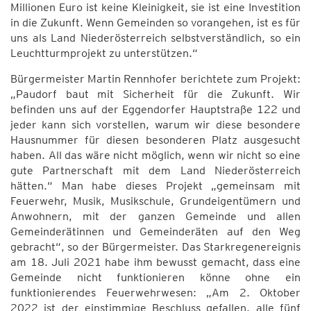
Millionen Euro ist keine Kleinigkeit, sie ist eine Investition
in die Zukunft. Wenn Gemeinden so vorangehen, ist es für
uns als Land Niederösterreich selbstverständlich, so ein
Leuchtturmprojekt zu unterstützen.“
Bürgermeister Martin Rennhofer berichtete zum Projekt:
„Paudorf baut mit Sicherheit für die Zukunft. Wir
befinden uns auf der Eggendorfer Hauptstraße 122 und
jeder kann sich vorstellen, warum wir diese besondere
Hausnummer für diesen besonderen Platz ausgesucht
haben. All das wäre nicht möglich, wenn wir nicht so eine
gute Partnerschaft mit dem Land Niederösterreich
hätten.“ Man habe dieses Projekt „gemeinsam mit
Feuerwehr, Musik, Musikschule, Grundeigentümern und
Anwohnern, mit der ganzen Gemeinde und allen
Gemeinderätinnen und Gemeinderäten auf den Weg
gebracht“, so der Bürgermeister. Das Starkregenereignis
am 18. Juli 2021 habe ihm bewusst gemacht, dass eine
Gemeinde nicht funktionieren könne ohne ein
funktionierendes Feuerwehrwesen: „Am 2. Oktober
2022 ist der einstimmige Beschluss gefallen, alle fünf