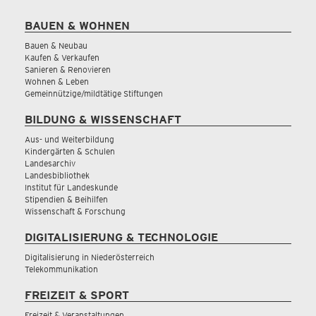
BAUEN & WOHNEN
Bauen & Neubau
Kaufen & Verkaufen
Sanieren & Renovieren
Wohnen & Leben
Gemeinnützige/mildtätige Stiftungen
BILDUNG & WISSENSCHAFT
Aus- und Weiterbildung
Kindergärten & Schulen
Landesarchiv
Landesbibliothek
Institut für Landeskunde
Stipendien & Beihilfen
Wissenschaft & Forschung
DIGITALISIERUNG & TECHNOLOGIE
Digitalisierung in Niederösterreich
Telekommunikation
FREIZEIT & SPORT
Freizeit & Veranstaltungen