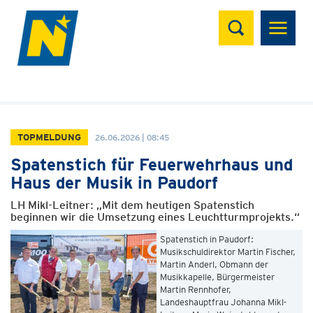
Suchen
TOPMELDUNG
26.06.2026 | 08:45
Spatenstich für Feuerwehrhaus und
Haus der Musik in Paudorf
LH Mikl-Leitner: „Mit dem heutigen Spatenstich
beginnen wir die Umsetzung eines Leuchtturmprojekts.“
Spatenstich in Paudorf:
Musikschuldirektor Martin Fischer,
Martin Anderl, Obmann der
Musikkapelle, Bürgermeister
Martin Rennhofer,
Landeshauptfrau Johanna Mikl-