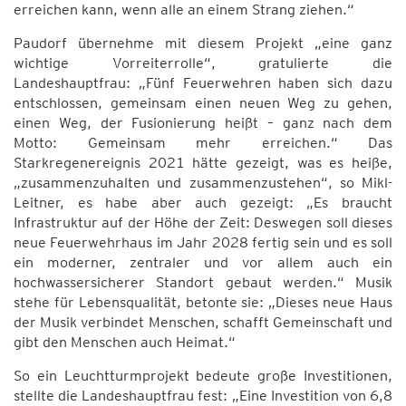
erreichen kann, wenn alle an einem Strang ziehen.“
Paudorf übernehme mit diesem Projekt „eine ganz
wichtige Vorreiterrolle“, gratulierte die
Landeshauptfrau: „Fünf Feuerwehren haben sich dazu
entschlossen, gemeinsam einen neuen Weg zu gehen,
einen Weg, der Fusionierung heißt – ganz nach dem
Motto: Gemeinsam mehr erreichen.“ Das
Starkregenereignis 2021 hätte gezeigt, was es heiße,
„zusammenzuhalten und zusammenzustehen“, so Mikl-
Leitner, es habe aber auch gezeigt: „Es braucht
Infrastruktur auf der Höhe der Zeit: Deswegen soll dieses
neue Feuerwehrhaus im Jahr 2028 fertig sein und es soll
ein moderner, zentraler und vor allem auch ein
hochwassersicherer Standort gebaut werden.“ Musik
stehe für Lebensqualität, betonte sie: „Dieses neue Haus
der Musik verbindet Menschen, schafft Gemeinschaft und
gibt den Menschen auch Heimat.“
So ein Leuchtturmprojekt bedeute große Investitionen,
stellte die Landeshauptfrau fest: „Eine Investition von 6,8