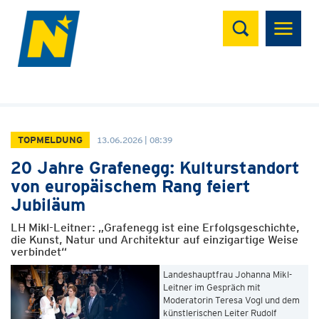
Suchen
TOPMELDUNG
13.06.2026 | 08:39
20 Jahre Grafenegg: Kulturstandort
von europäischem Rang feiert
Jubiläum
LH Mikl-Leitner: „Grafenegg ist eine Erfolgsgeschichte,
die Kunst, Natur und Architektur auf einzigartige Weise
verbindet“
Landeshauptfrau Johanna Mikl-
Leitner im Gespräch mit
Moderatorin Teresa Vogl und dem
künstlerischen Leiter Rudolf