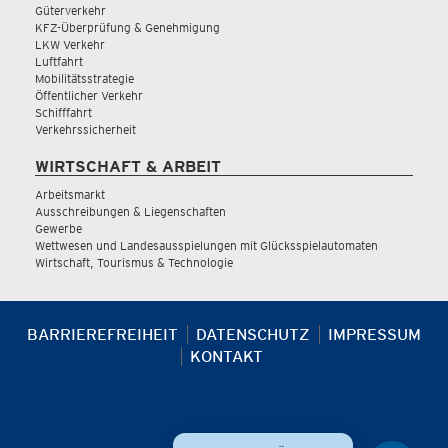
Güterverkehr
KFZ-Überprüfung & Genehmigung
LKW Verkehr
Luftfahrt
Mobilitätsstrategie
Öffentlicher Verkehr
Schifffahrt
Verkehrssicherheit
WIRTSCHAFT & ARBEIT
Arbeitsmarkt
Ausschreibungen & Liegenschaften
Gewerbe
Wettwesen und Landesausspielungen mit Glücksspielautomaten
Wirtschaft, Tourismus & Technologie
BARRIEREFREIHEIT
DATENSCHUTZ
IMPRESSUM
KONTAKT