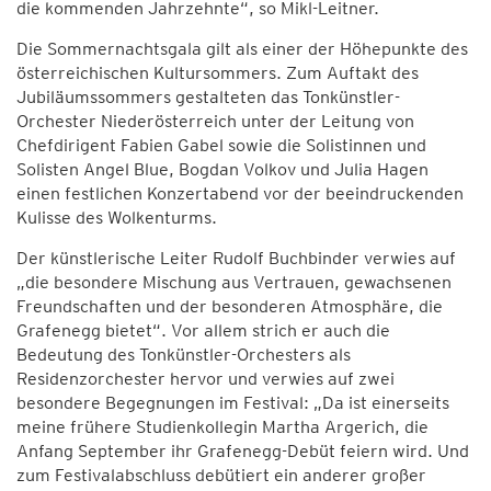
die kommenden Jahrzehnte“, so Mikl-Leitner.
Die Sommernachtsgala gilt als einer der Höhepunkte des
österreichischen Kultursommers. Zum Auftakt des
Jubiläumssommers gestalteten das Tonkünstler-
Orchester Niederösterreich unter der Leitung von
Chefdirigent Fabien Gabel sowie die Solistinnen und
Solisten Angel Blue, Bogdan Volkov und Julia Hagen
einen festlichen Konzertabend vor der beeindruckenden
Kulisse des Wolkenturms.
Der künstlerische Leiter Rudolf Buchbinder verwies auf
„die besondere Mischung aus Vertrauen, gewachsenen
Freundschaften und der besonderen Atmosphäre, die
Grafenegg bietet“. Vor allem strich er auch die
Bedeutung des Tonkünstler-Orchesters als
Residenzorchester hervor und verwies auf zwei
besondere Begegnungen im Festival: „Da ist einerseits
meine frühere Studienkollegin Martha Argerich, die
Anfang September ihr Grafenegg-Debüt feiern wird. Und
zum Festivalabschluss debütiert ein anderer großer