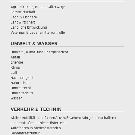
Agrarstruktur, Boden, Güterwege
Forstwirtschaft
Jagd & Fischerei
Landwirtschaft
Ländliche Entwicklung
Veterinär & Lebensmittelkontrolle
UMWELT & WASSER
Umwelt-, Klima- und Energiebericht
Abfall
Energie
Klima
Luft
Nachhaltigkeit
Naturschutz
Umweltrecht
Umweltschutz
Wasser
VERKEHR & TECHNIK
Aktive Mobilität (Radfahren/Zu-Fuß-Gehen/Fahrgemeinschaften)
Landesstraßen in Niederösterreich
Autofahren in Niederösterreich
Bahninfrastruktur