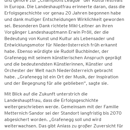
und gehöre zur „Champions League“ der Kulturfestivals
in Europa. Die Landeshauptfrau erinnerte daran, dass die
Erfolgsgeschichte vor genau 20 Jahren begonnen habe
und dank mutiger Entscheidungen Wirklichkeit geworden
sei. Besonderen Dank richtete Mikl-Leitner an ihren
Vorgänger Landeshauptmann Erwin Pröll, der die
Bedeutung von Kunst und Kultur als Lebensader und
Entwicklungsmotor für Niederösterreich früh erkannt
habe. Ebenso würdigte sie Rudolf Buchbinder, der
Grafenegg mit seinem künstlerischen Anspruch geprägt
und die bedeutendsten Künstlerinnen, Künstler und
Orchester der Welt nach Niederösterreich gebracht
habe. „Grafenegg ist ein Ort der Musik, der Inspiration
und der Begegnung für alle geblieben“, sagte sie.
Mit Blick auf die Zukunft unterstrich die
Landeshauptfrau, dass die Erfolgsgeschichte
weitergeschrieben werde. Gemeinsam mit der Familie
Metternich-Sandor sei der Standort langfristig bis 2070
abgesichert worden. „Grafenegg soll und wird
weiterwachsen. Das gibt Anlass zu großer Zuversicht für