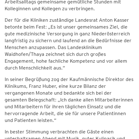
Arbeitsalltags gemeinsame gemütliche Stunden mit
Kolleginnen und Kollegen zu verbringen.
Der für die Kliniken zuständige Landesrat Anton Kasser
betonte beim Fest: „Es ist unser gemeinsames Ziel, die
gute medizinische Versorgung in ganz Niederösterreich
langfristig zu sichern und laufend an die Bedürfnisse der
Menschen anzupassen. Das Landesklinikum
Waidhofen/Thaya zeichnet sich durch großes
Engagement, hohe fachliche Kompetenz und vor allem
durch Menschlichkeit aus.“
In seiner Begrüßung zog der Kaufmännische Direktor des
Klinikums, Franz Huber, eine kurze Bilanz der
vergangenen Monate und bedankte sich bei der
gesamten Belegschaft: „Ich danke allen Mitarbeiterinnen
und Mitarbeitern für ihren täglichen Einsatz und die
hervorragende Arbeit, die sie für unsere Patientinnen
und Patienten leisten.“
In bester Stimmung verbrachten die Gäste einen
unterhaltsamen Abend mit Musik, guter Kulinarik und