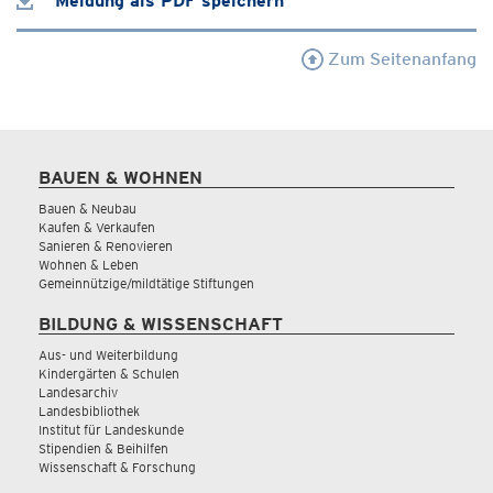
Meldung als PDF speichern
Zum Seitenanfang
BAUEN & WOHNEN
Bauen & Neubau
Kaufen & Verkaufen
Sanieren & Renovieren
Wohnen & Leben
Gemeinnützige/mildtätige Stiftungen
BILDUNG & WISSENSCHAFT
Aus- und Weiterbildung
Kindergärten & Schulen
Landesarchiv
Landesbibliothek
Institut für Landeskunde
Stipendien & Beihilfen
Wissenschaft & Forschung