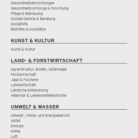
Gesundheitseinrichtungen
Gesundheitsvorsorge & Forschung
Pflege & Betreuung
Soziale Dienste & Beratung
Sozialhilfe
Beihilfen & Kurplätze
KUNST & KULTUR
Kunst & Kultur
LAND- & FORSTWIRTSCHAFT
Agrarstruktur, Boden, Güterwege
Forstwirtschaft
Jagd & Fischerei
Landwirtschaft
Ländliche Entwicklung
Veterinär & Lebensmittelkontrolle
UMWELT & WASSER
Umwelt-, Klima- und Energiebericht
Abfall
Energie
Klima
Luft