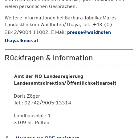
vielen persönlichen Gesprächen.
Weitere Informationen bei Barbara Tobolka-Mares,
Landesklinikum Waidhofen/Thaya, Tel.: +43 (0)
2842/9004-11002, E-Mail:
presse@waidhofen-
thaya.lknoe.at
Rückfragen & Information
Amt der NÖ Landesregierung
Landesamtsdirektion/Öffentlichkeitsarbeit
Doris Zöger
Tel.: 02742/9005-13314
Landhausplatz 1
3109 St. Pölten