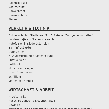
Nachhaltigkeit
Naturschutz
Umweltrecht
Umweltschutz
Wasser
VERKEHR & TECHNIK
Aktive Mobilität (Radfahren/Zu-Fuß-Gehen/Fahrgemeinschaften)
Landesstraßen in Niederösterreich
Autofahren in Niederösterreich
Bahninfrastruktur
Güterverkehr
KFZ-Überprüfung & Genehmigung
LKW Verkehr
Luftfahrt
Mobilitätsstrategie
Öffentlicher Verkehr
Schifffahrt
Verkehrssicherheit
WIRTSCHAFT & ARBEIT
Arbeitsmarkt
Ausschreibungen & Liegenschaften
Gewerbe
Wettwesen und Landesausspielungen mit Glücksspielautomaten