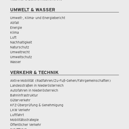
UMWELT & WASSER
Umwelt-, Klima- und Energiebericht
Abfall
Energie
Klima
Luft
Nachhaltigkeit
Naturschutz
Umweltrecht
Umweltschutz
Wasser
VERKEHR & TECHNIK
Aktive Mobilität (Radfahren/Zu-Fuß-Gehen/Fahrgemeinschaften)
Landesstraßen in Niederösterreich
Autofahren in Niederösterreich
Bahninfrastruktur
Güterverkehr
KFZ-Überprüfung & Genehmigung
LKW Verkehr
Luftfahrt
Mobilitätsstrategie
Öffentlicher Verkehr