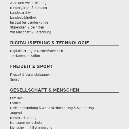
Aus- und Weiterbildung
Kindergärten & Schulen
Landesarchiv
Landesbibliothek
Institut für Landeskunde
Stipendien & Beihilfen
Wissenschaft & Forschung
DIGITALISIERUNG & TECHNOLOGIE
Digitalisierung in Niederösterreich
Telekommunikation
FREIZEIT & SPORT
Freizeit & Veranstaltungen
Sport
GESELLSCHAFT & MENSCHEN
Familien
Frauen
Gleichbehandlung & Antidiskriminierung & Monitoring
Jugend
Kinderbetreuung
Konsumentenschutz
Menschen mit Behinderung