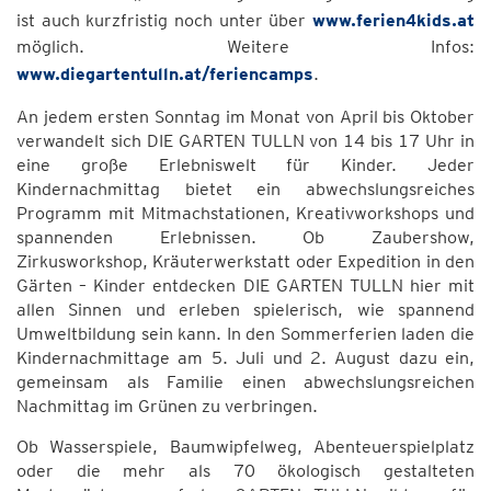
ist auch kurzfristig noch unter über
www.ferien4kids.at
möglich. Weitere Infos:
www.diegartentulln.at/feriencamps
.
An jedem ersten Sonntag im Monat von April bis Oktober
verwandelt sich DIE GARTEN TULLN von 14 bis 17 Uhr in
eine große Erlebniswelt für Kinder. Jeder
Kindernachmittag bietet ein abwechslungsreiches
Programm mit Mitmachstationen, Kreativworkshops und
spannenden Erlebnissen. Ob Zaubershow,
Zirkusworkshop, Kräuterwerkstatt oder Expedition in den
Gärten – Kinder entdecken DIE GARTEN TULLN hier mit
allen Sinnen und erleben spielerisch, wie spannend
Umweltbildung sein kann. In den Sommerferien laden die
Kindernachmittage am 5. Juli und 2. August dazu ein,
gemeinsam als Familie einen abwechslungsreichen
Nachmittag im Grünen zu verbringen.
Ob Wasserspiele, Baumwipfelweg, Abenteuerspielplatz
oder die mehr als 70 ökologisch gestalteten