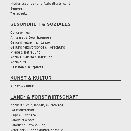
Niederlassungs- und Aufenthaltsrecht
Senioren
Tierschutz
GESUNDHEIT & SOZIALES
Coronavirus
Amtsarzt & Bewilligungen
Gesundheitseinrichtungen
Gesundheitsvorsorge & Forschung
Pflege & Betreuung
Soziale Dienste & Beratung
Sozialhilfe
Beihilfen & Kurplätze
KUNST & KULTUR
Kunst & Kultur
LAND- & FORSTWIRTSCHAFT
Agrarstruktur, Boden, Güterwege
Forstwirtschaft
Jagd & Fischerei
Landwirtschaft
Ländliche Entwicklung
Veterinär & Lebensmittelkontrolle