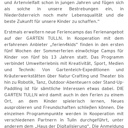
und Artenvielfalt schon in jungen Jahren und fügen sich
als solche in unsere Bestrebungen ein, in
Niederösterreich noch mehr Lebensqualität und die
beste Zukunft für unsere Kinder zu schaffen.“
Erstmals erweitern neue Feriencamps das Ferienangebot
auf der GARTEN TULLN. In Kooperation mit dem
erfahrenen Anbieter „ferien4kids“ finden in den ersten
fünf Wochen der Sommerferien einwöchige Camps für
Kinder von fünf bis 13 Jahren statt. Das Programm
verbindet Umwelterlebnis mit Kreativität, Sport, Medien
und Technik: Von Gartenteich-Expeditionen und
Kräuterwerkstätten über Natur-Crafting und Theater bis
hin zu Robotik, Tanz, Outdoor-Abenteuern oder Stand-Up-
Paddling ist für sämtliche Interessen etwas dabei. DIE
GARTEN TULLN wird damit auch in den Ferien zu einem
Ort, an dem Kinder spielerisch lernen, Neues
ausprobieren und Freundschaften schließen können. Die
einzelnen Programmpunkte werden in Kooperation mit
verschiedenen Partnern in Tulln durchgeführt, unter
anderem dem „Haus der Digitalisierung“. Die Anmeldung