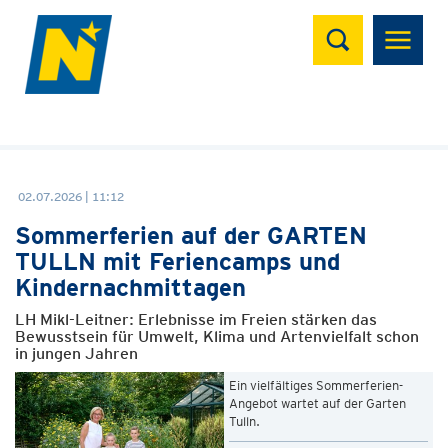
Suchen
02.07.2026 | 11:12
Sommerferien auf der GARTEN
TULLN mit Feriencamps und
Kindernachmittagen
LH Mikl-Leitner: Erlebnisse im Freien stärken das
Bewusstsein für Umwelt, Klima und Artenvielfalt schon
in jungen Jahren
Ein vielfältiges Sommerferien-
Angebot wartet auf der Garten
Tulln.