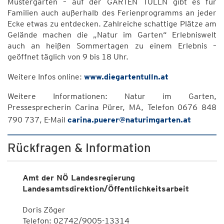
Mustergärten – auf der GARTEN TULLN gibt es für
Familien auch außerhalb des Ferienprogramms an jeder
Ecke etwas zu entdecken. Zahlreiche schattige Plätze am
Gelände machen die „Natur im Garten“ Erlebniswelt
auch an heißen Sommertagen zu einem Erlebnis –
geöffnet täglich von 9 bis 18 Uhr.
Weitere Infos online:
www.diegartentulln.at
Weitere Informationen: Natur im Garten,
Pressesprecherin Carina Pürer, MA, Telefon 0676 848
790 737, E-Mail
carina.puerer@naturimgarten.at
Rückfragen & Information
Amt der NÖ Landesregierung
Landesamtsdirektion/Öffentlichkeitsarbeit
Doris Zöger
Telefon: 02742/9005-13314