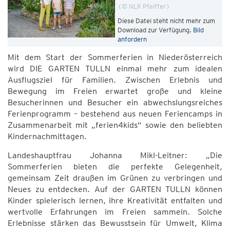
© NLK Pfeiffer
Diese Datei steht nicht mehr zum
Download zur Verfügung.
Bild
anfordern
Mit dem Start der Sommerferien in Niederösterreich
wird DIE GARTEN TULLN einmal mehr zum idealen
Ausflugsziel für Familien. Zwischen Erlebnis und
Bewegung im Freien erwartet große und kleine
Besucherinnen und Besucher ein abwechslungsreiches
Ferienprogramm – bestehend aus neuen Feriencamps in
Zusammenarbeit mit „ferien4kids“ sowie den beliebten
Kindernachmittagen.
Landeshauptfrau Johanna Mikl-Leitner: „Die
Sommerferien bieten die perfekte Gelegenheit,
gemeinsam Zeit draußen im Grünen zu verbringen und
Neues zu entdecken. Auf der GARTEN TULLN können
Kinder spielerisch lernen, ihre Kreativität entfalten und
wertvolle Erfahrungen im Freien sammeln. Solche
Erlebnisse stärken das Bewusstsein für Umwelt, Klima