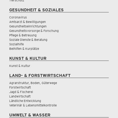
Tierschutz
GESUNDHEIT & SOZIALES
Coronavirus
Amtsarzt & Bewilligungen
Gesundheitseinrichtungen
Gesundheitsvorsorge & Forschung
Pflege & Betreuung
Soziale Dienste & Beratung
Sozialhilfe
Beihilfen & Kurplätze
KUNST & KULTUR
Kunst & Kultur
LAND- & FORSTWIRTSCHAFT
Agrarstruktur, Boden, Güterwege
Forstwirtschaft
Jagd & Fischerei
Landwirtschaft
Ländliche Entwicklung
Veterinär & Lebensmittelkontrolle
UMWELT & WASSER