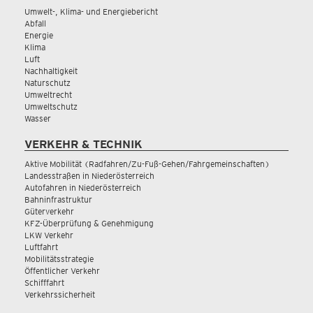
Umwelt-, Klima- und Energiebericht
Abfall
Energie
Klima
Luft
Nachhaltigkeit
Naturschutz
Umweltrecht
Umweltschutz
Wasser
VERKEHR & TECHNIK
Aktive Mobilität (Radfahren/Zu-Fuß-Gehen/Fahrgemeinschaften)
Landesstraßen in Niederösterreich
Autofahren in Niederösterreich
Bahninfrastruktur
Güterverkehr
KFZ-Überprüfung & Genehmigung
LKW Verkehr
Luftfahrt
Mobilitätsstrategie
Öffentlicher Verkehr
Schifffahrt
Verkehrssicherheit