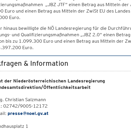
izierungsmaßnahmen „JBZ JTF“ einen Betrag aus Mitteln der 
 Euro und einen Betrag aus Mitteln der ZwiSt EU des Landes 
000 Euro.
 hinaus bewilligte die NÖ Landesregierung für die Durchführ
ungs- und Qualifizierungsmaßnahmen „JBZ 2.0“ einen Betrag 
n bis zu 1.099.300 Euro und einen Betrag aus Mitteln der Zw
4.397.200 Euro.
fragen & Information
t der Niederösterreichischen Landesregierung
ndesamtsdirektion/Öffentlichkeitsarbeit
. Christian Salzmann
l.: 02742/9005-12172
ail:
presse@noel.gv.at
ndhausplatz 1