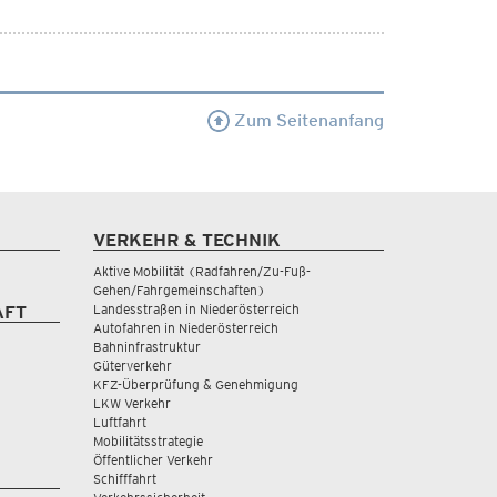
Zum Seitenanfang
VERKEHR & TECHNIK
Aktive Mobilität (Radfahren/Zu-Fuß-
Gehen/Fahrgemeinschaften)
Landesstraßen in Niederösterreich
AFT
Autofahren in Niederösterreich
Bahninfrastruktur
Güterverkehr
KFZ-Überprüfung & Genehmigung
LKW Verkehr
Luftfahrt
Mobilitätsstrategie
Öffentlicher Verkehr
Schifffahrt