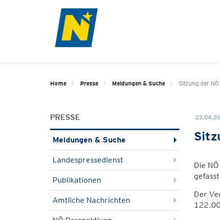
Home
Presse
Meldungen & Suche
Sitzung der NÖ
PRESSE
23.04.20
Sitz
Meldungen & Suche
Landespressedienst
Die NÖ 
gefasst
Publikationen
Der Ver
Amtliche Nachrichten
122.00