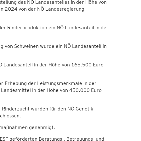
stellung des NÖ Landesanteiles in der Höhe von
n 2024 von der NÖ Landesregierung
der Rinderproduktion ein NÖ Landesanteil in der
ng von Schweinen wurde ein NÖ Landesanteil in
 Landesanteil in der Höhe von 165.500 Euro
der Erhebung der Leistungsmerkmale in der
 Landesmittel in der Höhe von 450.000 Euro
n Rinderzucht wurden für den NÖ Genetik
chlossen.
gsmaßnahmen genehmigt.
 ESF-geförderten Beratungs-, Betreuungs- und