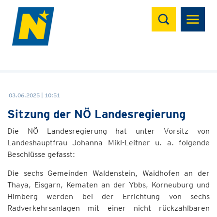
Suchen
03.06.2025 | 10:51
Sitzung der NÖ Landesregierung
Die NÖ Landesregierung hat unter Vorsitz von
Landeshauptfrau Johanna Mikl-Leitner u. a. folgende
Beschlüsse gefasst:
Die sechs Gemeinden Waldenstein, Waidhofen an der
Thaya, Eisgarn, Kematen an der Ybbs, Korneuburg und
Himberg werden bei der Errichtung von sechs
Radverkehrsanlagen mit einer nicht rückzahlbaren