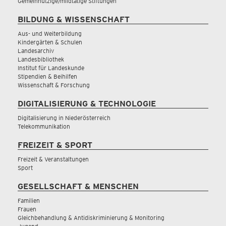
Gemeinnützige/mildtätige Stiftungen
BILDUNG & WISSENSCHAFT
Aus- und Weiterbildung
Kindergärten & Schulen
Landesarchiv
Landesbibliothek
Institut für Landeskunde
Stipendien & Beihilfen
Wissenschaft & Forschung
DIGITALISIERUNG & TECHNOLOGIE
Digitalisierung in Niederösterreich
Telekommunikation
FREIZEIT & SPORT
Freizeit & Veranstaltungen
Sport
GESELLSCHAFT & MENSCHEN
Familien
Frauen
Gleichbehandlung & Antidiskriminierung & Monitoring