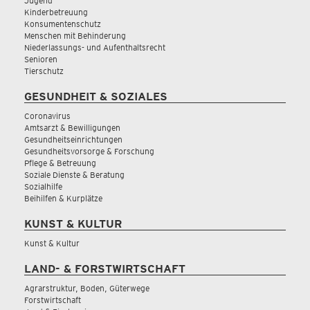
Jugend
Kinderbetreuung
Konsumentenschutz
Menschen mit Behinderung
Niederlassungs- und Aufenthaltsrecht
Senioren
Tierschutz
GESUNDHEIT & SOZIALES
Coronavirus
Amtsarzt & Bewilligungen
Gesundheitseinrichtungen
Gesundheitsvorsorge & Forschung
Pflege & Betreuung
Soziale Dienste & Beratung
Sozialhilfe
Beihilfen & Kurplätze
KUNST & KULTUR
Kunst & Kultur
LAND- & FORSTWIRTSCHAFT
Agrarstruktur, Boden, Güterwege
Forstwirtschaft