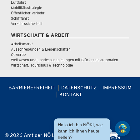
Luftfahrt
Mobilitätsstrategie
Öffentlicher Verkehr
Schifffahrt
Verkehrssicherheit
WIRTSCHAFT & ARBEIT
Arbeitsmarkt
Ausschreibungen & Liegenschaften
Gewerbe
Wettwesen und Landesausspielungen mit Glücksspielautomaten
Wirtschaft, Tourismus & Technologie
BARRIEREFREIHEIT
DATENSCHUTZ
IMPRESSUM
KONTAKT
Hallo ich bin NÖKI, wie
kann ich Ihnen heute
© 2026 Amt der NÖ Landesregierung
helfen?