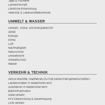
Jagd & Fischerei
Landwirtschaft
Ländliche Entwicklung
Veterinär & Lebensmittelkontrolle
UMWELT & WASSER
Umwelt-, Klima- und Energiebericht
Abfall
Energie
Klima
Luft
Nachhaltigkeit
Naturschutz
Umweltrecht
Umweltschutz
Wasser
VERKEHR & TECHNIK
Aktive Mobilität (Radfahren/Zu-Fuß-Gehen/Fahrgemeinschaften)
Landesstraßen in Niederösterreich
Autofahren in Niederösterreich
Bahninfrastruktur
Güterverkehr
KFZ-Überprüfung & Genehmigung
LKW Verkehr