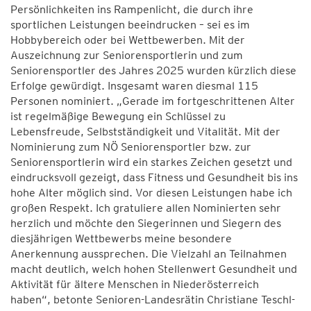
Persönlichkeiten ins Rampenlicht, die durch ihre
sportlichen Leistungen beeindrucken – sei es im
Hobbybereich oder bei Wettbewerben. Mit der
Auszeichnung zur Seniorensportlerin und zum
Seniorensportler des Jahres 2025 wurden kürzlich diese
Erfolge gewürdigt. Insgesamt waren diesmal 115
Personen nominiert. „Gerade im fortgeschrittenen Alter
ist regelmäßige Bewegung ein Schlüssel zu
Lebensfreude, Selbstständigkeit und Vitalität. Mit der
Nominierung zum NÖ Seniorensportler bzw. zur
Seniorensportlerin wird ein starkes Zeichen gesetzt und
eindrucksvoll gezeigt, dass Fitness und Gesundheit bis ins
hohe Alter möglich sind. Vor diesen Leistungen habe ich
großen Respekt. Ich gratuliere allen Nominierten sehr
herzlich und möchte den Siegerinnen und Siegern des
diesjährigen Wettbewerbs meine besondere
Anerkennung aussprechen. Die Vielzahl an Teilnahmen
macht deutlich, welch hohen Stellenwert Gesundheit und
Aktivität für ältere Menschen in Niederösterreich
haben“, betonte Senioren-Landesrätin Christiane Teschl-