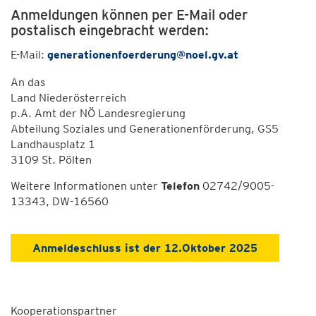
Anmeldungen können per E-Mail oder
postalisch eingebracht werden:
E-Mail:
generationenfoerderung@noel.gv.at
An das
Land Niederösterreich
p.A. Amt der NÖ Landesregierung
Abteilung Soziales und Generationenförderung, GS5
Landhausplatz 1
3109 St. Pölten
Weitere Informationen unter
Telefon
02742/9005-
13343, DW-16560
Anmeldeschluss ist der 12.Oktober 2025
Kooperationspartner