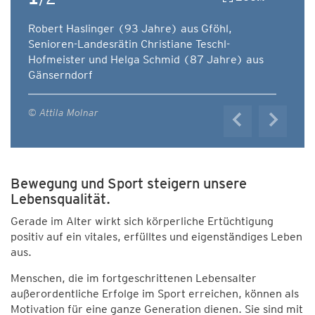
Robert Haslinger (93 Jahre) aus Gföhl,
Senioren-Landesrätin Christiane Teschl-
Hofmeister und Helga Schmid (87 Jahre) aus
Gänserndorf
© Attila Molnar
Bewegung und Sport steigern unsere
Lebensqualität.
Gerade im Alter wirkt sich körperliche Ertüchtigung
positiv auf ein vitales, erfülltes und eigenständiges Leben
aus.
Menschen, die im fortgeschrittenen Lebensalter
außerordentliche Erfolge im Sport erreichen, können als
Motivation für eine ganze Generation dienen. Sie sind mit