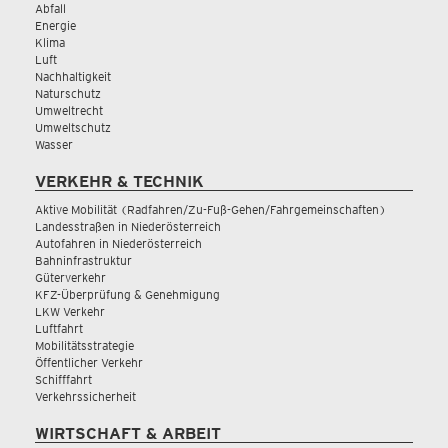
Abfall
Energie
Klima
Luft
Nachhaltigkeit
Naturschutz
Umweltrecht
Umweltschutz
Wasser
VERKEHR & TECHNIK
Aktive Mobilität (Radfahren/Zu-Fuß-Gehen/Fahrgemeinschaften)
Landesstraßen in Niederösterreich
Autofahren in Niederösterreich
Bahninfrastruktur
Güterverkehr
KFZ-Überprüfung & Genehmigung
LKW Verkehr
Luftfahrt
Mobilitätsstrategie
Öffentlicher Verkehr
Schifffahrt
Verkehrssicherheit
WIRTSCHAFT & ARBEIT