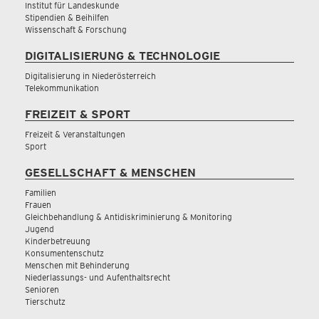
Institut für Landeskunde
Stipendien & Beihilfen
Wissenschaft & Forschung
DIGITALISIERUNG & TECHNOLOGIE
Digitalisierung in Niederösterreich
Telekommunikation
FREIZEIT & SPORT
Freizeit & Veranstaltungen
Sport
GESELLSCHAFT & MENSCHEN
Familien
Frauen
Gleichbehandlung & Antidiskriminierung & Monitoring
Jugend
Kinderbetreuung
Konsumentenschutz
Menschen mit Behinderung
Niederlassungs- und Aufenthaltsrecht
Senioren
Tierschutz