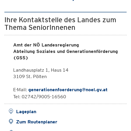
Ihre Kontaktstelle des Landes zum
Thema SeniorInnenen
Amt der NÖ Landesregierung
Abteilung Soziales und Generationenförderung
(GS5)
Landhausplatz 1, Haus 14
3109 St. Pölten
E-Mail:
generationenfoerderung@noel.gv.at
Tel: 02742/9005-16560
Lageplan
Zum Routenplaner