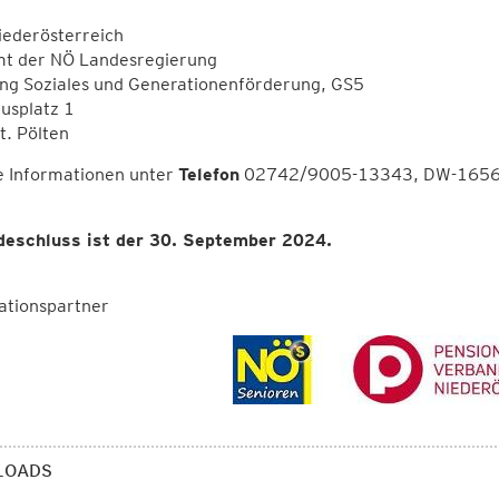
iederösterreich
mt der NÖ Landesregierung
ung Soziales und Generationenförderung, GS5
usplatz 1
t. Pölten
e Informationen unter
Telefon
02742/9005-13343, DW-165
eschluss ist der 30. September 2024.
ationspartner
LOADS