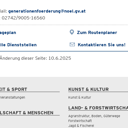
ail:
generationenfoerderung@noel.gv.at
l: 02742/9005-16560
ageplan
Zum Routenplaner
lle Dienststellen
Kontaktieren Sie uns!
 Änderung dieser Seite: 10.6.2025
EIT & SPORT
KUNST & KULTUR
& Veranstaltungen
Kunst & Kultur
LAND- & FORSTWIRTSCH
LSCHAFT & MENSCHEN
Agrarstruktur, Boden, Güterwege
Forstwirtschaft
Jagd & Fischerei