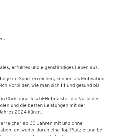
en.
tales, erfülltes und eigenständiges Leben aus.
olge im Sport erreichen, können als Motivation
ich Vorbilder, wie man sich fit und gesund bis
n Christiane Teschl-Hofmeister die Vorbilder
en und die besten Leistungen mit der
Jahres 2024 küren.
terreicher ab 60 Jahren mit und ohne
aben, entweder durch eine Top-Platzierung bei