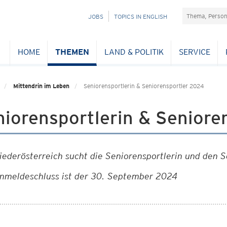
Suchefeld
NAVIGATION
JOBS
TOPICS IN ENGLISH
ÜBERSPRINGEN
HOME
THEMEN
LAND & POLITIK
SERVICE
Mittendrin im Leben
Seniorensportlerin & Seniorensportler 2024
iorensportlerin & Seniore
iederösterreich sucht die Seniorensportlerin und den 
nmeldeschluss ist der 30. September 2024