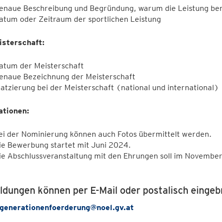
enaue Beschreibung und Begründung, warum die Leistung be
atum oder Zeitraum der sportlichen Leistung
isterschaft:
atum der Meisterschaft
enaue Bezeichnung der Meisterschaft
latzierung bei der Meisterschaft (national und international)
ationen:
ei der Nominierung können auch Fotos übermittelt werden.
ie Bewerbung startet mit Juni 2024.
ie Abschlussveranstaltung mit den Ehrungen soll im November
dungen können per E-Mail oder postalisch eingeb
generationenfoerderung@noel.gv.at