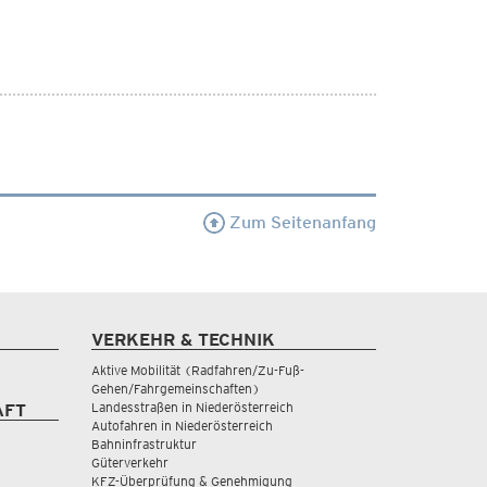
Zum Seitenanfang
VERKEHR & TECHNIK
Aktive Mobilität (Radfahren/Zu-Fuß-
Gehen/Fahrgemeinschaften)
Landesstraßen in Niederösterreich
AFT
Autofahren in Niederösterreich
Bahninfrastruktur
Güterverkehr
KFZ-Überprüfung & Genehmigung