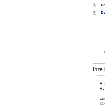
Do
Do
Ihre
Am
Ab
La
310