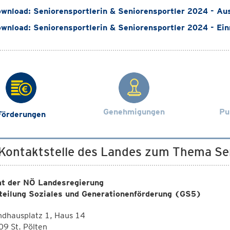
wnload: Seniorensportlerin & Seniorensportler 2024 - Au
wnload: Seniorensportlerin & Seniorensportler 2024 - Ein
Genehmigungen
Pu
Förderungen
 Kontaktstelle des Landes zum Thema Se
t der NÖ Landesregierung
teilung Soziales und Generationenförderung (GS5)
ndhausplatz 1, Haus 14
9 St. Pölten