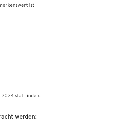
merkenswert ist
 2024 stattfinden.
racht werden: