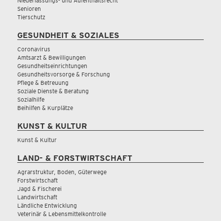
Niederlassungs- und Aufenthaltsrecht
Senioren
Tierschutz
GESUNDHEIT & SOZIALES
Coronavirus
Amtsarzt & Bewilligungen
Gesundheitseinrichtungen
Gesundheitsvorsorge & Forschung
Pflege & Betreuung
Soziale Dienste & Beratung
Sozialhilfe
Beihilfen & Kurplätze
KUNST & KULTUR
Kunst & Kultur
LAND- & FORSTWIRTSCHAFT
Agrarstruktur, Boden, Güterwege
Forstwirtschaft
Jagd & Fischerei
Landwirtschaft
Ländliche Entwicklung
Veterinär & Lebensmittelkontrolle