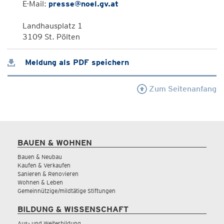
E-Mail:
presse@noel.gv.at
Landhausplatz 1
3109 St. Pölten
Meldung als PDF speichern
Zum Seitenanfang
BAUEN & WOHNEN
Bauen & Neubau
Kaufen & Verkaufen
Sanieren & Renovieren
Wohnen & Leben
Gemeinnützige/mildtätige Stiftungen
BILDUNG & WISSENSCHAFT
Aus- und Weiterbildung