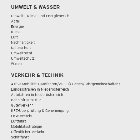
UMWELT & WASSER
Umwelt-, Klima- und Energiebericht
Abfall
Energie
Klima
Luft
Nachhaltigkeit
Naturschutz
Umweltrecht
Umweltschutz
Wasser
VERKEHR & TECHNIK
Aktive Mobilität (Radfahren/Zu-Fuß-Gehen/Fahrgemeinschaften)
Landesstraßen in Niederösterreich
Autofahren in Niederösterreich
Bahninfrastruktur
Güterverkehr
KFZ-Überprüfung & Genehmigung
LKW Verkehr
Luftfahrt
Mobilitätsstrategie
Öffentlicher Verkehr
Schifffahrt