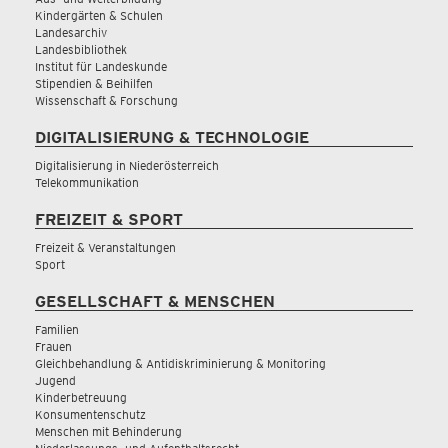
Kindergärten & Schulen
Landesarchiv
Landesbibliothek
Institut für Landeskunde
Stipendien & Beihilfen
Wissenschaft & Forschung
DIGITALISIERUNG & TECHNOLOGIE
Digitalisierung in Niederösterreich
Telekommunikation
FREIZEIT & SPORT
Freizeit & Veranstaltungen
Sport
GESELLSCHAFT & MENSCHEN
Familien
Frauen
Gleichbehandlung & Antidiskriminierung & Monitoring
Jugend
Kinderbetreuung
Konsumentenschutz
Menschen mit Behinderung