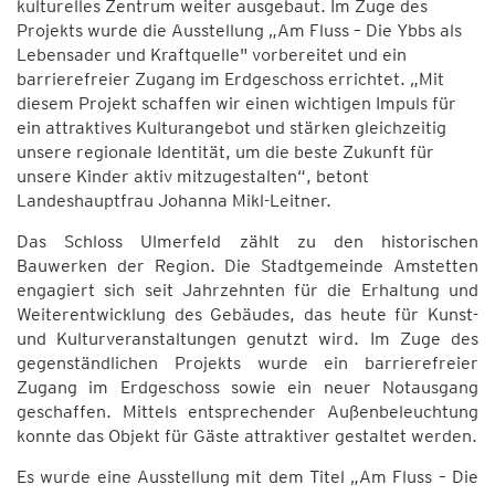
kulturelles Zentrum weiter ausgebaut. Im Zuge des
Projekts wurde die Ausstellung „Am Fluss – Die Ybbs als
Lebensader und Kraftquelle" vorbereitet und ein
barrierefreier Zugang im Erdgeschoss errichtet. „Mit
diesem Projekt schaffen wir einen wichtigen Impuls für
ein attraktives Kulturangebot und stärken gleichzeitig
unsere regionale Identität, um die beste Zukunft für
unsere Kinder aktiv mitzugestalten“, betont
Landeshauptfrau Johanna Mikl-Leitner.
Das Schloss Ulmerfeld zählt zu den historischen
Bauwerken der Region. Die Stadtgemeinde Amstetten
engagiert sich seit Jahrzehnten für die Erhaltung und
Weiterentwicklung des Gebäudes, das heute für Kunst-
und Kulturveranstaltungen genutzt wird. Im Zuge des
gegenständlichen Projekts wurde ein barrierefreier
Zugang im Erdgeschoss sowie ein neuer Notausgang
geschaffen. Mittels entsprechender Außenbeleuchtung
konnte das Objekt für Gäste attraktiver gestaltet werden.
Es wurde eine Ausstellung mit dem Titel „Am Fluss – Die