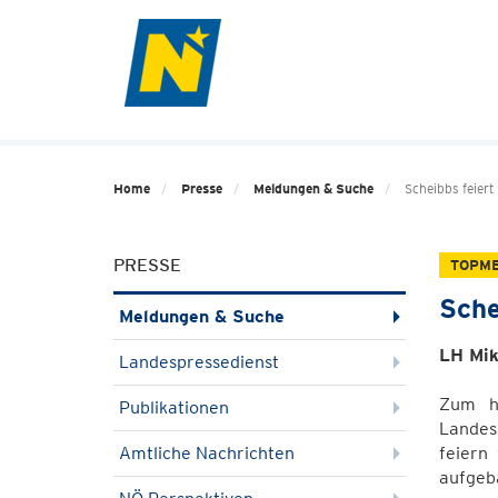
Home
Presse
Meldungen & Suche
Scheibbs feier
PRESSE
TOPM
Sche
Meldungen & Suche
LH Mik
Landespressedienst
Zum hu
Publikationen
Landes
Amtliche Nachrichten
feiern
aufgeb