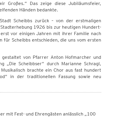
ir Großes.“ Das zeige diese Jubiläumsfeier,
helfenden Händen bedankte.
 Stadt Scheibbs zurück – von der erstmaligen
Stadterhebung 1926 bis zur heutigen Hundert-
rst vor einigen Jahren mit ihrer Familie nach
 für Scheibbs entschieden, die uns vom ersten
, gestaltet von Pfarrer Anton Hofmarcher und
ng „Die Scheibbser“ durch Marianne Schragl,
Musikalisch brachte ein Chor aus fast hundert
d“ in der traditionellen Fassung sowie neu
er mit Fest- und Ehrengästen anlässlich „100