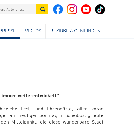
PRESSE
VIDEOS
BEZIRKE & GEMEINDEN
ch immer weiterentwickelt“
lreiche Fest- und Ehrengäste, allen voran
rger am heutigen Sonntag in Scheibbs. „Heute
 den Mittelpunkt, die diese wunderbare Stadt