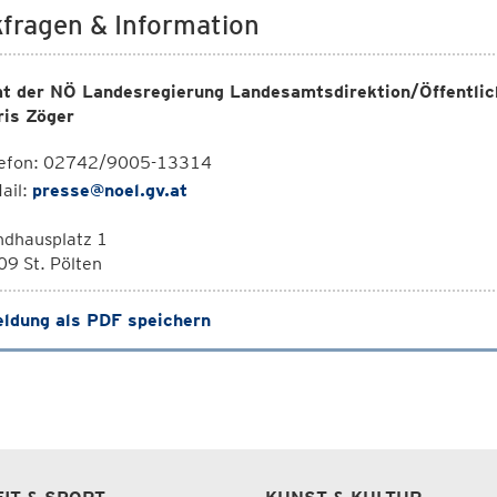
fragen & Information
t der NÖ Landesregierung Landesamtsdirektion/Öffentlic
ris Zöger
lefon: 02742/9005-13314
ail:
presse@noel.gv.at
ndhausplatz 1
9 St. Pölten
ldung als PDF speichern