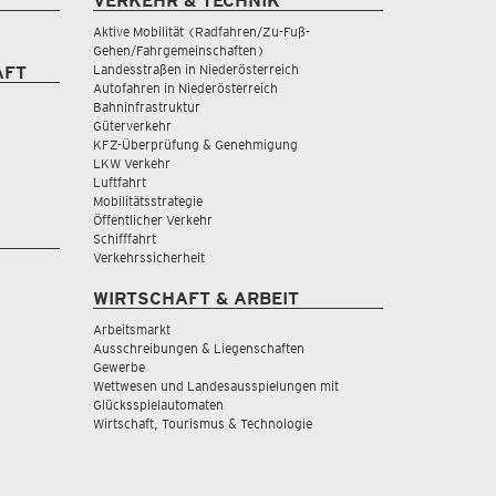
VERKEHR & TECHNIK
Aktive Mobilität (Radfahren/Zu-Fuß-
Gehen/Fahrgemeinschaften)
Landesstraßen in Niederösterreich
AFT
Autofahren in Niederösterreich
Bahninfrastruktur
Güterverkehr
KFZ-Überprüfung & Genehmigung
LKW Verkehr
Luftfahrt
Mobilitätsstrategie
Öffentlicher Verkehr
Schifffahrt
Verkehrssicherheit
WIRTSCHAFT & ARBEIT
Arbeitsmarkt
Ausschreibungen & Liegenschaften
Gewerbe
Wettwesen und Landesausspielungen mit
Glücksspielautomaten
Wirtschaft, Tourismus & Technologie