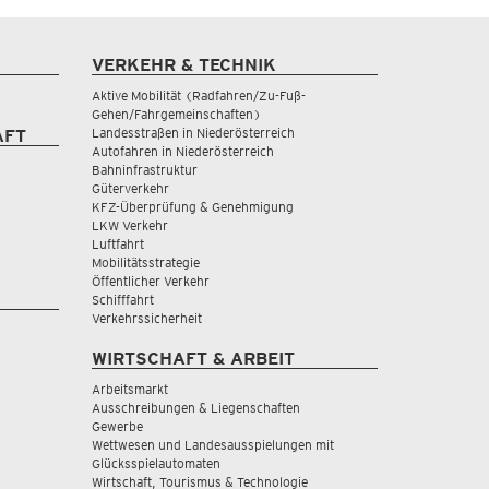
VERKEHR & TECHNIK
Aktive Mobilität (Radfahren/Zu-Fuß-
Gehen/Fahrgemeinschaften)
Landesstraßen in Niederösterreich
AFT
Autofahren in Niederösterreich
Bahninfrastruktur
Güterverkehr
KFZ-Überprüfung & Genehmigung
LKW Verkehr
Luftfahrt
Mobilitätsstrategie
Öffentlicher Verkehr
Schifffahrt
Verkehrssicherheit
WIRTSCHAFT & ARBEIT
Arbeitsmarkt
Ausschreibungen & Liegenschaften
Gewerbe
Wettwesen und Landesausspielungen mit
Glücksspielautomaten
Wirtschaft, Tourismus & Technologie