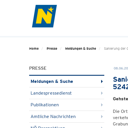
Home
Presse
Meldungen & Suche
Sanierung der 
PRESSE
08.06.20
Sani
Meldungen & Suche
5242
Landespressedienst
Gehste
Publikationen
Die Ort
Amtliche Nachrichten
verkeh
Grabun