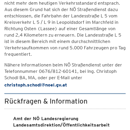
nicht mehr dem heutigen Verkehrsstandard entsprach.
Aus diesem Grund hat sich der NÖ Straßendienst dazu
entschlossen, die Fahrbahn der Landesstraße L 5 vom
Kreisverkehr L 5 / L 9 in Leopoldsdorf im Marchfeld in
Richtung Osten (Lassee) auf einer Gesamtlänge von
rund 2,4 Kilometern zu erneuern. Die Landesstraße L 5
ist in diesem Bereich mit einem durchschnittlichen
Verkehrsaufkommen von rund 5.000 Fahrzeugen pro Tag
frequentiert.
Nähere Informationen beim NÖ Straßendienst unter der
Telefonnummer 0676/812-60141, bei Ing. Christoph
Schodl BA, MA, oder per E-Mail unter
christoph.schodl@noel.gv.at
Rückfragen & Information
Amt der NÖ Landesregierung
Landesamtsdirektion/Öffentlichkeitsarbeit