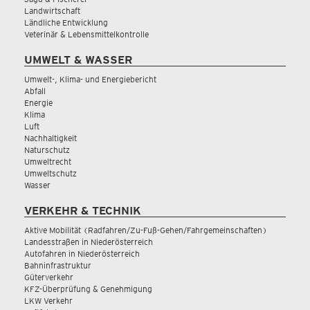
Landwirtschaft
Ländliche Entwicklung
Veterinär & Lebensmittelkontrolle
UMWELT & WASSER
Umwelt-, Klima- und Energiebericht
Abfall
Energie
Klima
Luft
Nachhaltigkeit
Naturschutz
Umweltrecht
Umweltschutz
Wasser
VERKEHR & TECHNIK
Aktive Mobilität (Radfahren/Zu-Fuß-Gehen/Fahrgemeinschaften)
Landesstraßen in Niederösterreich
Autofahren in Niederösterreich
Bahninfrastruktur
Güterverkehr
KFZ-Überprüfung & Genehmigung
LKW Verkehr