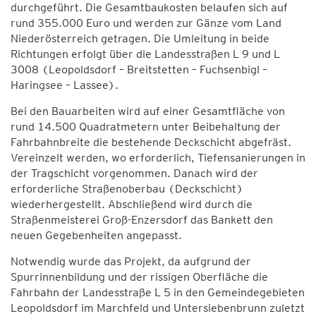
durchgeführt. Die Gesamtbaukosten belaufen sich auf
rund 355.000 Euro und werden zur Gänze vom Land
Niederösterreich getragen. Die Umleitung in beide
Richtungen erfolgt über die Landesstraßen L 9 und L
3008 (Leopoldsdorf – Breitstetten – Fuchsenbigl –
Haringsee – Lassee).
Bei den Bauarbeiten wird auf einer Gesamtfläche von
rund 14.500 Quadratmetern unter Beibehaltung der
Fahrbahnbreite die bestehende Deckschicht abgefräst.
Vereinzelt werden, wo erforderlich, Tiefensanierungen in
der Tragschicht vorgenommen. Danach wird der
erforderliche Straßenoberbau (Deckschicht)
wiederhergestellt. Abschließend wird durch die
Straßenmeisterei Groß-Enzersdorf das Bankett den
neuen Gegebenheiten angepasst.
Notwendig wurde das Projekt, da aufgrund der
Spurrinnenbildung und der rissigen Oberfläche die
Fahrbahn der Landesstraße L 5 in den Gemeindegebieten
Leopoldsdorf im Marchfeld und Untersiebenbrunn zuletzt