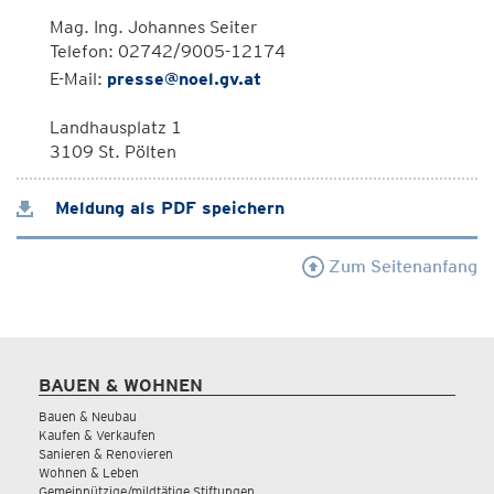
Mag. Ing. Johannes Seiter
Telefon: 02742/9005-12174
E-Mail:
presse@noel.gv.at
Landhausplatz 1
3109 St. Pölten
Meldung als PDF speichern
Zum Seitenanfang
BAUEN & WOHNEN
Bauen & Neubau
Kaufen & Verkaufen
Sanieren & Renovieren
Wohnen & Leben
Gemeinnützige/mildtätige Stiftungen