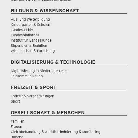
BILDUNG & WISSENSCHAFT
Aus- und Weiterbildung
Kindergärten & Schulen
Landesarchiv
Landesbibliothek
Institut für Landeskunde
Stipendien & Beihilfen
Wissenschaft & Forschung
DIGITALISIERUNG & TECHNOLOGIE
Digitalisierung in Niederösterreich
Telekommunikation
FREIZEIT & SPORT
Freizeit & Veranstaltungen
Sport
GESELLSCHAFT & MENSCHEN
Familien
Frauen
Gleichbehandlung & Antidiskriminierung & Monitoring
Jugend