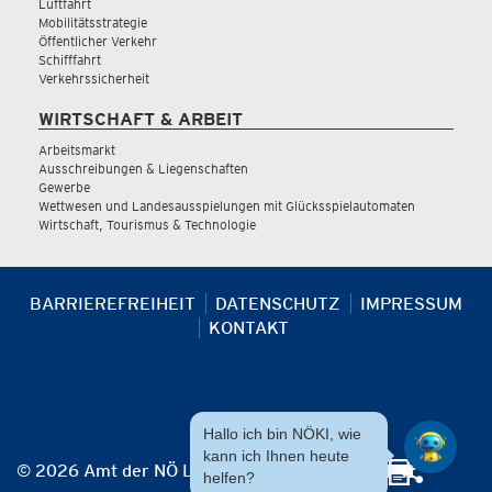
Luftfahrt
Mobilitätsstrategie
Öffentlicher Verkehr
Schifffahrt
Verkehrssicherheit
WIRTSCHAFT & ARBEIT
Arbeitsmarkt
Ausschreibungen & Liegenschaften
Gewerbe
Wettwesen und Landesausspielungen mit Glücksspielautomaten
Wirtschaft, Tourismus & Technologie
BARRIEREFREIHEIT
DATENSCHUTZ
IMPRESSUM
KONTAKT
Hallo ich bin NÖKI, wie
kann ich Ihnen heute
© 2026 Amt der NÖ Landesregierung
helfen?