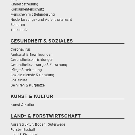
Kinderbetreuung
Konsumentenschutz
Menschen mit Behinderung
Niederlassungs- und Aufenthaltsrecht
Senioren
Tierschutz
GESUNDHEIT & SOZIALES
Coronavirus
Amtsarzt & Bewilligungen
Gesundheitseinrichtungen
Gesundheitsvorsorge & Forschung
Pflege & Betreuung
Soziale Dienste & Beratung
Sozialhilfe
Beihilfen & Kurplätze
KUNST & KULTUR
Kunst & Kultur
LAND- & FORSTWIRTSCHAFT
Agrarstruktur, Boden, Güterwege
Forstwirtschaft
Jagd & Fischerei