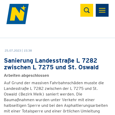
Suchen
25.07.2023 | 15:38
Sanierung Landesstraße L 7282
zwischen L 7275 und St. Oswald
Arbeiten abgeschlossen
Auf Grund der massiven Fahrbahnschäden musste die
Landesstraße L 7282 zwischen der L 7275 und St.
Oswald (Bezirk Melk) saniert werden. Die
Baumaßnahmen wurden unter Verkehr mit einer
halbseitigen Sperre und bei den Asphaltierungsarbeiten
mit einer Totalsperre und einer örtlichen Umleitung