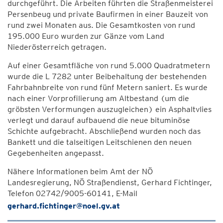
durchgeführt. Die Arbeiten führten die Straßenmeisterei
Persenbeug und private Baufirmen in einer Bauzeit von
rund zwei Monaten aus. Die Gesamtkosten von rund
195.000 Euro wurden zur Gänze vom Land
Niederösterreich getragen.
Auf einer Gesamtfläche von rund 5.000 Quadratmetern
wurde die L 7282 unter Beibehaltung der bestehenden
Fahrbahnbreite von rund fünf Metern saniert. Es wurde
nach einer Vorprofilierung am Altbestand (um die
gröbsten Verformungen auszugleichen) ein Asphaltvlies
verlegt und darauf aufbauend die neue bituminöse
Schichte aufgebracht. Abschließend wurden noch das
Bankett und die talseitigen Leitschienen den neuen
Gegebenheiten angepasst.
Nähere Informationen beim Amt der NÖ
Landesregierung, NÖ Straßendienst, Gerhard Fichtinger,
Telefon 02742/9005-60141, E-Mail
gerhard.fichtinger@noel.gv.at