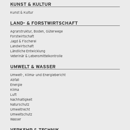
KUNST & KULTUR
Kunst & Kultur
LAND- & FORSTWIRTSCHAFT
Agrarstruktur, Boden, Güterwege
Forstwirtschaft
Jagd & Fischerei
Landwirtschaft
Ländliche Entwicklung
Veterinär & Lebensmittelkontrolle
UMWELT & WASSER
Umwelt-, Klima- und Energiebericht
Abfall
Energie
Klima
Luft
Nachhaltigkeit
Naturschutz
Umweltrecht
Umweltschutz
Wasser
VERKEHR & TECHNIK