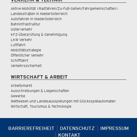
Aktive Mobilität (Radfahren/Zu-Fuß-Gehen/Fahrgemeinschaften)
Landesstraßen in Niederösterreich
Autofahren in Niederösterreich
Bahninfrastruktur
Güterverkehr
KFZ-Überprüfung & Genehmigung
LKW Verkehr
Luftfahrt
Mobilitätsstrategie
Öffentlicher Verkehr
Schifffahrt
Verkehrssicherheit
WIRTSCHAFT & ARBEIT
Arbeitsmarkt
Ausschreibungen & Liegenschaften
Gewerbe
Wettwesen und Landesausspielungen mit Glücksspielautomaten
Wirtschaft, Tourismus & Technologie
BARRIEREFREIHEIT
DATENSCHUTZ
IMPRESSUM
KONTAKT