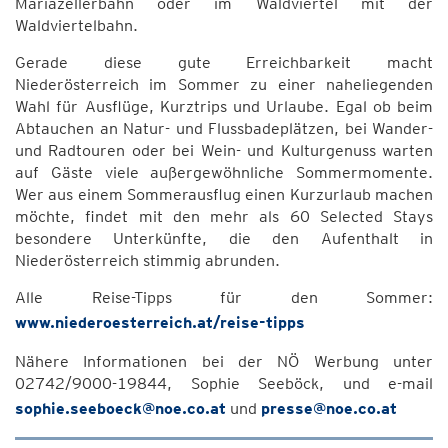
Mariazellerbahn oder im Waldviertel mit der
Waldviertelbahn.
Gerade diese gute Erreichbarkeit macht
Niederösterreich im Sommer zu einer naheliegenden
Wahl für Ausflüge, Kurztrips und Urlaube. Egal ob beim
Abtauchen an Natur- und Flussbadeplätzen, bei Wander-
und Radtouren oder bei Wein- und Kulturgenuss warten
auf Gäste viele außergewöhnliche Sommermomente.
Wer aus einem Sommerausflug einen Kurzurlaub machen
möchte, findet mit den mehr als 60 Selected Stays
besondere Unterkünfte, die den Aufenthalt in
Niederösterreich stimmig abrunden.
Alle Reise-Tipps für den Sommer:
www.niederoesterreich.at/reise-tipps
Nähere Informationen bei der NÖ Werbung unter
02742/9000-19844, Sophie Seeböck, und e-mail
sophie.seeboeck@noe.co.at
und
presse@noe.co.at