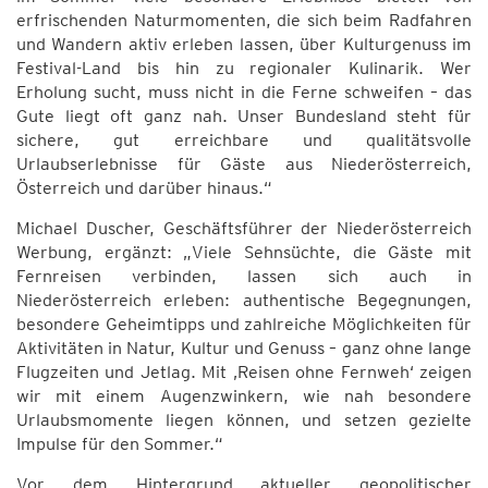
erfrischenden Naturmomenten, die sich beim Radfahren
und Wandern aktiv erleben lassen, über Kulturgenuss im
Festival-Land bis hin zu regionaler Kulinarik. Wer
Erholung sucht, muss nicht in die Ferne schweifen – das
Gute liegt oft ganz nah. Unser Bundesland steht für
sichere, gut erreichbare und qualitätsvolle
Urlaubserlebnisse für Gäste aus Niederösterreich,
Österreich und darüber hinaus.“
Michael Duscher, Geschäftsführer der Niederösterreich
Werbung, ergänzt: „Viele Sehnsüchte, die Gäste mit
Fernreisen verbinden, lassen sich auch in
Niederösterreich erleben: authentische Begegnungen,
besondere Geheimtipps und zahlreiche Möglichkeiten für
Aktivitäten in Natur, Kultur und Genuss – ganz ohne lange
Flugzeiten und Jetlag. Mit ‚Reisen ohne Fernweh‘ zeigen
wir mit einem Augenzwinkern, wie nah besondere
Urlaubsmomente liegen können, und setzen gezielte
Impulse für den Sommer.“
Vor dem Hintergrund aktueller geopolitischer