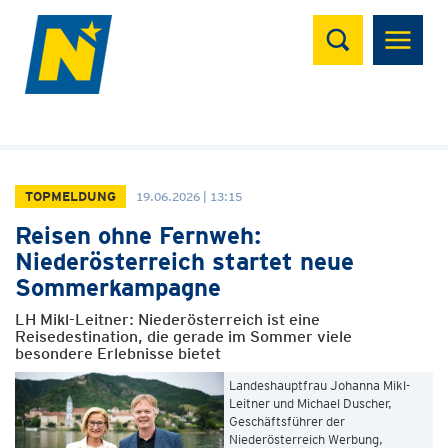
Suchen
TOPMELDUNG
19.06.2026 | 13:15
Reisen ohne Fernweh:
Niederösterreich startet neue
Sommerkampagne
LH Mikl-Leitner: Niederösterreich ist eine
Reisedestination, die gerade im Sommer viele
besondere Erlebnisse bietet
Landeshauptfrau Johanna Mikl-
Leitner und Michael Duscher,
Geschäftsführer der
Niederösterreich Werbung,