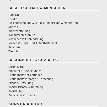
GESELLSCHAFT & MENSCHEN
Familien
Frauen
Gleichbehandlung & Antidiskriminierung & Monitoring
Jugend
Kinderbetreuung
Konsumentenschutz
Menschen mit Behinderung
Niederlassungs- und Aufenthaltsrecht
Senioren
Tierschutz
GESUNDHEIT & SOZIALES
Coronavirus
Amtsarzt & Bewilligungen
Gesundheitseinrichtungen
Gesundheitsvorsorge & Forschung
Pflege & Betreuung
Soziale Dienste & Beratung
Sozialhilfe
Beihilfen & Kurplätze
KUNST & KULTUR