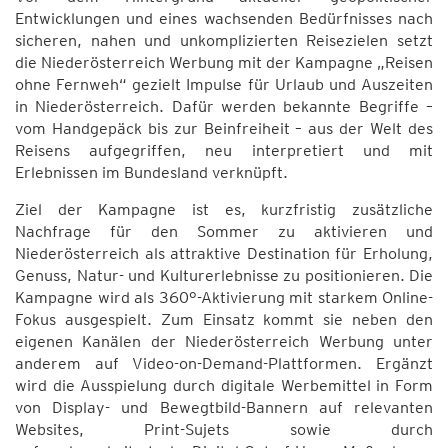
Entwicklungen und eines wachsenden Bedürfnisses nach
sicheren, nahen und unkomplizierten Reisezielen setzt
die Niederösterreich Werbung mit der Kampagne „Reisen
ohne Fernweh“ gezielt Impulse für Urlaub und Auszeiten
in Niederösterreich. Dafür werden bekannte Begriffe –
vom Handgepäck bis zur Beinfreiheit – aus der Welt des
Reisens aufgegriffen, neu interpretiert und mit
Erlebnissen im Bundesland verknüpft.
Ziel der Kampagne ist es, kurzfristig zusätzliche
Nachfrage für den Sommer zu aktivieren und
Niederösterreich als attraktive Destination für Erholung,
Genuss, Natur- und Kulturerlebnisse zu positionieren. Die
Kampagne wird als 360°-Aktivierung mit starkem Online-
Fokus ausgespielt. Zum Einsatz kommt sie neben den
eigenen Kanälen der Niederösterreich Werbung unter
anderem auf Video-on-Demand-Plattformen. Ergänzt
wird die Ausspielung durch digitale Werbemittel in Form
von Display- und Bewegtbild-Bannern auf relevanten
Websites, Print-Sujets sowie durch