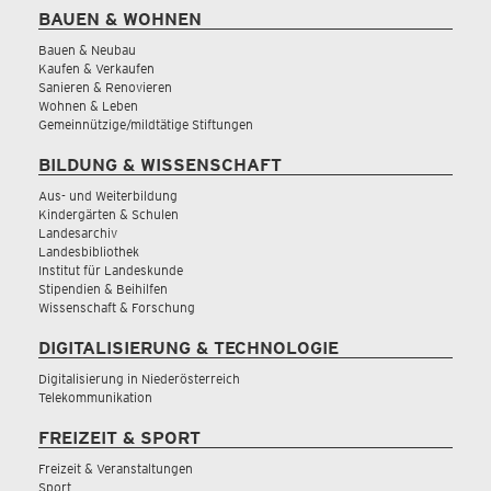
BAUEN & WOHNEN
Bauen & Neubau
Kaufen & Verkaufen
Sanieren & Renovieren
Wohnen & Leben
Gemeinnützige/mildtätige Stiftungen
BILDUNG & WISSENSCHAFT
Aus- und Weiterbildung
Kindergärten & Schulen
Landesarchiv
Landesbibliothek
Institut für Landeskunde
Stipendien & Beihilfen
Wissenschaft & Forschung
DIGITALISIERUNG & TECHNOLOGIE
Digitalisierung in Niederösterreich
Telekommunikation
FREIZEIT & SPORT
Freizeit & Veranstaltungen
Sport