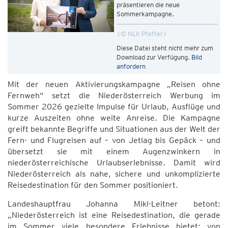
präsentieren die neue
Sommerkampagne.
© NLK Pfeffer
Diese Datei steht nicht mehr zum
Download zur Verfügung.
Bild
anfordern
Mit der neuen Aktivierungskampagne „Reisen ohne
Fernweh“ setzt die Niederösterreich Werbung im
Sommer 2026 gezielte Impulse für Urlaub, Ausflüge und
kurze Auszeiten ohne weite Anreise. Die Kampagne
greift bekannte Begriffe und Situationen aus der Welt der
Fern- und Flugreisen auf – von Jetlag bis Gepäck – und
übersetzt sie mit einem Augenzwinkern in
niederösterreichische Urlaubserlebnisse. Damit wird
Niederösterreich als nahe, sichere und unkomplizierte
Reisedestination für den Sommer positioniert.
Landeshauptfrau Johanna Mikl-Leitner betont:
„Niederösterreich ist eine Reisedestination, die gerade
im Sommer viele besondere Erlebnisse bietet: von