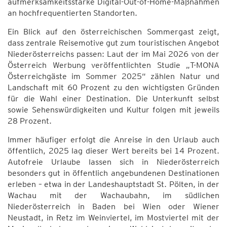
aufmerksamkeitsstarke Digital-Out-of-Home-Maßnahmen
an hochfrequentierten Standorten.
Ein Blick auf den österreichischen Sommergast zeigt,
dass zentrale Reisemotive gut zum touristischen Angebot
Niederösterreichs passen: Laut der im Mai 2026 von der
Österreich Werbung veröffentlichten Studie „T-MONA
Österreichgäste im Sommer 2025“ zählen Natur und
Landschaft mit 60 Prozent zu den wichtigsten Gründen
für die Wahl einer Destination. Die Unterkunft selbst
sowie Sehenswürdigkeiten und Kultur folgen mit jeweils
28 Prozent.
Immer häufiger erfolgt die Anreise in den Urlaub auch
öffentlich, 2025 lag dieser Wert bereits bei 14 Prozent.
Autofreie Urlaube lassen sich in Niederösterreich
besonders gut in öffentlich angebundenen Destinationen
erleben – etwa in der Landeshauptstadt St. Pölten, in der
Wachau mit der Wachaubahn, im südlichen
Niederösterreich in Baden bei Wien oder Wiener
Neustadt, in Retz im Weinviertel, im Mostviertel mit der