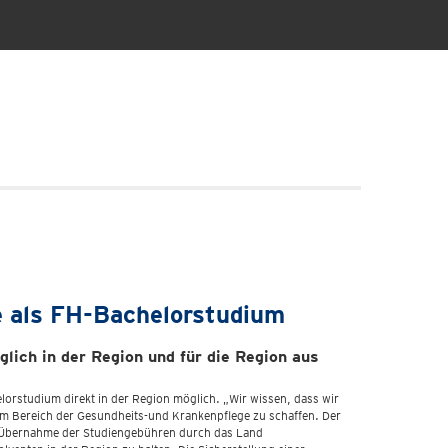
e als FH-Bachelorstudium
ich in der Region und für die Region aus
orstudium direkt in der Region möglich. „Wir wissen, dass wir
n im Bereich der Gesundheits-und Krankenpflege zu schaffen. Der
die Übernahme der Studiengebühren durch das Land