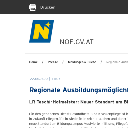
Drucken
NOE.GV.AT
Home
Presse
Meldungen & Suche
Regionale Ausb
22.05.2023 | 11:07
Regionale Ausbildungsmöglich
LR Teschl-Hofmeister: Neuer Standort am Bil
Für den gehobenen Dienst Gesundheits- und Krankenpflege ist i
in Zukunft Pflegekräfte in Niederösterreich brauchen und daher 
neue Standort am Bildungscampus Mostviertel hilft uns, Pflege