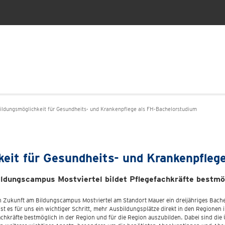
ildungsmöglichkeit für Gesundheits- und Krankenpflege als FH-Bachelorstudium
keit für Gesundheits- und Krankenpfleg
dungscampus Mostviertel bildet Pflegefachkräfte bestmögl
n Zukunft am Bildungscampus Mostviertel am Standort Mauer ein dreijähriges Bachel
ist es für uns ein wichtiger Schritt, mehr Ausbildungsplätze direkt in den Regione
fachkräfte bestmöglich in der Region und für die Region auszubilden. Dabei sind 