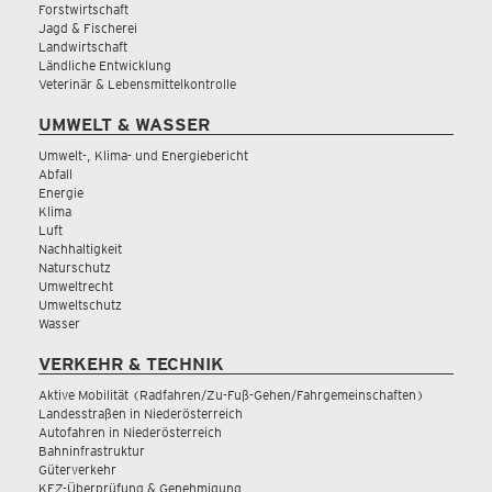
Forstwirtschaft
Jagd & Fischerei
Landwirtschaft
Ländliche Entwicklung
Veterinär & Lebensmittelkontrolle
UMWELT & WASSER
Umwelt-, Klima- und Energiebericht
Abfall
Energie
Klima
Luft
Nachhaltigkeit
Naturschutz
Umweltrecht
Umweltschutz
Wasser
VERKEHR & TECHNIK
Aktive Mobilität (Radfahren/Zu-Fuß-Gehen/Fahrgemeinschaften)
Landesstraßen in Niederösterreich
Autofahren in Niederösterreich
Bahninfrastruktur
Güterverkehr
KFZ-Überprüfung & Genehmigung