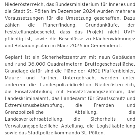
Niederösterreich, das Bundesministerium für Inneres und
die Stadt St. Pölten im Dezember 2024 wurden mehrere
Voraussetzungen für die Umsetzung geschaffen. Dazu
zählen die Planerfindung, Grundankäufe, der
Feststellungsbescheid, dass das Projekt nicht UVP-
pflichtig ist, sowie die Beschlüsse zu Flächenwidmungs-
und Bebauungsplan im März 2026 im Gemeinderat.
Geplant ist ein Sicherheitszentrum mit neun Gebäuden
und rund 36.000 Quadratmetern Bruttogeschossfläche.
Grundlage dafür sind die Pläne der ARGE Pfaffenbichler,
Maurer und Partner. Untergebracht werden unter
anderem die Landespolizeidirektion Niederösterreich,
die Einsatzabteilung mit Einsatztrainingszentrum, das
Landeskriminalamt, das Landesamt für Staatsschutz und
Extremismusbekämpfung, die Fremden- und
Grenzpolizeiliche Abteilung, die
Landesverkehrsabteilung, die Sicherheits- und
Verwaltungspolizeiliche Abteilung, die Logistikabteilung
sowie das Stadtpolizeikommando St. Pölten.