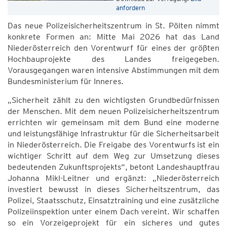
anfordern
Das neue Polizeisicherheitszentrum in St. Pölten nimmt
konkrete Formen an: Mitte Mai 2026 hat das Land
Niederösterreich den Vorentwurf für eines der größten
Hochbauprojekte des Landes freigegeben.
Vorausgegangen waren intensive Abstimmungen mit dem
Bundesministerium für Inneres.
„Sicherheit zählt zu den wichtigsten Grundbedürfnissen
der Menschen. Mit dem neuen Polizeisicherheitszentrum
errichten wir gemeinsam mit dem Bund eine moderne
und leistungsfähige Infrastruktur für die Sicherheitsarbeit
in Niederösterreich. Die Freigabe des Vorentwurfs ist ein
wichtiger Schritt auf dem Weg zur Umsetzung dieses
bedeutenden Zukunftsprojekts“, betont Landeshauptfrau
Johanna Mikl-Leitner und ergänzt: „Niederösterreich
investiert bewusst in dieses Sicherheitszentrum, das
Polizei, Staatsschutz, Einsatztraining und eine zusätzliche
Polizeiinspektion unter einem Dach vereint. Wir schaffen
so ein Vorzeigeprojekt für ein sicheres und gutes