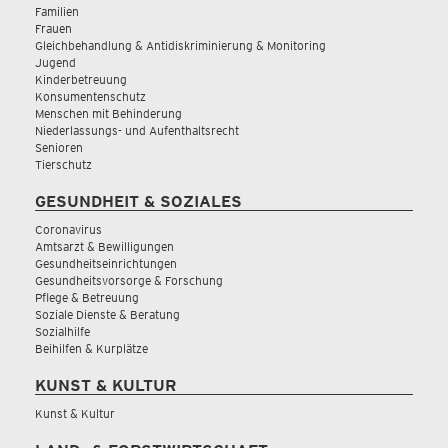
Familien
Frauen
Gleichbehandlung & Antidiskriminierung & Monitoring
Jugend
Kinderbetreuung
Konsumentenschutz
Menschen mit Behinderung
Niederlassungs- und Aufenthaltsrecht
Senioren
Tierschutz
GESUNDHEIT & SOZIALES
Coronavirus
Amtsarzt & Bewilligungen
Gesundheitseinrichtungen
Gesundheitsvorsorge & Forschung
Pflege & Betreuung
Soziale Dienste & Beratung
Sozialhilfe
Beihilfen & Kurplätze
KUNST & KULTUR
Kunst & Kultur