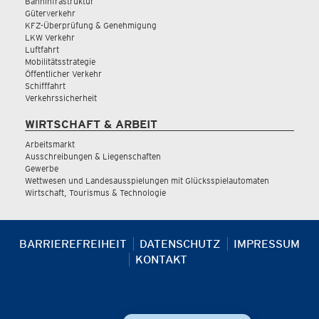
Bahninfrastruktur
Güterverkehr
KFZ-Überprüfung & Genehmigung
LKW Verkehr
Luftfahrt
Mobilitätsstrategie
Öffentlicher Verkehr
Schifffahrt
Verkehrssicherheit
WIRTSCHAFT & ARBEIT
Arbeitsmarkt
Ausschreibungen & Liegenschaften
Gewerbe
Wettwesen und Landesausspielungen mit Glücksspielautomaten
Wirtschaft, Tourismus & Technologie
BARRIEREFREIHEIT
DATENSCHUTZ
IMPRESSUM
KONTAKT