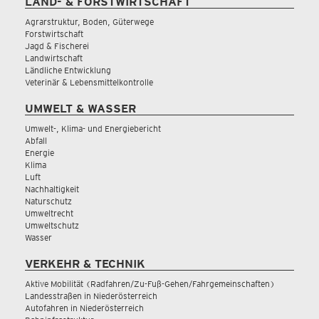
LAND- & FORSTWIRTSCHAFT
Agrarstruktur, Boden, Güterwege
Forstwirtschaft
Jagd & Fischerei
Landwirtschaft
Ländliche Entwicklung
Veterinär & Lebensmittelkontrolle
UMWELT & WASSER
Umwelt-, Klima- und Energiebericht
Abfall
Energie
Klima
Luft
Nachhaltigkeit
Naturschutz
Umweltrecht
Umweltschutz
Wasser
VERKEHR & TECHNIK
Aktive Mobilität (Radfahren/Zu-Fuß-Gehen/Fahrgemeinschaften)
Landesstraßen in Niederösterreich
Autofahren in Niederösterreich