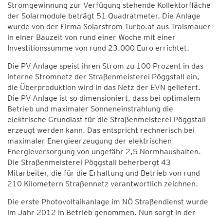
Stromgewinnung zur Verfügung stehende Kollektorfläche
der Solarmodule beträgt 51 Quadratmeter. Die Anlage
wurde von der Firma Solarstrom Turbo.at aus Traismauer
in einer Bauzeit von rund einer Woche mit einer
Investitionssumme von rund 23.000 Euro errichtet.
Die PV-Anlage speist ihren Strom zu 100 Prozent in das
interne Stromnetz der Straßenmeisterei Pöggstall ein,
die Überproduktion wird in das Netz der EVN geliefert.
Die PV-Anlage ist so dimensioniert, dass bei optimalem
Betrieb und maximaler Sonneneinstrahlung die
elektrische Grundlast für die Straßenmeisterei Pöggstall
erzeugt werden kann. Das entspricht rechnerisch bei
maximaler Energieerzeugung der elektrischen
Energieversorgung von ungefähr 2,5 Normhaushalten.
Die Straßenmeisterei Pöggstall beherbergt 43
Mitarbeiter, die für die Erhaltung und Betrieb von rund
210 Kilometern Straßennetz verantwortlich zeichnen.
Die erste Photovoltaikanlage im NÖ Straßendienst wurde
im Jahr 2012 in Betrieb genommen. Nun sorgt in der