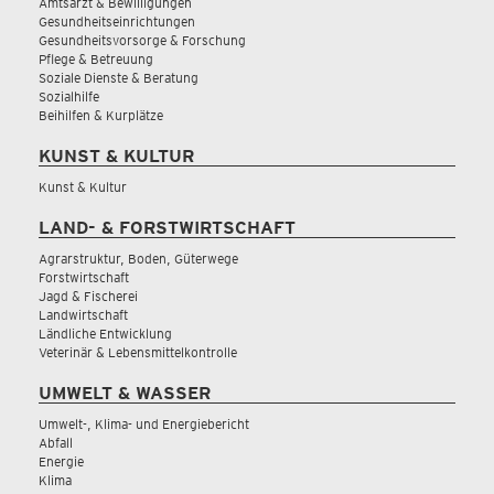
Amtsarzt & Bewilligungen
Gesundheitseinrichtungen
Gesundheitsvorsorge & Forschung
Pflege & Betreuung
Soziale Dienste & Beratung
Sozialhilfe
Beihilfen & Kurplätze
KUNST & KULTUR
Kunst & Kultur
LAND- & FORSTWIRTSCHAFT
Agrarstruktur, Boden, Güterwege
Forstwirtschaft
Jagd & Fischerei
Landwirtschaft
Ländliche Entwicklung
Veterinär & Lebensmittelkontrolle
UMWELT & WASSER
Umwelt-, Klima- und Energiebericht
Abfall
Energie
Klima