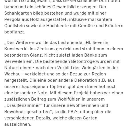
wurden so ausgewählt, dass sie verschiedene Duftnoten
haben und ein schönes Gesamtbild erzeugen. Der
Schanigarten blieb bestehen und wurde mit einer
Pergola aus Holz ausgestattet, inklusive markantem
Quellstein sowie die Hochbeete mit Gemüse und Kräutern
bepflanzt.
„Des Weiteren wurde das bestehende „Hl. Severin
Kunstwerk“ ins Zentrum gerückt und strahlt nun in einem
besonderen Glanz. Nicht zuletzt laden Bänke zum
Verweilen ein. Die bestehenden Betontröge wurden mit
Natursteinen – nach dem Vorbild der Weingärten in der
Wachau – verkleidet und so der Bezug zur Region
hergestellt. Die eine oder andere Dekoration z.B. aus
unserer hauseigenen Töpferei gibt dem Innenhof noch
eine besondere Note. Mit diesem Projekt haben wir einen
zusätzlichen Beitrag zum Wohlfühlen in unserem
„Draußenzimmer“ für unsere Bewohnerinnen und
Bewohner geschaffen“, so die PBZ-Leitung über die
verschiedenen Details, welche diesen Garten
auszeichnen.