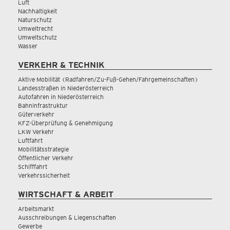
Luft
Nachhaltigkeit
Naturschutz
Umweltrecht
Umweltschutz
Wasser
VERKEHR & TECHNIK
Aktive Mobilität (Radfahren/Zu-Fuß-Gehen/Fahrgemeinschaften)
Landesstraßen in Niederösterreich
Autofahren in Niederösterreich
Bahninfrastruktur
Güterverkehr
KFZ-Überprüfung & Genehmigung
LKW Verkehr
Luftfahrt
Mobilitätsstrategie
Öffentlicher Verkehr
Schifffahrt
Verkehrssicherheit
WIRTSCHAFT & ARBEIT
Arbeitsmarkt
Ausschreibungen & Liegenschaften
Gewerbe