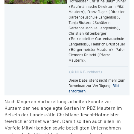
Hofmeister, Christine Baumühlner
(Kaufmännische Direktorin PBZ
Mautern), Franz Fuger (Direktor
Gartenbauschule Langenlois),
Tanja Rickers (Schülerin
Gartenbauschule Langenlois),
Christian Kittenberger
(Betriebsleiter Gartenbauschule
Langenlois), Heinrich Brustbauer
(Bürgermeister Mautern), Pater
Clemens Reischl (Pfarre
Mautern).
© NLK Burchhart
Diese Datei steht nicht mehr zum
Download zur Verfügung.
Bild
anfordern
Nach längeren Vorbereitungsarbeiten konnte vor
Kurzem der neu angelegte Garten im PBZ Mautern im
Beisein der Landesrätin Christiane Teschl-Hofmeister
feierlich eröffnet werden. Damit sollten auch allen im
Vorfeld Mitwirkenden sowie beteiligten Unternehmen