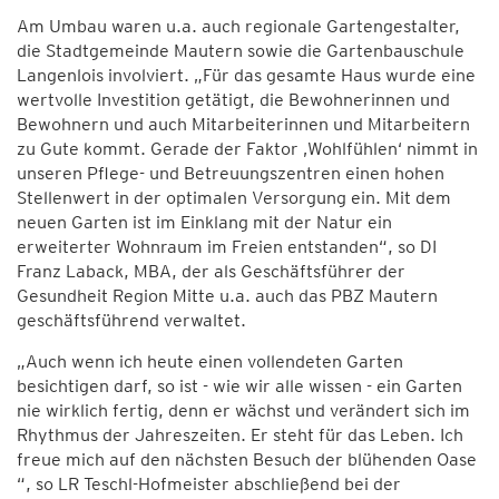
Am Umbau waren u.a. auch regionale Gartengestalter,
die Stadtgemeinde Mautern sowie die Gartenbauschule
Langenlois involviert. „Für das gesamte Haus wurde eine
wertvolle Investition getätigt, die Bewohnerinnen und
Bewohnern und auch Mitarbeiterinnen und Mitarbeitern
zu Gute kommt. Gerade der Faktor ‚Wohlfühlen‘ nimmt in
unseren Pflege- und Betreuungszentren einen hohen
Stellenwert in der optimalen Versorgung ein. Mit dem
neuen Garten ist im Einklang mit der Natur ein
erweiterter Wohnraum im Freien entstanden“, so DI
Franz Laback, MBA, der als Geschäftsführer der
Gesundheit Region Mitte u.a. auch das PBZ Mautern
geschäftsführend verwaltet.
„Auch wenn ich heute einen vollendeten Garten
besichtigen darf, so ist - wie wir alle wissen - ein Garten
nie wirklich fertig, denn er wächst und verändert sich im
Rhythmus der Jahreszeiten. Er steht für das Leben. Ich
freue mich auf den nächsten Besuch der blühenden Oase
“, so LR Teschl-Hofmeister abschließend bei der