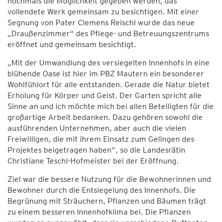
nochmals die Möglichkeit gegeben werden, das
vollendete Werk gemeinsam zu besichtigen. Mit einer
Segnung von Pater Clemens Reischl wurde das neue
„Draußenzimmer“ des Pflege- und Betreuungszentrums
eröffnet und gemeinsam besichtigt.
„Mit der Umwandlung des versiegelten Innenhofs in eine
blühende Oase ist hier im PBZ Mautern ein besonderer
Wohlfühlort für alle entstanden. Gerade die Natur bietet
Erholung für Körper und Geist. Der Garten spricht alle
Sinne an und ich möchte mich bei allen Beteiligten für die
großartige Arbeit bedanken. Dazu gehören sowohl die
ausführenden Unternehmen, aber auch die vielen
Freiwilligen, die mit ihrem Einsatz zum Gelingen des
Projektes beigetragen haben“, so die Landesrätin
Christiane Teschl-Hofmeister bei der Eröffnung.
Ziel war die bessere Nutzung für die Bewohnerinnen und
Bewohner durch die Entsiegelung des Innenhofs. Die
Begrünung mit Sträuchern, Pflanzen und Bäumen trägt
zu einem besseren Innenhofklima bei. Die Pflanzen