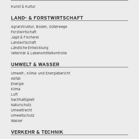
Kunst & Kultur
LAND- & FORSTWIRTSCHAFT
Agrarstruktur, Boden, Güterwege
Forstwirtschaft
Jagd & Fischerei
Landwirtschaft
Ländliche Entwicklung
Veterinär & Lebensmittelkontrolle
UMWELT & WASSER
Umwelt-, Klima- und Energiebericht
Abfall
Energie
Klima
Luft
Nachhaltigkeit
Naturschutz
Umweltrecht
Umweltschutz
Wasser
VERKEHR & TECHNIK