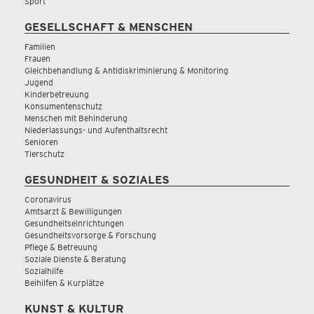
Sport
GESELLSCHAFT & MENSCHEN
Familien
Frauen
Gleichbehandlung & Antidiskriminierung & Monitoring
Jugend
Kinderbetreuung
Konsumentenschutz
Menschen mit Behinderung
Niederlassungs- und Aufenthaltsrecht
Senioren
Tierschutz
GESUNDHEIT & SOZIALES
Coronavirus
Amtsarzt & Bewilligungen
Gesundheitseinrichtungen
Gesundheitsvorsorge & Forschung
Pflege & Betreuung
Soziale Dienste & Beratung
Sozialhilfe
Beihilfen & Kurplätze
KUNST & KULTUR