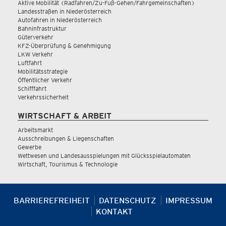
Aktive Mobilität (Radfahren/Zu-Fuß-Gehen/Fahrgemeinschaften)
Landesstraßen in Niederösterreich
Autofahren in Niederösterreich
Bahninfrastruktur
Güterverkehr
KFZ-Überprüfung & Genehmigung
LKW Verkehr
Luftfahrt
Mobilitätsstrategie
Öffentlicher Verkehr
Schifffahrt
Verkehrssicherheit
WIRTSCHAFT & ARBEIT
Arbeitsmarkt
Ausschreibungen & Liegenschaften
Gewerbe
Wettwesen und Landesausspielungen mit Glücksspielautomaten
Wirtschaft, Tourismus & Technologie
BARRIEREFREIHEIT
DATENSCHUTZ
IMPRESSUM
KONTAKT